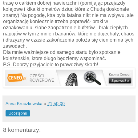
trasę o całkiem dobrej nawierzchni (pomijając przejazdy
kolejowe i klka kilometrów dziur, które z Chudą doskonale
znamy) Na pogodę, ktra była fatalna nikt nie ma wpływu, ale
organizację koniecznie trzeba poprawić- braki w
oznakowaniu, słabe zaopatrzenie bufetów - brak ciepłych
napojów w tym zimnie i bananów, które nie dojechały, chaos
i dłuzyzny w czasie zakończenia położa się cieniem na tych
zawodach.
Dla mnie ważniejsze od samego startu było spotkanie
koleżenskie, które długo będziemy wspominać.
P.S. Dobrzy przyjaciele to prawdziwy skarb!
Anna Kruczkowska
o
21:50:00
Udostępnij
8 komentarzy: