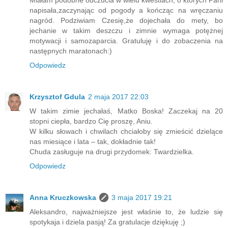
napisała,zaczynając od pogody a kończąc na wręczaniu
nagród. Podziwiam Czesię,że dojechała do mety, bo
jechanie w takim deszczu i zimnie wymaga potężnej
motywacji i samozaparcia. Gratuluję i do zobaczenia na
następnych maratonach:)
Odpowiedz
Krzysztof Gdula
2 maja 2017 22:03
W takim zimie jechałaś, Matko Boska! Zaczekaj na 20
stopni ciepła, bardzo Cię proszę, Aniu.
W kilku słowach i chwilach chciałoby się zmieścić dzielące
nas miesiące i lata – tak, dokładnie tak!
Chuda zasługuje na drugi przydomek: Twardzielka.
Odpowiedz
Anna Kruczkowska
3 maja 2017 19:21
Aleksandro, najważniejsze jest właśnie to, że ludzie się
spotykaja i dziela pasją! Za gratulacje dziękuję ;)