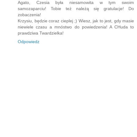
Agato, Czesia była niesamowita w tym swoim
samozaparciu! Tobie też należą się gratulacje! Do
zobaczenia!
Krzysiu, będzie coraz cieplej ;) Wiesz, jak to jest, gdy masie
niewiele czasu a mnóstwo do powiedzenia! A CHuda to
prawdziwa Twardzielka!
Odpowiedz