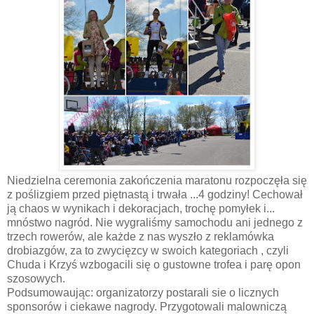
Niedzielna ceremonia zakończenia maratonu rozpoczęła się
z poślizgiem przed piętnastą i trwała ...4 godziny! Cechował
ją chaos w wynikach i dekoracjach, trochę pomyłek i...
mnóstwo nagród. Nie wygraliśmy samochodu ani jednego z
trzech rowerów, ale każde z nas wyszło z reklamówka
drobiazgów, za to zwycięzcy w swoich kategoriach , czyli
Chuda i Krzyś wzbogacili się o gustowne trofea i parę opon
szosowych.
Podsumowaując: organizatorzy postarali sie o licznych
sponsorów i ciekawe nagrody. Przygotowali malowniczą