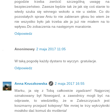
pogodzie trzeba zwrócić szczególną uwagę na
bezpieczeństwo. Zawsze będzie tak że jak się coś stanie to
wtedy szuka się winnego wokoło a nie u siebie. Co do
pozostałych spraw Aniu to nie zabieram głosu bo wiem że
nie wszystko było jak trzeba ale ja już nie miałem na to
wpływu.Do zobaczenia na następnym maratonie.
Odpowiedz
Anonimowy
2 maja 2017 11:05
W taką pogodę każdy dystans to wyczyn. gratulacje.
Odpowiedz
Anna Kruczkowska
2 maja 2017 16:55
Marku, ja się z Tobą całkowicie zgadzam! Najgorzej
oznakowany był Nowogard, a zawodnicy mogli być na
odprawie, to wiedzieliby, że w Zaleszczycach jest
koszmarny przejazd kolejowy! Nie mniej te trzy wykrzykniki
mogłyby dać komuś do myślenia!