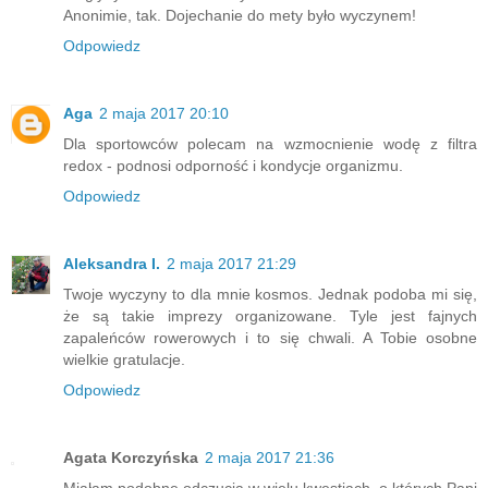
Anonimie, tak. Dojechanie do mety było wyczynem!
Odpowiedz
Aga
2 maja 2017 20:10
Dla sportowców polecam na wzmocnienie wodę z filtra
redox - podnosi odporność i kondycje organizmu.
Odpowiedz
Aleksandra I.
2 maja 2017 21:29
Twoje wyczyny to dla mnie kosmos. Jednak podoba mi się,
że są takie imprezy organizowane. Tyle jest fajnych
zapaleńców rowerowych i to się chwali. A Tobie osobne
wielkie gratulacje.
Odpowiedz
Agata Korczyńska
2 maja 2017 21:36
Miałam podobne odczucia w wielu kwestiach, o których Pani