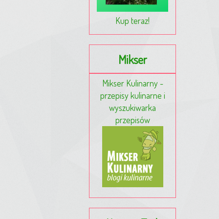
Kup teraz!
Mikser
Mikser Kulinarny -
przepisy kulinarne i
wyszukiwarka
przepisów