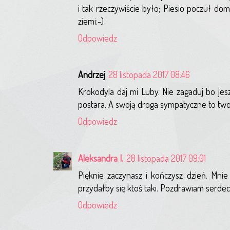
i tak rzeczywiście było; Piesio poczuł do
ziemi:-)
Odpowiedz
Andrzej
28 listopada 2017 08:46
Krokodyla daj mi Luby. Nie zagaduj bo jes
postara. A swoją droga sympatyczne to two
Odpowiedz
Aleksandra I.
28 listopada 2017 09:01
Pięknie zaczynasz i kończysz dzień. Mnie
przydałby się ktoś taki. Pozdrawiam serdecz
Odpowiedz