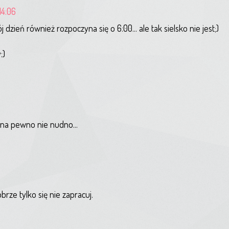
14:06
ój dzień również rozpoczyna się o 6:00... ale tak sielsko nie jest;)
:)
..na pewno nie nudno...
brze tylko się nie zapracuj.