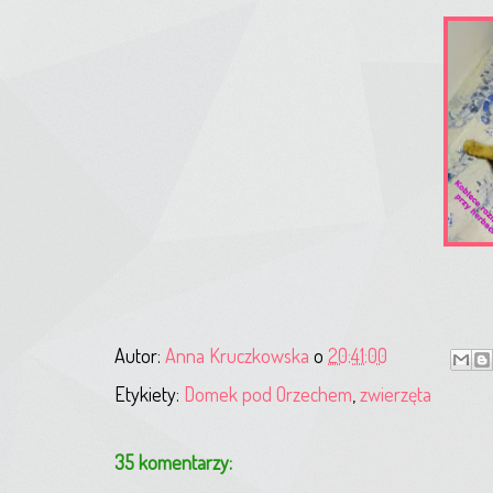
Autor:
Anna Kruczkowska
o
20:41:00
Etykiety:
Domek pod Orzechem
,
zwierzęta
35 komentarzy: