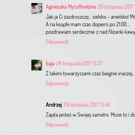
Agnieszka Mycoffeetime
28 listopada 2017 
Jak ja Ci zazdroszczę... sielsko - anielsko! M
A na książki mam czas dopiero po 21:00....
pozdrawiam serdecznie z nad filiżanki kawy
Odpowiedz
baja
28 listopada 2017 15:37
Z takimi towarzyszami czas biegnie inaczej.
Odpowiedz
Andrzej
29 listopada 2017 13:48
Zajęta jesteś w Swojej samotni. Może to i do
Odpowiedz