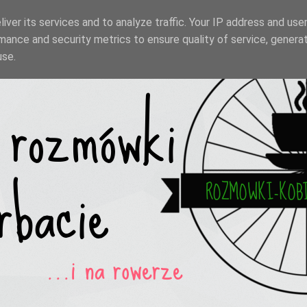
iver its services and to analyze traffic. Your IP address and use
mance and security metrics to ensure quality of service, genera
use.