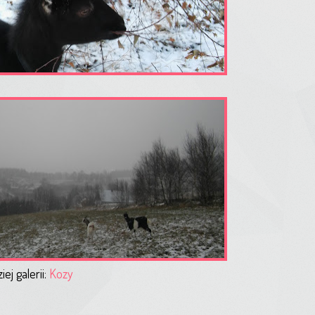
ej galerii:
Kozy