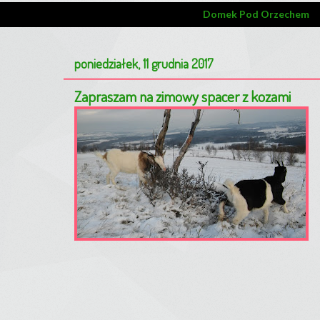
Domek Pod Orzechem
poniedziałek, 11 grudnia 2017
Zapraszam na zimowy spacer z kozami