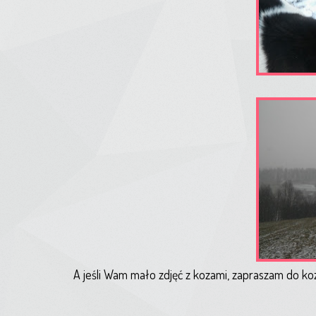
A jeśli Wam mało zdjęć z kozami, zapraszam do kozi