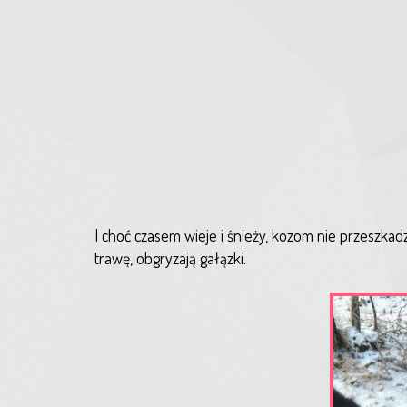
I choć czasem wieje i śnieży, kozom nie przeszkadz
trawę, obgryzają gałązki.