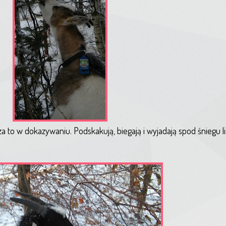
a to w dokazywaniu. Podskakują, biegają i wyjadają spod śniegu lis