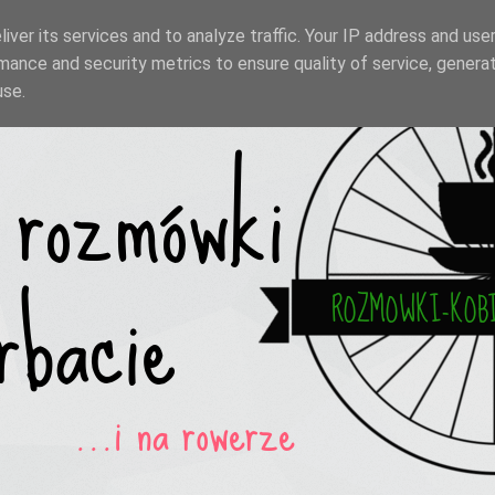
iver its services and to analyze traffic. Your IP address and use
mance and security metrics to ensure quality of service, genera
use.