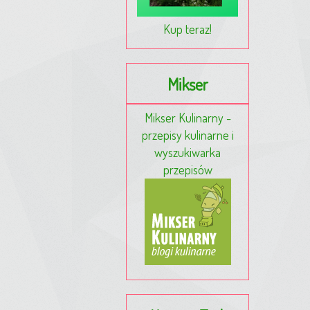
Kup teraz!
Mikser
Mikser Kulinarny -
przepisy kulinarne i
wyszukiwarka
przepisów