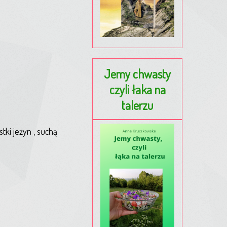
Jemy chwasty
czyli łaka na
talerzu
tki jeżyn , suchą