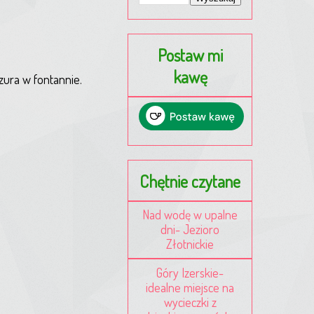
Postaw mi
kawę
zura w fontannie.
Chętnie czytane
Nad wodę w upalne
dni- Jezioro
Złotnickie
Góry Izerskie-
idealne miejsce na
wycieczki z