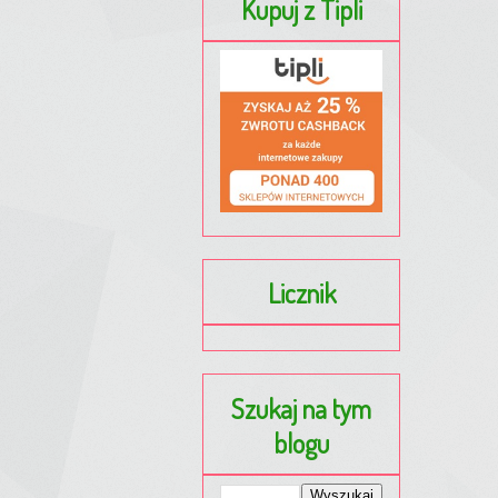
Kupuj z Tipli
Licznik
Szukaj na tym
blogu