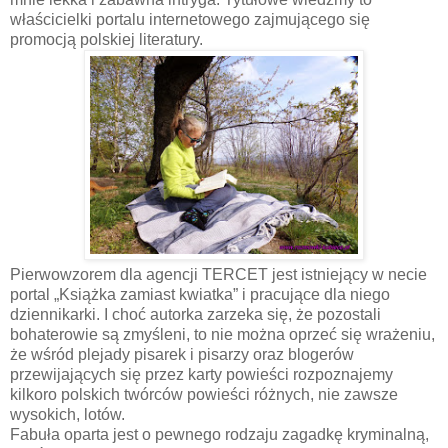
właścicielki portalu internetowego zajmującego się
promocją polskiej literatury.
Pierwowzorem dla agencji TERCET jest istniejący w necie
portal „Książka zamiast kwiatka” i pracujące dla niego
dziennikarki. I choć autorka zarzeka się, że pozostali
bohaterowie są zmyśleni, to nie można oprzeć się wrażeniu,
że wśród plejady pisarek i pisarzy oraz blogerów
przewijających się przez karty powieści rozpoznajemy
kilkoro polskich twórców powieści różnych, nie zawsze
wysokich, lotów.
Fabuła oparta jest o pewnego rodzaju zagadkę kryminalną,