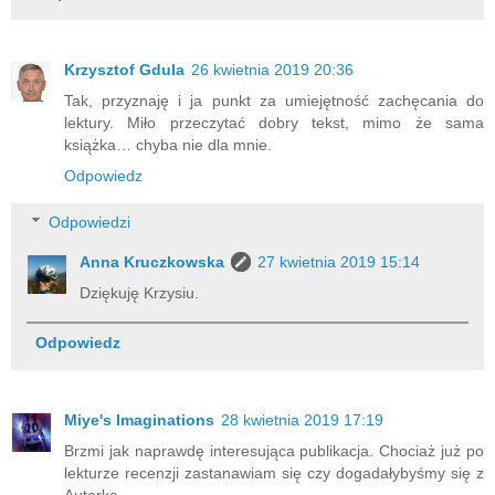
Krzysztof Gdula
26 kwietnia 2019 20:36
Tak, przyznaję i ja punkt za umiejętność zachęcania do
lektury. Miło przeczytać dobry tekst, mimo że sama
książka… chyba nie dla mnie.
Odpowiedz
Odpowiedzi
Anna Kruczkowska
27 kwietnia 2019 15:14
Dziękuję Krzysiu.
Odpowiedz
Miye's Imaginations
28 kwietnia 2019 17:19
Brzmi jak naprawdę interesująca publikacja. Chociaż już po
lekturze recenzji zastanawiam się czy dogadałybyśmy się z