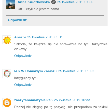
Anna Kruczkowska
25 kwietnia 2019 07:56
Uff... czyli nie jestem sama.
Odpowiedz
Anszpi
25 kwietnia 2019 09:11
Szkoda, że książka się nie sprawdziła bo tytuł faktycznie
ciekawy
Odpowiedz
I&K W Domowym Zaciszu
25 kwietnia 2019 09:52
intrygujący tytuł
Odpowiedz
zaczytanamarzycielka8
25 kwietnia 2019 10:33
Raczej nie sięgnę po tę pozycję, nie przepadam za takimi