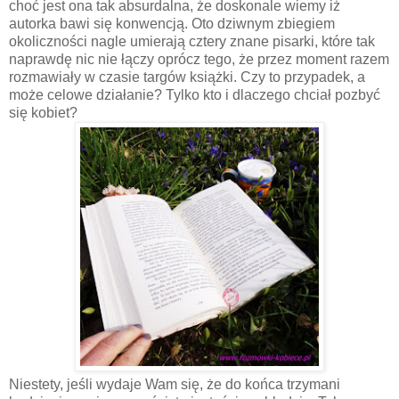
choć jest ona tak absurdalna, że doskonale wiemy iż
autorka bawi się konwencją. Oto dziwnym zbiegiem
okoliczności nagle umierają cztery znane pisarki, które tak
naprawdę nic nie łączy oprócz tego, że przez moment razem
rozmawiały w czasie targów książki. Czy to przypadek, a
może celowe działanie? Tylko kto i dlaczego chciał pozbyć
się kobiet?
Niestety, jeśli wydaje Wam się, że do końca trzymani