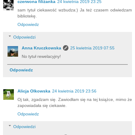
czerwona filiżanka
24 kwietnia 2019 23:25
sam tytuł ciekawość wzbudza:) Ja też czasem odwiedzam
bibliotekę.
Odpowiedz
Odpowiedzi
Anna Kruczkowska
25 kwietnia 2019 07:55
No tytuł rewelacyjny!
Odpowiedz
Alicja Olkowska
24 kwietnia 2019 23:56
Oj tak, zgadzam się. Zawiodłam się na tej książce, mimo że
zapowiadała się ciekawie.
Odpowiedz
Odpowiedzi