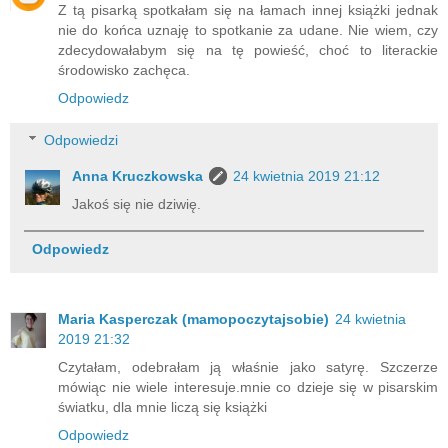
Z tą pisarką spotkałam się na łamach innej książki jednak
nie do końca uznaję to spotkanie za udane. Nie wiem, czy
zdecydowałabym się na tę powieść, choć to literackie
środowisko zachęca.
Odpowiedz
Odpowiedzi
Anna Kruczkowska
24 kwietnia 2019 21:12
Jakoś się nie dziwię.
Odpowiedz
Maria Kasperczak (mamopoczytajsobie)
24 kwietnia
2019 21:32
Czytałam, odebrałam ją właśnie jako satyrę. Szczerze
mówiąc nie wiele interesuje.mnie co dzieje się w pisarskim
światku, dla mnie liczą się książki
Odpowiedz