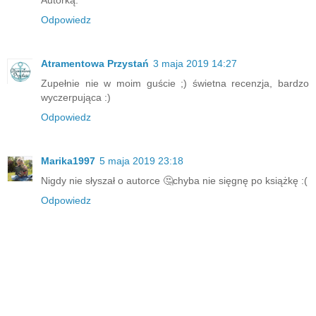
Autorką.
Odpowiedz
Atramentowa Przystań
3 maja 2019 14:27
Zupełnie nie w moim guście ;) świetna recenzja, bardzo
wyczerpująca :)
Odpowiedz
Marika1997
5 maja 2019 23:18
Nigdy nie słyszał o autorce 🤔chyba nie sięgnę po książkę :(
Odpowiedz