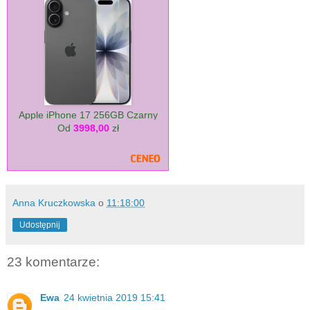
Apple iPhone 17 256GB Czarny
Od
3998,00
zł
Anna Kruczkowska
o
11:18:00
Udostępnij
23 komentarze:
Ewa
24 kwietnia 2019 15:41