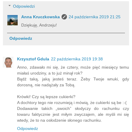
Odpowiedzi
Anna Kruczkowska
24 października 2019 21:25
Dziękuję, Andrzeju!
Odpowiedz
Krzysztof Gdula
22 października 2019 19:38
Anno, zdawało mi się, że cztery, może pięć miesięcy temu
miałaś urodziny, a to już minął rok?
Bądź taką, jaką jesteś teraz. Żeby Twoje wnuki, gdy
dorosną, nie nadążały za Tobą.
Krówki! Czy są lepsze cukierki?
A dochtory tego nie rozumieją i mówią, że cukierki są be :-(
Dodawanie takich „swoich” słodyczy do rachunku czy
towaru faktycznie jest miłym zwyczajem, ale myśli mi się
wtedy, że to na osłodzenie słonego rachunku.
Odpowiedz