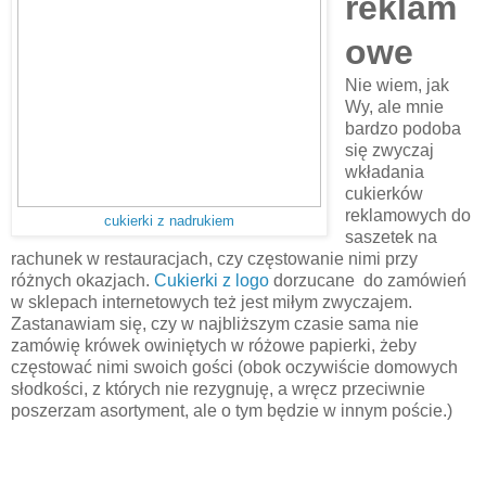
reklam
owe
Nie wiem, jak
Wy, ale mnie
bardzo podoba
się zwyczaj
wkładania
cukierków
reklamowych do
cukierki z nadrukiem
saszetek na
rachunek w restauracjach, czy częstowanie nimi przy
różnych okazjach.
Cukierki z logo
dorzucane do zamówień
w sklepach internetowych też jest miłym zwyczajem.
Zastanawiam się, czy w najbliższym czasie sama nie
zamówię krówek owiniętych w różowe papierki, żeby
częstować nimi swoich gości (obok oczywiście domowych
słodkości, z których nie rezygnuję, a wręcz przeciwnie
poszerzam asortyment, ale o tym będzie w innym poście.)