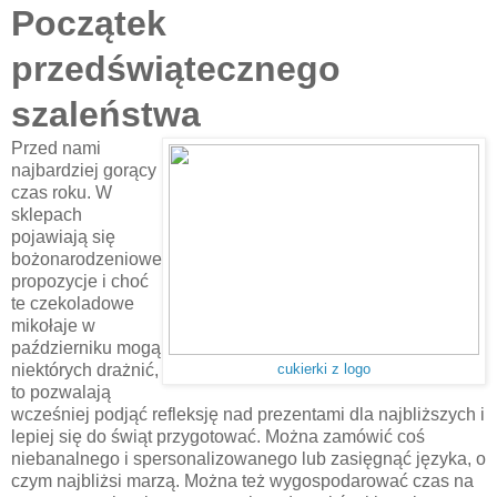
Początek
przedświątecznego
szaleństwa
Przed nami
najbardziej gorący
czas roku. W
sklepach
pojawiają się
bożonarodzeniowe
propozycje i choć
te czekoladowe
mikołaje w
październiku mogą
niektórych drażnić,
cukierki z logo
to pozwalają
wcześniej podjąć refleksję nad prezentami dla najbliższych i
lepiej się do świąt przygotować. Można zamówić coś
niebanalnego i spersonalizowanego lub zasięgnąć języka, o
czym najbliżsi marzą. Można też wygospodarować czas na