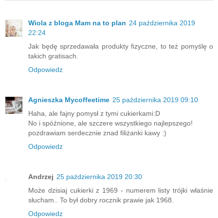
Wiola z bloga Mam na to plan
24 października 2019
22:24
Jak będę sprzedawała produkty fizyczne, to też pomyślę o
takich gratisach.
Odpowiedz
Agnieszka Mycoffeetime
25 października 2019 09:10
Haha, ale fajny pomysł z tymi cukierkami:D
No i spóźnione, ale szczere wszystkiego najlepszego!
pozdrawiam serdecznie znad filiżanki kawy :)
Odpowiedz
Andrzej
25 października 2019 20:30
Może dzisiaj cukierki z 1969 - numerem listy trójki właśnie
słucham.. To był dobry rocznik prawie jak 1968.
Odpowiedz