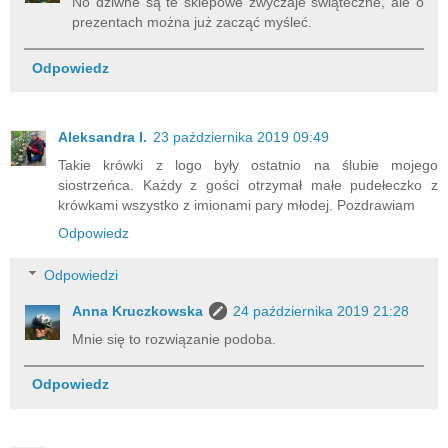
No dziwne są te sklepowe zwyczaje świąteczne, ale o
prezentach można już zacząć myśleć.
Odpowiedz
Aleksandra I.
23 października 2019 09:49
Takie krówki z logo były ostatnio na ślubie mojego
siostrzeńca. Każdy z gości otrzymał małe pudełeczko z
krówkami wszystko z imionami pary młodej. Pozdrawiam
Odpowiedz
Odpowiedzi
Anna Kruczkowska
24 października 2019 21:28
Mnie się to rozwiązanie podoba.
Odpowiedz