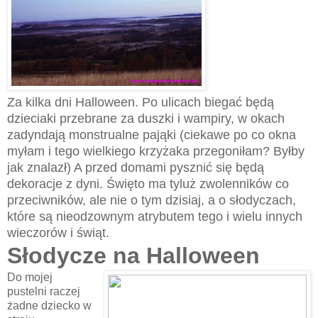
Za kilka dni Halloween. Po ulicach biegać będą
dzieciaki przebrane za duszki i wampiry, w okach
zadyndają monstrualne pająki (ciekawe po co okna
myłam i tego wielkiego krzyżaka przegoniłam? Byłby
jak znalazł) A przed domami pysznić się będą
dekoracje z dyni. Święto ma tyluż zwolenników co
przeciwników, ale nie o tym dzisiaj, a o słodyczach,
które są nieodzownym atrybutem tego i wielu innych
wieczorów i świąt.
Słodycze na Halloween
Do mojej
pustelni raczej
żadne dziecko w