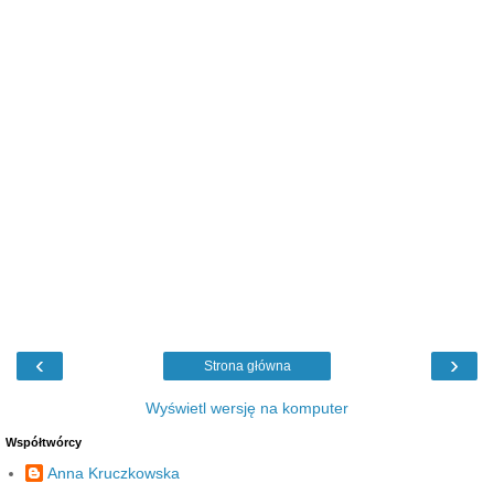
‹
›
Strona główna
Wyświetl wersję na komputer
Współtwórcy
Anna Kruczkowska