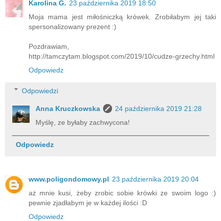
Karolina G.
23 października 2019 18:50
Moja mama jest miłośniczką krówek. Zrobiłabym jej taki
spersonalizowany prezent :)
Pozdrawiam,
http://tamczytam.blogspot.com/2019/10/cudze-grzechy.html
Odpowiedz
Odpowiedzi
Anna Kruczkowska
24 października 2019 21:28
Myślę, ze byłaby zachwycona!
Odpowiedz
www.poligondomowy.pl
23 października 2019 20:04
aż mnie kusi, żeby zrobic sobie krówki ze swoim logo :)
pewnie zjadłabym je w każdej ilości :D
Odpowiedz