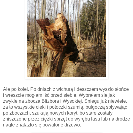
Ale po kolei. Po dniach z wichurą i deszczem wyszło słońce
i wreszcie mogłam iść przed siebie. Wybrałam się jak
zwykle na zbocza Blizbora i Wysokiej. Śniegu już niewiele,
za to wszystkie cieki i potoczki szumią, bulgoczą spływając
po zboczach, szukają nowych koryt, bo stare zostały
zniszczone przez ciężki sprzęt do wyrębu lasu lub na drodze
nagle znalazło się powalone drzewo.