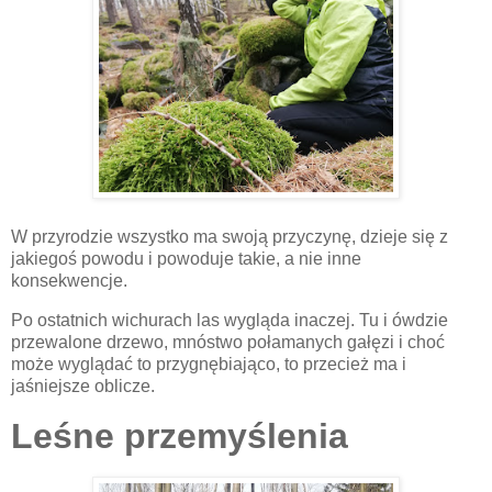
W przyrodzie wszystko ma swoją przyczynę, dzieje się z
jakiegoś powodu i powoduje takie, a nie inne
konsekwencje.
Po ostatnich wichurach las wygląda inaczej. Tu i ówdzie
przewalone drzewo, mnóstwo połamanych gałęzi i choć
może wyglądać to przygnębiająco, to przecież ma i
jaśniejsze oblicze.
Leśne przemyślenia