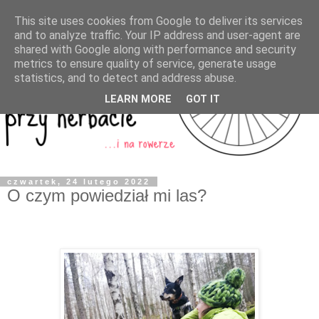
This site uses cookies from Google to deliver its services
and to analyze traffic. Your IP address and user-agent are
shared with Google along with performance and security
metrics to ensure quality of service, generate usage
statistics, and to detect and address abuse.
LEARN MORE
GOT IT
czwartek, 24 lutego 2022
O czym powiedział mi las?