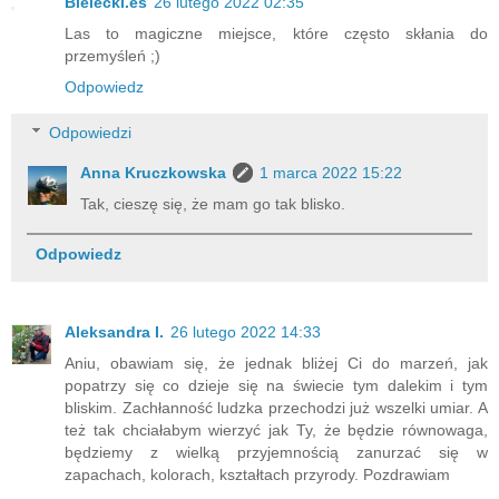
Bielecki.es
26 lutego 2022 02:35
Las to magiczne miejsce, które często skłania do
przemyśleń ;)
Odpowiedz
Odpowiedzi
Anna Kruczkowska
1 marca 2022 15:22
Tak, cieszę się, że mam go tak blisko.
Odpowiedz
Aleksandra I.
26 lutego 2022 14:33
Aniu, obawiam się, że jednak bliżej Ci do marzeń, jak
popatrzy się co dzieje się na świecie tym dalekim i tym
bliskim. Zachłanność ludzka przechodzi już wszelki umiar. A
też tak chciałabym wierzyć jak Ty, że będzie równowaga,
będziemy z wielką przyjemnością zanurzać się w
zapachach, kolorach, kształtach przyrody. Pozdrawiam