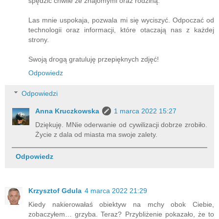
spędzić chwile ze znajomymi oraz rodziną.
Las mnie uspokaja, pozwala mi się wyciszyć. Odpoczać od
technologii oraz informacji, które otaczają nas z każdej
strony.
Swoją drogą gratuluję przepięknych zdjęć!
Odpowiedz
Odpowiedzi
Anna Kruczkowska
1 marca 2022 15:27
Dziękuję. MNie oderwanie od cywilizacji dobrze zrobiło.
Życie z dala od miasta ma swoje zalety.
Odpowiedz
Krzysztof Gdula
4 marca 2022 21:29
Kiedy nakierowałaś obiektyw na mchy obok Ciebie,
zobaczyłem… grzyba. Teraz? Przybliżenie pokazało, że to