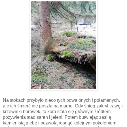
Na stokach przybyło nieco tych powalonych i połamanych,
ale ich śmierć nie poszła na marne. Gdy śnieg zakrył trawę i
krzewinki borówek, to kora stała się głównym źródłem
pożywienia stad saren i jeleni. Potem butwiejąc zasilą
kamienistą glebę i pozwolą rosnąć kolejnym pokoleniom