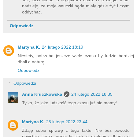
nadzieję, że moje wnuczki będą miały gdzie żyć i czym
oddychać.
Odpowiedz
Martyna K.
24 lutego 2022 18:19
Niestety, potrzeba jeszcze wiele czasu by ludzie bardziej
dbali o naturę.
Odpowiedz
Odpowiedzi
Anna Kruczkowska
24 lutego 2022 18:35
Tylko, że jako ludzkość tego czasu już nie mamy!
Martyna K.
25 lutego 2022 23:44
Zdaję sobie sprawę z tego faktu. Nie bez powodu
powstaje coraz więcej książek o ekologii i dbaniu o