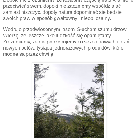
przeciwieństwem, dopóki nie zaczniemy współdziałać
zamiast niszczyć, dopóty natura dopominać się będzie
swoich praw w sposób gwałtowny i nieobliczalny.
Wędruję przedwiosennym lasem. Słucham szumu drzew.
Wierzę, że jeszcze jako ludzkość się opamiętamy.
Zrozumiemy, że nie potrzebujemy co sezon nowych ubrań,
nowych butów, tysiąca jednorazowych produktów, które
modne są przez chwilę.