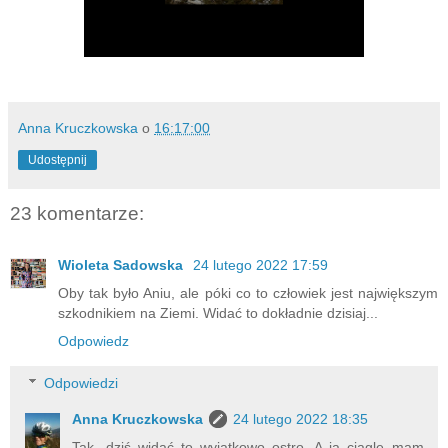
Anna Kruczkowska
o
16:17:00
Udostępnij
23 komentarze:
Wioleta Sadowska
24 lutego 2022 17:59
Oby tak było Aniu, ale póki co to człowiek jest największym
szkodnikiem na Ziemi. Widać to dokładnie dzisiaj...
Odpowiedz
Odpowiedzi
Anna Kruczkowska
24 lutego 2022 18:35
Tak, dziś widać to wyjątkowo ostro. A ja ciągle mam