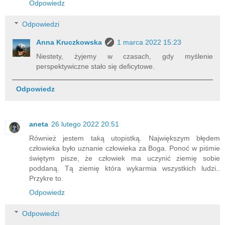
Odpowiedz
Odpowiedzi
Anna Kruczkowska
1 marca 2022 15:23
Niestety, żyjemy w czasach, gdy myślenie
perspektywiczne stało się deficytowe.
Odpowiedz
aneta
26 lutego 2022 20:51
Również jestem taką utopistką. Największym błędem
człowieka było uznanie człowieka za Boga. Ponoć w piśmie
świętym pisze, że człowiek ma uczynić ziemię sobie
poddaną. Tą ziemię która wykarmia wszystkich ludzi..
Przykre to.
Odpowiedz
Odpowiedzi