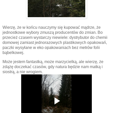
Wierzę, że w końcu nauczymy się kupować mądrze, że
jednostkowe wybory zmuszą producentów do zmian. Bo
przecież czasem wystarczy niewiele: dystrybutor do chemii
domowej zamiast jednorazowych plastikowych opakowań,
paczki wysyłane w eko opakowaniach bez metrów folii
bąbelkowej.
Może jestem fantastką, może marzycielką, ale wierzę, że
zdążę doczekać czasów, gdy natura będzie nam matką i
siostrą, a nie wrogiem.