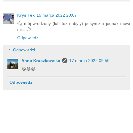
Krys Tek
15 marca 2022 20:07
🤔 mój wrodzony (lub też nabyty) pesymizm jednak mówi
mi... 🙄
Odpowiedz
Odpowiedzi
Anna Kruczkowska
17 marca 2022 09:50
😂😂😂
Odpowiedz