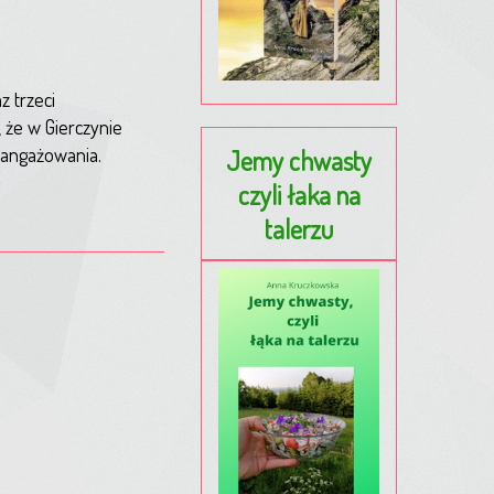
 trzeci
 że w Gierczynie
aangażowania.
Jemy chwasty
czyli łaka na
talerzu