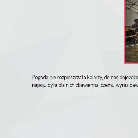
Pogoda nie rozpieszczała kolarzy, do nas dojeżdżal
napoju była dla nich zbawienna, czemu wyraz da