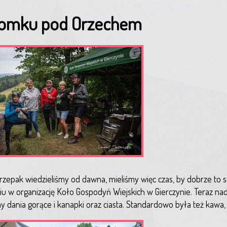
Domku pod Orzechem
zepak wiedzieliśmy od dawna, mieliśmy więc czas, by dobrze to s
 w organizację Koło Gospodyń Wiejskich w Gierczynie. Teraz nads
dania gorące i kanapki oraz ciasta. Standardowo była też kawa,