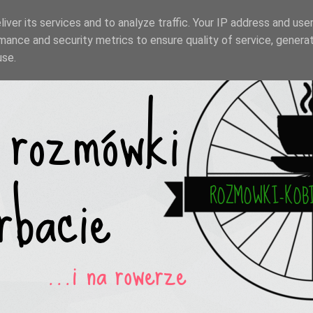
iver its services and to analyze traffic. Your IP address and use
mance and security metrics to ensure quality of service, genera
use.