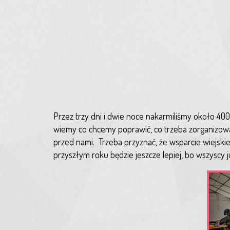
Przez trzy dni i dwie noce nakarmiliśmy około 40
wiemy co chcemy poprawić, co trzeba zorganizowa
przed nami.
Trzeba przyznać, że wsparcie wiejski
przyszłym roku będzie jeszcze lepiej, bo wszyscy