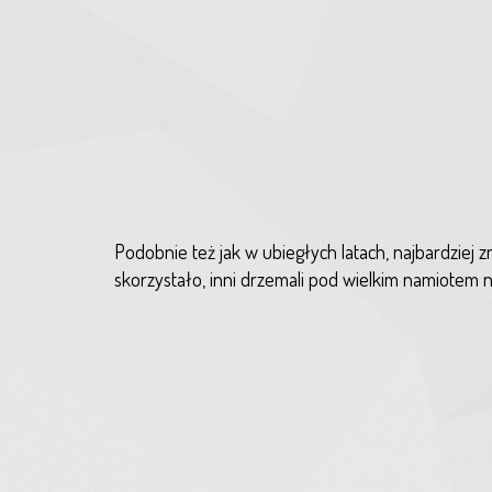
Podobnie też jak w ubiegłych latach, najbardziej 
skorzystało, inni drzemali pod wielkim namiotem n