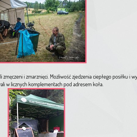
i zmęczeni i zmarznięci. Możliwość zjedzenia ciepłego posiłku i w
wali w licznych komplementach pod adresem koła.