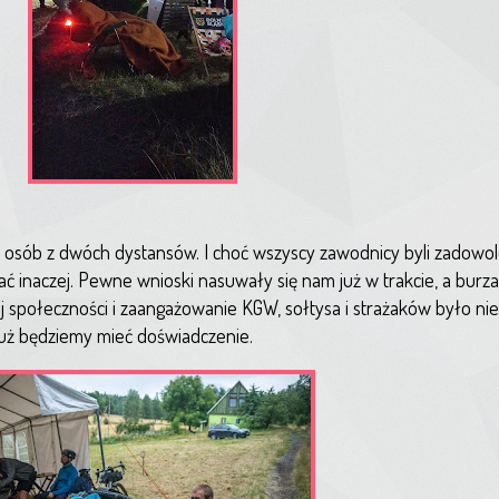
0 osób z dwóch dystansów. I choć wszyscy zawodnicy byli zadowole
ć inaczej. Pewne wnioski nasuwały się nam już w trakcie, a burz
ej społeczności i zaangażowanie KGW, sołtysa i strażaków było ni
 już będziemy mieć doświadczenie.