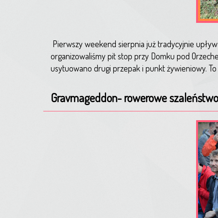
Pierwszy weekend sierpnia już tradycyjnie upł
organizowaliśmy pit stop przy Domku pod Orzeche
usytuowano drugi przepak i punkt żywieniowy. T
Gravmageddon- rowerowe szaleństwo 