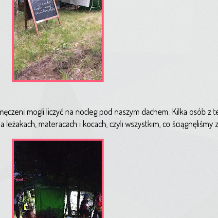
zmęczeni mogli liczyć na nocleg pod naszym dachem. Kilka osób z t
a leżakach, materacach i kocach, czyli wszystkim, co ściągnęliśmy