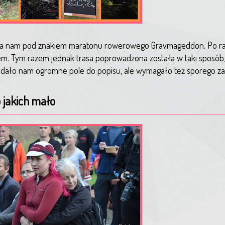
ywa nam pod znakiem maratonu rowerowego Gravmageddon. Po raz
m. Tym razem jednak trasa poprowadzona została w taki sposób,
o dało nam ogromne pole do popisu, ale wymagało też sporego z
jakich mało