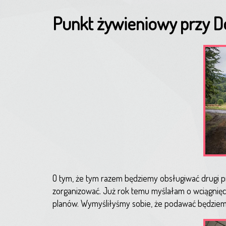
Punkt żywieniowy przy 
O tym, że tym razem będziemy obsługiwać drugi pr
zorganizować. Już rok temu myślałam o wciągnięciu
planów. Wymyśliłyśmy sobie, że podawać będziemy 