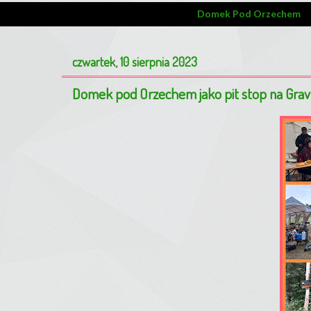
Domek Pod Orzechem
czwartek, 10 sierpnia 2023
Domek pod Orzechem jako pit stop na Gra