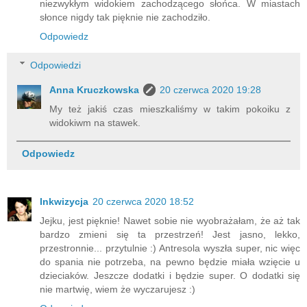
niezwykłym widokiem zachodzącego słońca. W miastach
słonce nigdy tak pięknie nie zachodziło.
Odpowiedz
Odpowiedzi
Anna Kruczkowska
20 czerwca 2020 19:28
My też jakiś czas mieszkaliśmy w takim pokoiku z
widokiwm na stawek.
Odpowiedz
Inkwizycja
20 czerwca 2020 18:52
Jejku, jest pięknie! Nawet sobie nie wyobrażałam, że aż tak
bardzo zmieni się ta przestrzeń! Jest jasno, lekko,
przestronnie... przytulnie :) Antresola wyszła super, nic więc
do spania nie potrzeba, na pewno będzie miała wzięcie u
dzieciaków. Jeszcze dodatki i będzie super. O dodatki się
nie martwię, wiem że wyczarujesz :)