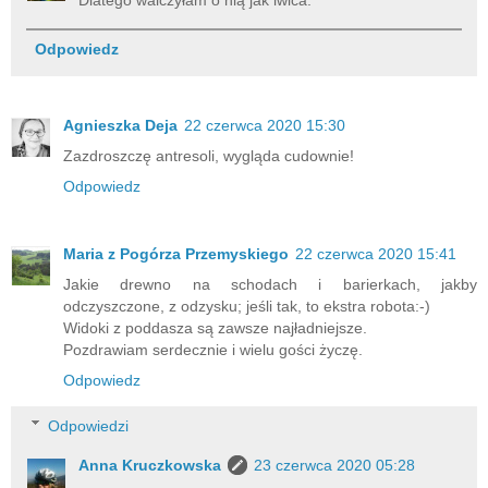
Odpowiedz
Agnieszka Deja
22 czerwca 2020 15:30
Zazdroszczę antresoli, wygląda cudownie!
Odpowiedz
Maria z Pogórza Przemyskiego
22 czerwca 2020 15:41
Jakie drewno na schodach i barierkach, jakby
odczyszczone, z odzysku; jeśli tak, to ekstra robota:-)
Widoki z poddasza są zawsze najładniejsze.
Pozdrawiam serdecznie i wielu gości życzę.
Odpowiedz
Odpowiedzi
Anna Kruczkowska
23 czerwca 2020 05:28