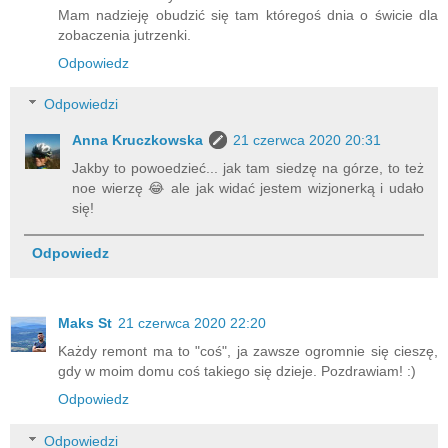
Mam nadzieję obudzić się tam któregoś dnia o świcie dla
zobaczenia jutrzenki.
Odpowiedz
Odpowiedzi
Anna Kruczkowska
21 czerwca 2020 20:31
Jakby to powoedzieć... jak tam siedzę na górze, to też
noe wierzę 😂 ale jak widać jestem wizjonerką i udało
się!
Odpowiedz
Maks St
21 czerwca 2020 22:20
Każdy remont ma to "coś", ja zawsze ogromnie się cieszę,
gdy w moim domu coś takiego się dzieje. Pozdrawiam! :)
Odpowiedz
Odpowiedzi