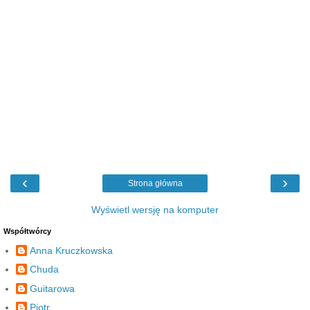
‹
›
Strona główna
Wyświetl wersję na komputer
Współtwórcy
Anna Kruczkowska
Chuda
Guitarowa
Piotr