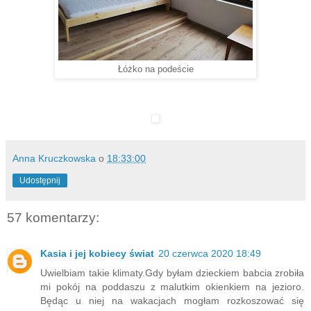
Łóżko na podeście
Anna Kruczkowska
o
18:33:00
Udostępnij
57 komentarzy:
Kasia i jej kobiecy świat
20 czerwca 2020 18:49
Uwielbiam takie klimaty.Gdy byłam dzieckiem babcia zrobiła
mi pokój na poddaszu z malutkim okienkiem na jezioro.
Będąc u niej na wakacjach mogłam rozkoszować się