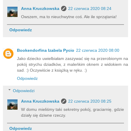
Anna Kruczkowska
22 czerwca 2020 08:24
Owszem, ma to nieuchwytne coś. Ale ile sprzątania!
Odpowiedz
Bookendorfina Izabela Pycio
22 czerwca 2020 08:00
Jako dziecko uwielbiałam zaszywać się na przerobionym na
pokój strychu dziadków, z maleńkim oknem z widokiem na
sad. :) Oczywiście z książką w ręku. :)
Odpowiedz
Odpowiedzi
Anna Kruczkowska
22 czerwca 2020 08:25
W domu mieliśmy taki sekretny pokój, graciarnię, gdzie
działy się dziwne rzeczy.
Odpowiedz