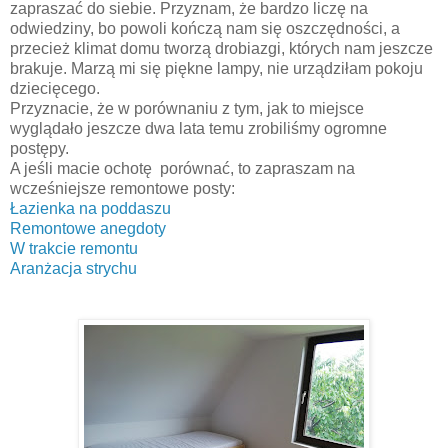
zapraszać do siebie. Przyznam, że bardzo liczę na
odwiedziny, bo powoli kończą nam się oszczędności, a
przecież klimat domu tworzą drobiazgi, których nam jeszcze
brakuje. Marzą mi się piękne lampy, nie urządziłam pokoju
dziecięcego.
Przyznacie, że w porównaniu z tym, jak to miejsce
wyglądało jeszcze dwa lata temu zrobiliśmy ogromne
postępy.
A jeśli macie ochotę porównać, to zapraszam na
wcześniejsze remontowe posty:
Łazienka na poddaszu
Remontowe anegdoty
W trakcie remontu
Aranżacja strychu