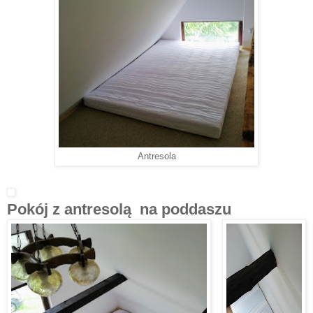
Antresola
Pokój z antresolą na poddaszu