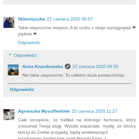
Sklerotyczka
22 czerwca 2020 08:07
Takie niepozorne miejsce, A ile uroku z niego wyciągnęłaś ❤
pięknie ❤
Odpowiedz
Odpowiedzi
Anna Kruczkowska
22 czerwca 2020 08:26
Nie takie niepozorne. To całkiem duża powierzchnia.
Odpowiedz
Agnieszka Mycoffeetime
22 czerwca 2020 11:27
Całe szczęście, że trafiłaś na dobrego fachowca, który
zrozumiał Twoją wizję. Wyszło wspaniale, myślę, że letnicy
którzy do Ciebie przyjadą, będą wniebowzięci!
pozdrawiam serdecznie znad filiżanki kawy :)