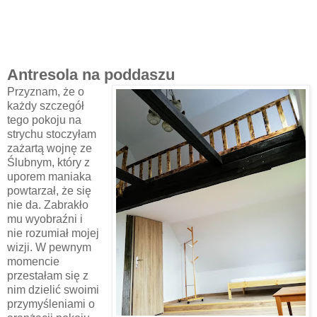
Antresola na poddaszu
Przyznam, że o
każdy szczegół
tego pokoju na
strychu stoczyłam
zażartą wojnę ze
Ślubnym, który z
uporem maniaka
powtarzał, że się
nie da. Zabrakło
mu wyobraźni i
nie rozumiał mojej
wizji. W pewnym
momencie
przestałam się z
nim dzielić swoimi
przymyśleniami o