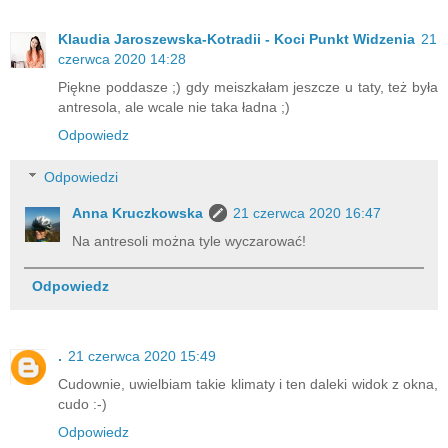
Klaudia Jaroszewska-Kotradii - Koci Punkt Widzenia
21
czerwca 2020 14:28
Piękne poddasze ;) gdy meiszkałam jeszcze u taty, też była
antresola, ale wcale nie taka ładna ;)
Odpowiedz
Odpowiedzi
Anna Kruczkowska
21 czerwca 2020 16:47
Na antresoli można tyle wyczarować!
Odpowiedz
.
21 czerwca 2020 15:49
Cudownie, uwielbiam takie klimaty i ten daleki widok z okna,
cudo :-)
Odpowiedz