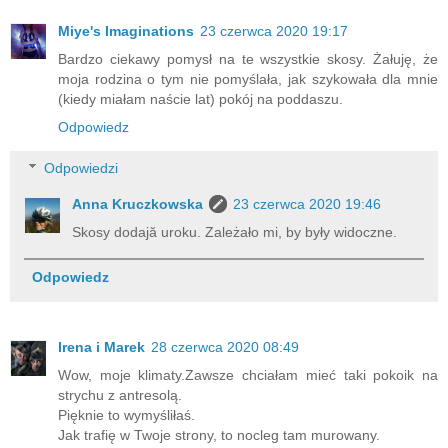
Miye's Imaginations
23 czerwca 2020 19:17
Bardzo ciekawy pomysł na te wszystkie skosy. Żałuję, że
moja rodzina o tym nie pomyślała, jak szykowała dla mnie
(kiedy miałam naście lat) pokój na poddaszu.
Odpowiedz
Odpowiedzi
Anna Kruczkowska
23 czerwca 2020 19:46
Skosy dodajă uroku. Zależało mi, by były widoczne.
Odpowiedz
Irena i Marek
28 czerwca 2020 08:49
Wow, moje klimaty.Zawsze chciałam mieć taki pokoik na
strychu z antresolą.
Pięknie to wymyśliłaś.
Jak trafię w Twoje strony, to nocleg tam murowany.