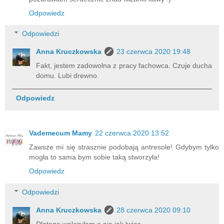
Odpowiedz
Odpowiedzi
Anna Kruczkowska
23 czerwca 2020 19:48
Fakt, jestem zadowolna z pracy fachowca. Czuje ducha
domu. Lubi drewno.
Odpowiedz
Vademecum Mamy
22 czerwca 2020 13:52
Zawsze mi się strasznie podobają antresole! Gdybym tylko
mogła to sama bym sobie taką stworzyła!
Odpowiedz
Odpowiedzi
Anna Kruczkowska
28 czerwca 2020 09:10
Dlatego walczyłam o nią jak lwica.