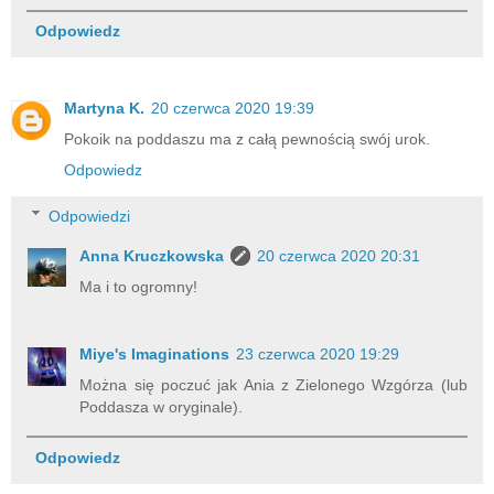
Odpowiedz
Martyna K.
20 czerwca 2020 19:39
Pokoik na poddaszu ma z całą pewnością swój urok.
Odpowiedz
Odpowiedzi
Anna Kruczkowska
20 czerwca 2020 20:31
Ma i to ogromny!
Miye's Imaginations
23 czerwca 2020 19:29
Można się poczuć jak Ania z Zielonego Wzgórza (lub
Poddasza w oryginale).
Odpowiedz