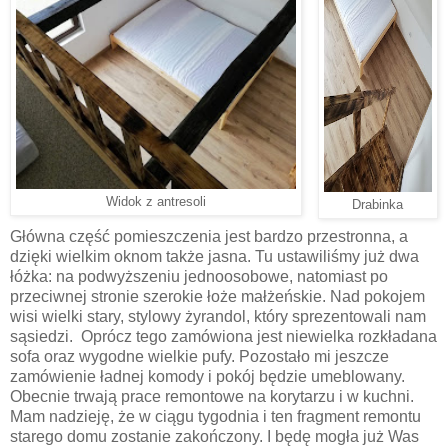
Widok z antresoli
Drabinka
Główna część pomieszczenia jest bardzo przestronna, a
dzięki wielkim oknom także jasna. Tu ustawiliśmy już dwa
łóżka: na podwyższeniu jednoosobowe, natomiast po
przeciwnej stronie szerokie łoże małżeńskie. Nad pokojem
wisi wielki stary, stylowy żyrandol, który sprezentowali nam
sąsiedzi. Oprócz tego zamówiona jest niewielka rozkładana
sofa oraz wygodne wielkie pufy. Pozostało mi jeszcze
zamówienie ładnej komody i pokój będzie umeblowany.
Obecnie trwają prace remontowe na korytarzu i w kuchni.
Mam nadzieję, że w ciągu tygodnia i ten fragment remontu
starego domu zostanie zakończony. I będę mogła już Was