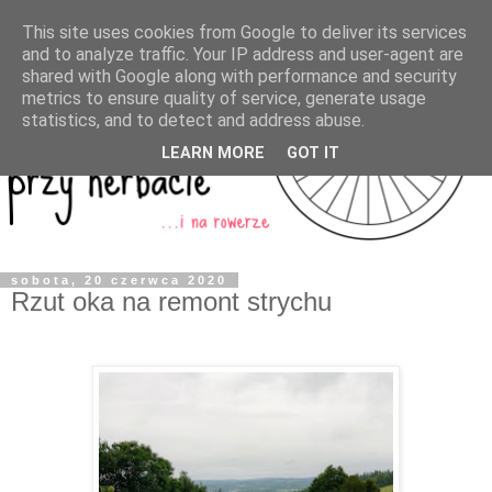
This site uses cookies from Google to deliver its services
and to analyze traffic. Your IP address and user-agent are
shared with Google along with performance and security
metrics to ensure quality of service, generate usage
statistics, and to detect and address abuse.
LEARN MORE
GOT IT
sobota, 20 czerwca 2020
Rzut oka na remont strychu