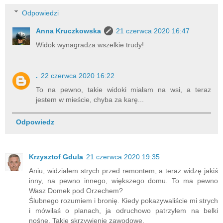
Odpowiedzi
Anna Kruczkowska
21 czerwca 2020 16:47
Widok wynagradza wszelkie trudy!
.
22 czerwca 2020 16:22
To na pewno, takie widoki miałam na wsi, a teraz
jestem w mieście, chyba za karę...
Odpowiedz
Krzysztof Gdula
21 czerwca 2020 19:35
Aniu, widziałem strych przed remontem, a teraz widzę jakiś
inny, na pewno innego, większego domu. To ma pewno
Wasz Domek pod Orzechem?
Ślubnego rozumiem i bronię. Kiedy pokazywaliście mi strych
i mówiłaś o planach, ja odruchowo patrzyłem na belki
nośne. Takie skrzywienie zawodowe.