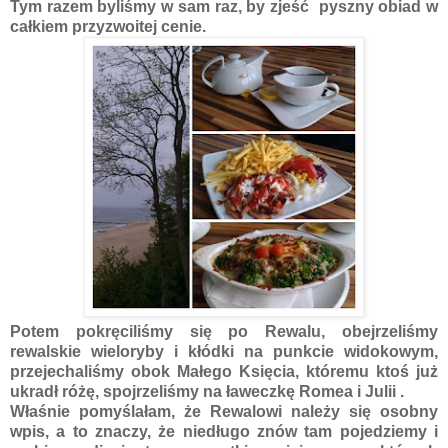
Tym razem byliśmy w sam raz, by zjeść pyszny obiad w
całkiem przyzwoitej cenie.
Potem pokręciliśmy się po Rewalu, obejrzeliśmy
rewalskie wieloryby i kłódki na punkcie widokowym,
przejechaliśmy obok Małego Księcia, któremu ktoś już
ukradł różę, spojrzeliśmy na ławeczkę Romea i Julii .
Właśnie pomyślałam, że Rewalowi należy się osobny
wpis, a to znaczy, że niedługo znów tam pojedziemy i