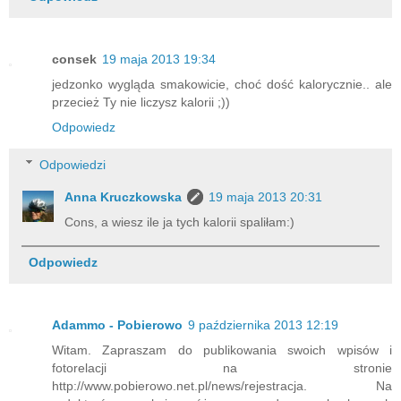
consek
19 maja 2013 19:34
jedzonko wygląda smakowicie, choć dość kalorycznie.. ale
przecież Ty nie liczysz kalorii ;))
Odpowiedz
Odpowiedzi
Anna Kruczkowska
19 maja 2013 20:31
Cons, a wiesz ile ja tych kalorii spaliłam:)
Odpowiedz
Adammo - Pobierowo
9 października 2013 12:19
Witam. Zapraszam do publikowania swoich wpisów i
fotorelacji na stronie
http://www.pobierowo.net.pl/news/rejestracja. Na