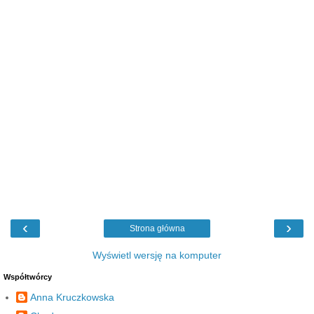
‹
›
Strona główna
Wyświetl wersję na komputer
Współtwórcy
Anna Kruczkowska