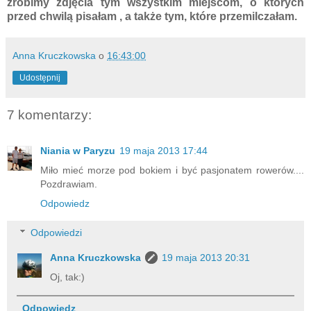
zrobimy zdjęcia tym wszystkim miejscom, o których
przed chwilą pisałam , a także tym, które przemilczałam.
Anna Kruczkowska
o
16:43:00
Udostępnij
7 komentarzy:
Niania w Paryzu
19 maja 2013 17:44
Miło mieć morze pod bokiem i być pasjonatem rowerów....
Pozdrawiam.
Odpowiedz
Odpowiedzi
Anna Kruczkowska
19 maja 2013 20:31
Oj, tak:)
Odpowiedz