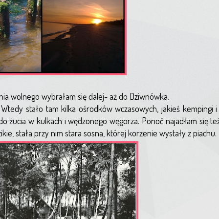
i dnia wolnego wybrałam się dalej- aż do Dziwnówka.
Wtedy stało tam kilka ośrodków wczasowych, jakieś kempingi i 
o żucia w kulkach i wędzonego węgorza. Ponoć najadłam się też
kie, stała przy nim stara sosna, której korzenie wystały z piachu.