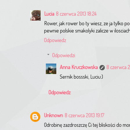
Lucia
8 czerwca 2013 18:24
Rower, jak rower bo ty wiesz, ze ja tylko 
pewnie polskie smakolyki zalicze w ilosciach
Odpowiedz
Odpowiedzi
Anna Kruczkowska
8 czerwca 2
Sernik bossski, Luciu:)
Odpowiedz
Unknown
8 czerwca 2013 19:17
Odrobinę zazdroszczę Ci tej bliskości do m