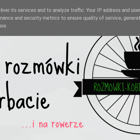
iver its services and to analyze traffic. Your IP address and use
mance and security metrics to ensure quality of service, genera
use.