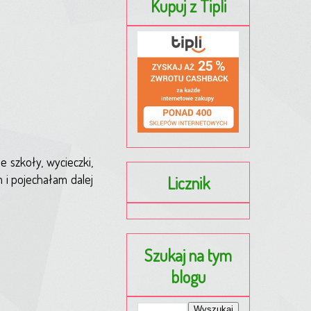
Kupuj z Tipli
e szkoły, wycieczki,
 i pojechałam dalej
Licznik
Szukaj na tym
blogu