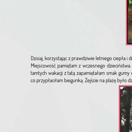
Dzisiaj, korzystając z prawdziwie letniego ciepła 
Miejscowość pamiętam z wczesnego dzieciństwa. 
tamtych wakacji z tatą zapamiętałam smak gumy d
co przypłaciłam biegunką. Zejście na plażę było dzi