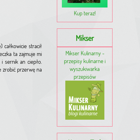
Kup teraz!
Mikser
 całkowicie stracił
Mikser Kulinarny -
eczka ta zajmuje mi
przepisy kulinarne i
i sernik an ciepło.
wyszukiwarka
 zrobić przerwę na
przepisów