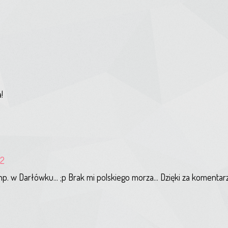
!
02
 w Darłówku... ;p Brak mi polskiego morza... Dzięki za komentar