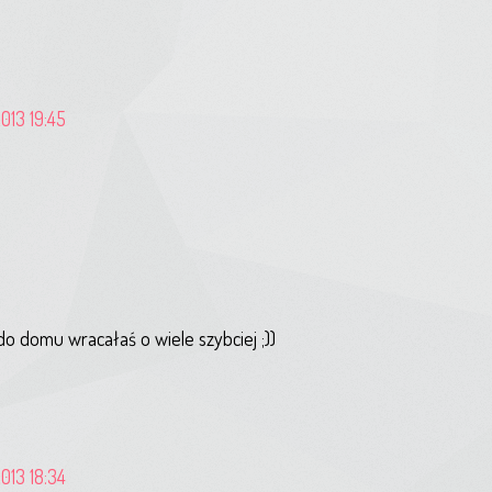
013 19:45
 do domu wracałaś o wiele szybciej ;))
013 18:34