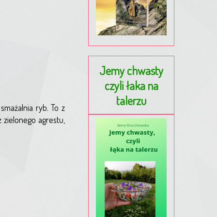
Jemy chwasty
czyli łaka na
talerzu
smażalnia ryb. To z
 zielonego agrestu,