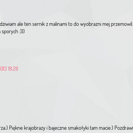
podziwiam ale ten sernik z malinami to do wyobrazni mej przemowil.
 sporych :)))
013 18:28
orza:) Piękne krajobrazy i bajeczne smakołyki tam macie:) Pozdraw