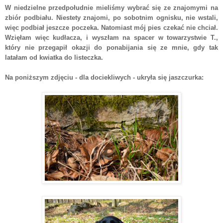
W niedzielne przedpołudnie mieliśmy wybrać się ze znajomymi na
zbiór podbiału. Niestety znajomi, po sobotnim ognisku, nie wstali,
więc podbiał jeszcze poczeka. Natomiast mój pies czekać nie chciał.
Wzięłam więc kudłacza, i wyszłam na spacer w towarzystwie T.,
który nie przegapił okazji do ponabijania się ze mnie, gdy tak
latałam od kwiatka do listeczka.
Na poniższym zdjęciu - dla dociekliwych - ukryła się jaszczurka: