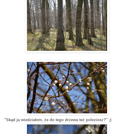
"Skąd ja wiedziałem, że do tego drzewa też poleziesz?" ;)