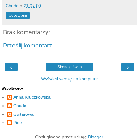
Chuda
o
21:07:00
Udostępnij
Brak komentarzy:
Prześlij komentarz
‹
›
Strona główna
Wyświetl wersję na komputer
Współtwórcy
Anna Kruczkowska
Chuda
Guitarowa
Piotr
Obsługiwane przez usługę
Blogger
.