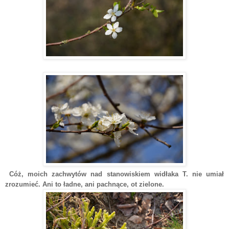
Cóż, moich zachwytów nad stanowiskiem widłaka T. nie umiał
zrozumieć. Ani to ładne, ani pachnące, ot zielone.