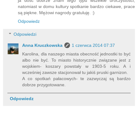
ja dość dobrze znam tego typu wszelkie uroczystości,
natomiast w domu kultury spotkanie bardzo ciekawe, prace
są piękne. Mężowi nagrody gratuluję. :)
Odpowiedz
Odpowiedzi
Anna Kruczkowska
1 czerwca 2014 07:37
Karolina, dla naszego miasta obecność jednostki to być
albo nie być. To miasto historycznie związane jest z
wojskiem- koszary powstały w 1903-5 roku. A i
wcześniej zawsze stacjonował tu jakiś pruski garnizon.
A co spotkań pałacowych- te zazwyczaj są bardzo
dobrze przygotowane.
Odpowiedz