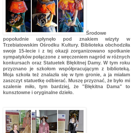
Środowe
popołudnie upłynęło pod znakiem wizyty w
Trzebiatowskim Ośrodku Kultury. Biblioteka obchodziła
swoje 15-lecie i z tej okazji zorganizowano spotkanie
sympatyków połączone z wręczeniem nagród w różnych
konkursach oraz Statuetek Błękitnej Damy. W tym roku
przyznano je szkołom współpracującym z biblioteką.
Moja szkoła też znalazła się w tym gronie, a ja miałam
zaszczyt statuetkę odbierać. Muszę przyznać, że było mi
szalenie miło, tym bardziej, że "Błękitna Dama" to
kunsztowne i oryginalne dzieło.