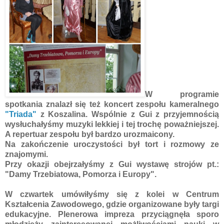
W programie
spotkania znalazł się też koncert zespołu kameralnego
"Triada"
z Koszalina. Wspólnie z Gui z przyjemnością
wysłuchałyśmy muzyki lekkiej i tej trochę poważniejszej.
A repertuar zespołu był bardzo urozmaicony.
Na zakończenie uroczystości był tort i rozmowy ze
znajomymi.
Przy okazji obejrzałyśmy z Gui wystawę strojów pt.:
"Damy Trzebiatowa, Pomorza i Europy".
W czwartek umówiłyśmy się z kolei w Centrum
Kształcenia Zawodowego, gdzie organizowane były targi
edukacyjne. Plenerowa impreza przyciągnęła sporo