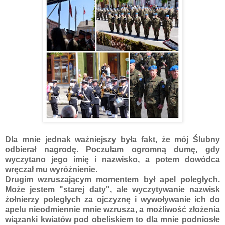
Dla mnie jednak ważniejszy była fakt, że mój Ślubny
odbierał nagrodę. Poczułam ogromną dumę, gdy
wyczytano jego imię i nazwisko, a potem dowódca
wręczał mu wyróżnienie.
Drugim wzruszającym momentem był apel poległych.
Może jestem "starej daty", ale wyczytywanie nazwisk
żołnierzy poległych za ojczyznę i wywoływanie ich do
apelu nieodmiennie mnie wzrusza, a możliwość złożenia
wiązanki kwiatów pod obeliskiem to dla mnie podniosłe