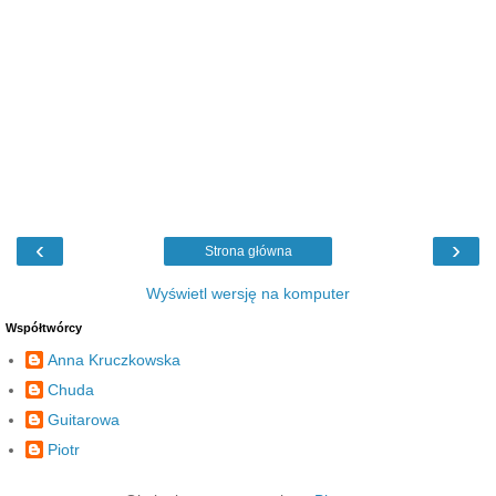
‹
›
Strona główna
Wyświetl wersję na komputer
Współtwórcy
Anna Kruczkowska
Chuda
Guitarowa
Piotr