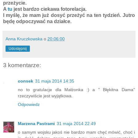
przeżycie.
A
tu
jest bardzo ciekawa fotorelacja.
I myślę, że mam już dosyć przeżyć na ten tydzień. Jutro
będę odpoczywać na działce.
Anna Kruczkowska
o
20:06:00
Udostępnij
3 komentarze:
consek
31 maja 2014 14:35
no to gratulacje dla Małżonka :) a " Błękitna Dama"
rzeczywiście jest wyjątkowa.
Odpowiedz
Marzena Pastrami
31 maja 2014 22:49
o samym wojsku jakoś nie bardzo mam chęć mówić, choć i