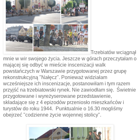
Trzebiatów wciągnął
mnie w wir swojego życia. Jeszcze w górach przeczytałam o
mającej się odbyć w mieście inscenizacji walk
powstańczych w Warszawie przygotowanej przez grupę
rekonstrukcyjną "Nałęcz". Ponieważ widziałam
wcześniejsze ich inscenizacje, postanowiłam i tym razem
przyjść na trzebiatowski rynek. Nie zawiodłam się. Świetnie
przygotowane i wyreżyserowane przedstawienie,
składające się z 4 epizodów przeniosło mieszkańców i
turystów do roku 1944. Punktualnie o 16.30 mogliśmy
obejrzeć "codzienne życie wojennej stolicy".