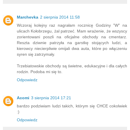
Marchevka
2 sierpnia 2014 11:58
Wczoraj kolejny raz nagrałam rocznicę Godziny "W" na
ulicach Kołobrzegu, żal patrzeć. Mam wrażenie, że wszyscy
zorientowani poszli na oficjalne obchody na cmentarz.
Reszta dziwnie patrzyła na garstkę stojących ludzi, a
kierowcy niecierpliwie omijali dwa auta, które po włączeniu
syren się zatrzymały.
Trzebiatowskie obchody są świetne, edukacyjne i dla całych
rodzin. Podoba mi się to.
Odpowiedz
Acomi
3 sierpnia 2014 17:21
bardzo podziwiam ludzi takich, którym się CHCE cokolwiek
:)
Odpowiedz