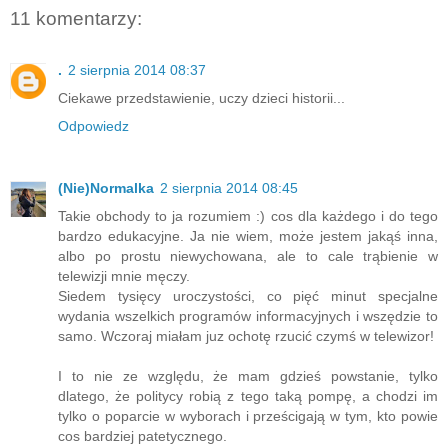
11 komentarzy:
.
2 sierpnia 2014 08:37
Ciekawe przedstawienie, uczy dzieci historii...
Odpowiedz
(Nie)Normalka
2 sierpnia 2014 08:45
Takie obchody to ja rozumiem :) cos dla każdego i do tego
bardzo edukacyjne. Ja nie wiem, może jestem jakąś inna,
albo po prostu niewychowana, ale to cale trąbienie w
telewizji mnie męczy.
Siedem tysięcy uroczystości, co pięć minut specjalne
wydania wszelkich programów informacyjnych i wszędzie to
samo. Wczoraj miałam juz ochotę rzucić czymś w telewizor!
I to nie ze względu, że mam gdzieś powstanie, tylko
dlatego, że politycy robią z tego taką pompę, a chodzi im
tylko o poparcie w wyborach i prześcigają w tym, kto powie
cos bardziej patetycznego.