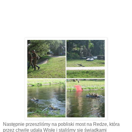
Następnie przeszliśmy na pobliski most na Redze, która
przez chwile udała Wisłę i staliśmy się świadkami