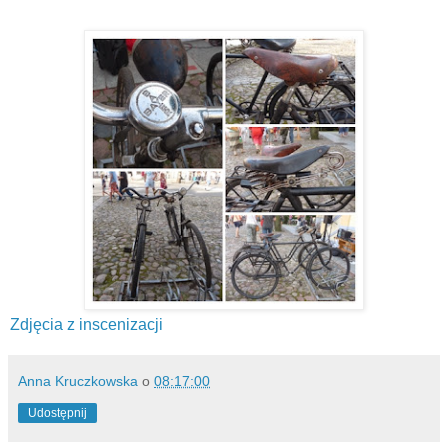
Zdjęcia z inscenizacji
Anna Kruczkowska
o
08:17:00
Udostępnij