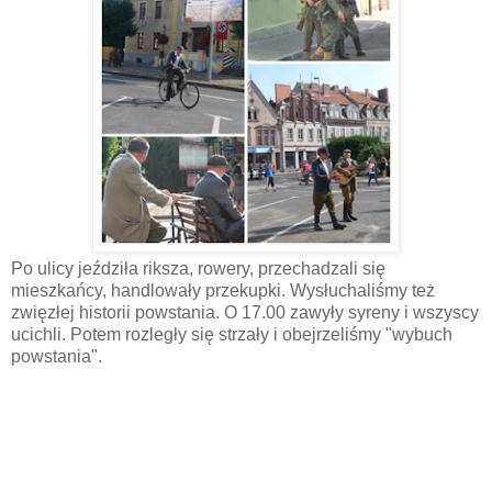
Po ulicy jeździła riksza, rowery, przechadzali się
mieszkańcy, handlowały przekupki. Wysłuchaliśmy też
zwięzłej historii powstania. O 17.00 zawyły syreny i wszyscy
ucichli. Potem rozległy się strzały i obejrzeliśmy "wybuch
powstania".