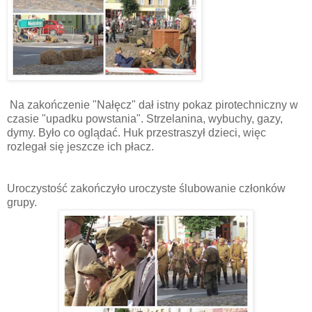
Na zakończenie "Nałęcz" dał istny pokaz pirotechniczny w
czasie "upadku powstania". Strzelanina, wybuchy, gazy,
dymy. Było co oglądać. Huk przestraszył dzieci, więc
rozlegał się jeszcze ich płacz.
Uroczystość zakończyło uroczyste ślubowanie członków
grupy.