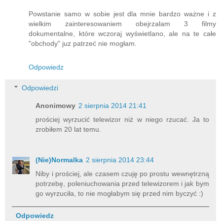
Powstanie samo w sobie jest dla mnie bardzo ważne i z
wielkim zainteresowaniem obejrzalam 3 filmy
dokumentalne, które wczoraj wyświetlano, ale na te całe
"obchody" juz patrzeć nie mogłam.
Odpowiedz
Odpowiedzi
Anonimowy
2 sierpnia 2014 21:41
prościej wyrzucić telewizor niż w niego rzucać. Ja to
zrobiłem 20 lat temu.
(Nie)Normalka
2 sierpnia 2014 23:44
Niby i prościej, ale czasem czuję po prostu wewnętrzną
potrzebę, poleniuchowania przed telewizorem i jak bym
go wyrzuciła, to nie mogłabym się przed nim byczyć :)
Odpowiedz