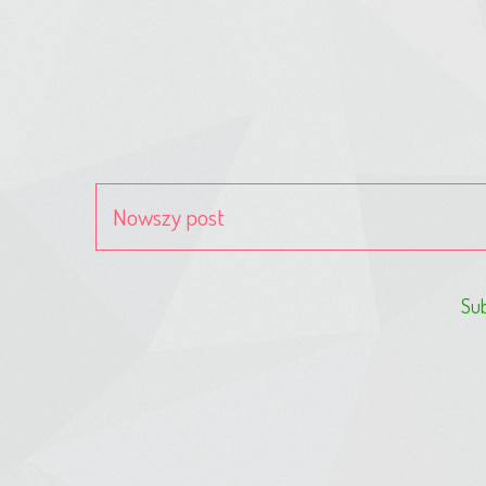
Nowszy post
Sub