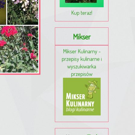
Kup teraz!
Mikser
Mikser Kulinarny -
przepisy kulinarne i
wyszukiwarka
przepisów