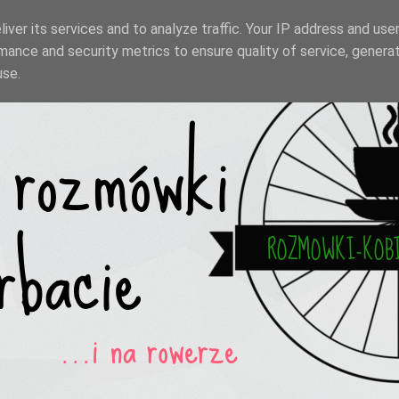
iver its services and to analyze traffic. Your IP address and use
mance and security metrics to ensure quality of service, genera
use.