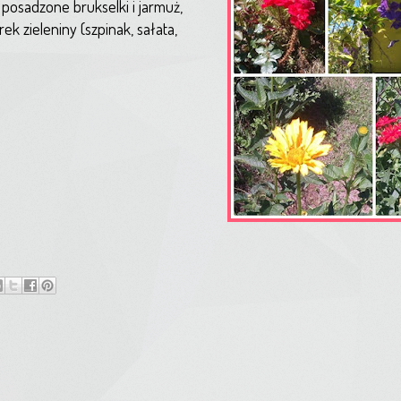
posadzone brukselki i jarmuż,
ek zieleniny (szpinak, sałata,