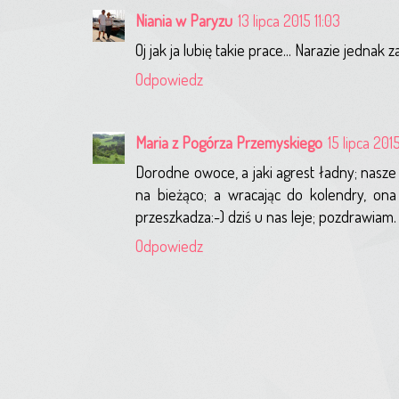
Niania w Paryzu
13 lipca 2015 11:03
Oj jak ja lubię takie prace... Narazie jedn
Odpowiedz
Maria z Pogórza Przemyskiego
15 lipca 201
Dorodne owoce, a jaki agrest ładny; nasze
na bieżąco; a wracając do kolendry, ona
przeszkadza:-) dziś u nas leje; pozdrawiam.
Odpowiedz