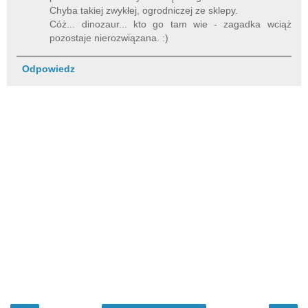
Chyba takiej zwykłej, ogrodniczej ze sklepy.
Cóż... dinozaur... kto go tam wie - zagadka wciąż
pozostaje nierozwiązana. :)
Odpowiedz