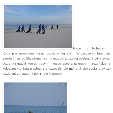
Razem z Robertem i
Rudą postanowiliśmy wziąć udział w tej akcji. W założeniu tata miał
zawieźć nas do Mrzeżyna i iść na grzyby, a później odebrać z Dźwirzyna,
gdzie przypadał koniec trasy i miejsce spotkania grupy mrzeżyńskiej z
kołobrzeską. Tata niestety się rozmyślił, ale mój brat skorzystał z okazji
jazdy dużym autem i pełnił rolę kierowcy.