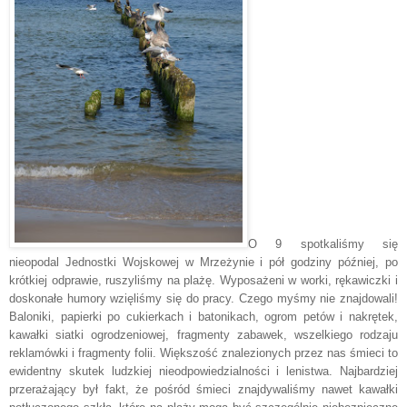
O 9 spotkaliśmy się
nieopodal Jednostki Wojskowej w Mrzeżynie i pół godziny później, po
krótkiej odprawie, ruszyliśmy na plażę. Wyposażeni w worki, rękawiczki i
doskonałe humory wzięliśmy się do pracy. Czego myśmy nie znajdowali!
Baloniki, papierki po cukierkach i batonikach, ogrom petów i nakrętek,
kawałki siatki ogrodzeniowej, fragmenty zabawek, wszelkiego rodzaju
reklamówki i fragmenty folii. Większość znalezionych przez nas śmieci to
ewidentny skutek ludzkiej nieodpowiedzialności i lenistwa. Najbardziej
przerażający był fakt, że pośród śmieci znajdywaliśmy nawet kawałki