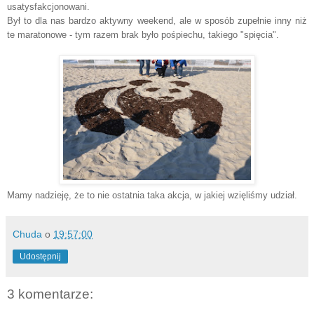
usatysfakcjonowani.
Był to dla nas bardzo aktywny weekend, ale w sposób zupełnie inny niż
te maratonowe - tym razem brak było pośpiechu, takiego "spięcia".
Mamy nadzieję, że to nie ostatnia taka akcja, w jakiej wzięliśmy udział.
Chuda
o
19:57:00
Udostępnij
3 komentarze: