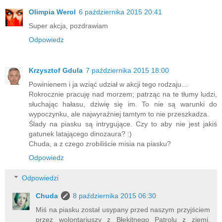
Olimpia Werol
6 października 2015 20:41
Super akcja, pozdrawiam
Odpowiedz
Krzysztof Gdula
7 października 2015 18:00
Powinienem i ja wziąć udział w akcji tego rodzaju…
Rokrocznie pracuję nad morzem; patrząc na te tłumy ludzi,
słuchając hałasu, dziwię się im. To nie są warunki do
wypoczynku, ale najwyraźniej tamtym to nie przeszkadza.
Ślady na piasku są intrygujące. Czy to aby nie jest jakiś
gatunek latającego dinozaura? :)
Chuda, a z czego zrobiliście misia na piasku?
Odpowiedz
Odpowiedzi
Chuda
8 października 2015 06:30
Miś na piasku został usypany przed naszym przyjściem
przez wolontariuszy z Błękitnego Patrolu z ziemi.