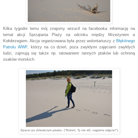
Kilka tygodni temu mój znajomy wrzucił na facebooka informację na
temat akcji Sprzątania Plaży na odcinku między Mrzeżynem a
Kołobrzegiem. Akcja organizowana była przez wolontariuszy z
Błękitnego
Patrolu WWF
, którzy na co dzień, poza zwykłymi zajęciami zwykłych
ludzi, zajmują się także np. ratowaniem rannych ptaków lub ochroną
ssaków morskich.
Spacer po dziewiczym pisaku. ("Robert, Ty nie idź, najpierw zdjęcie!")