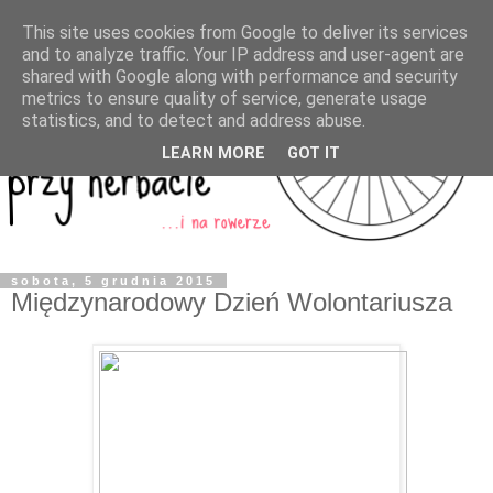
This site uses cookies from Google to deliver its services
and to analyze traffic. Your IP address and user-agent are
shared with Google along with performance and security
metrics to ensure quality of service, generate usage
statistics, and to detect and address abuse.
LEARN MORE
GOT IT
sobota, 5 grudnia 2015
Międzynarodowy Dzień Wolontariusza