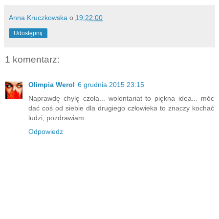
Anna Kruczkowska
o
19:22:00
Udostępnij
1 komentarz:
Olimpia Werol
6 grudnia 2015 23:15
Naprawdę chylę czoła... wolontariat to piękna idea... móc
dać coś od siebie dla drugiego człowieka to znaczy kochać
ludzi, pozdrawiam
Odpowiedz