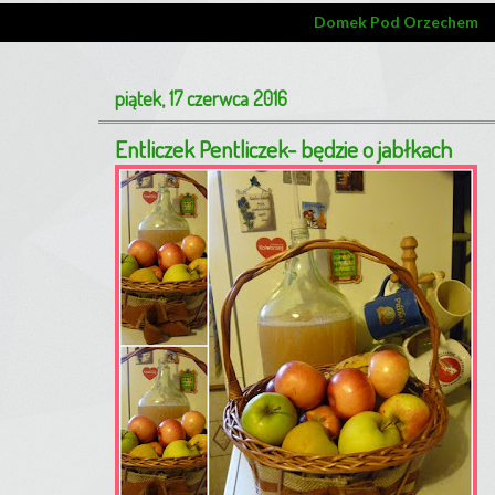
Domek Pod Orzechem
piątek, 17 czerwca 2016
Entliczek Pentliczek- będzie o jabłkach