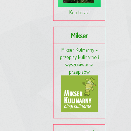
Kup teraz!
Mikser
Mikser Kulinarny -
przepisy kulinarne i
wyszukiwarka
przepisów