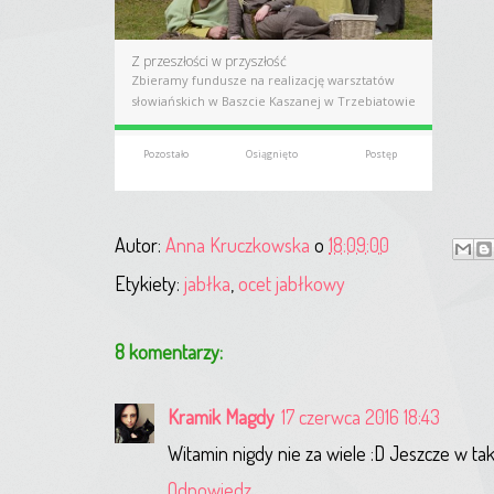
Autor:
Anna Kruczkowska
o
18:09:00
Etykiety:
jabłka
,
ocet jabłkowy
8 komentarzy:
Kramik Magdy
17 czerwca 2016 18:43
Witamin nigdy nie za wiele :D Jeszcze w t
Odpowiedz