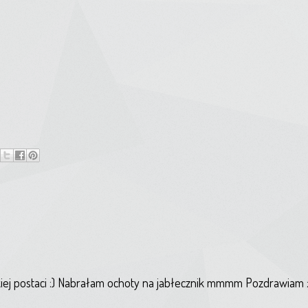
akiej postaci :) Nabrałam ochoty na jabłecznik mmmm Pozdrawiam :