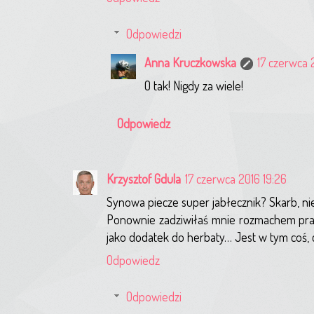
Odpowiedzi
Anna Kruczkowska
17 czerwca 
O tak! Nigdy za wiele!
Odpowiedz
Krzysztof Gdula
17 czerwca 2016 19:26
Synowa piecze super jabłecznik? Skarb, nie
Ponownie zadziwiłaś mnie rozmachem prac
jako dodatek do herbaty… Jest w tym coś, 
Odpowiedz
Odpowiedzi