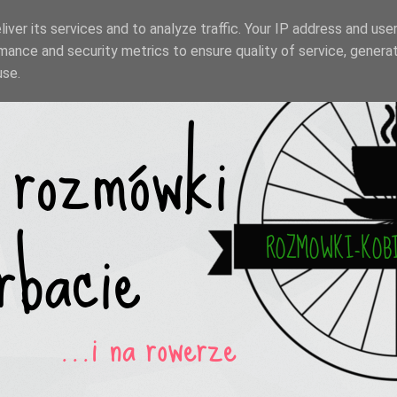
iver its services and to analyze traffic. Your IP address and use
mance and security metrics to ensure quality of service, genera
use.