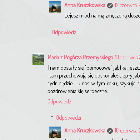
Anna Kruczkowska
17 czerwca 
Lejesz miód na mą zmęczoną duszę 
Odpowiedz
Maria z Pogórza Przemyskiego
18 czerwca 
I nam dostały się "pomocowe" jabłka, jesz
i tam przechowują się doskonale; ciepły ja
cydr będzie i u nas w tym roku, szykuje 
pozdrowienia ślę serdeczne.
Odpowiedz
Odpowiedzi
Anna Kruczkowska
18 czerwca 