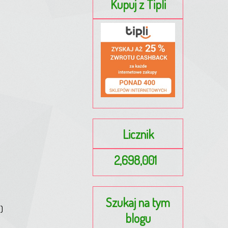
Kupuj z Tipli
Licznik
2,698,001
Szukaj na tym
)
blogu