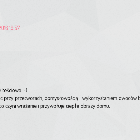
2016 19:57
 teściowa :-)
 przy przetworach, pomysłowością i wykorzystaniem owoców bez
co czyni wrażenie i przywołuje ciepłe obrazy domu.