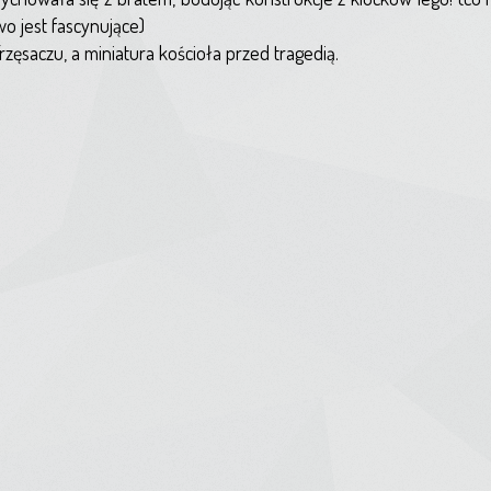
o jest fascynujące)
rzęsaczu, a miniatura kościoła przed tragedią.