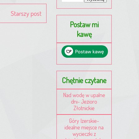
Starszy post
Postaw mi
kawę
Chętnie czytane
Nad wodę w upalne
dni- Jezioro
Złotnickie
Góry Izerskie-
idealne miejsce na
wycieczki z