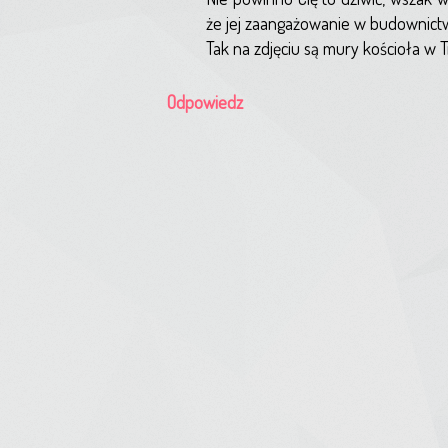
że jej zaangażowanie w budownictw
Tak na zdjęciu są mury kościoła w T
Odpowiedz