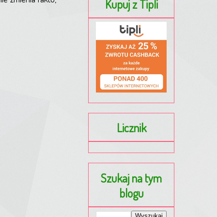
Kupuj z Tipli
Licznik
Szukaj na tym
blogu