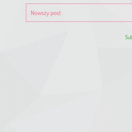
Nowszy post
Sub