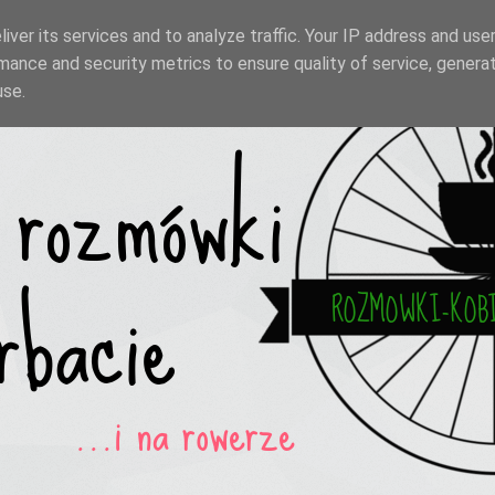
iver its services and to analyze traffic. Your IP address and use
mance and security metrics to ensure quality of service, genera
use.