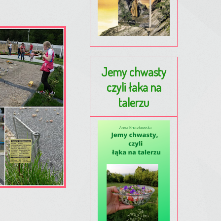
Jemy chwasty
czyli łaka na
talerzu