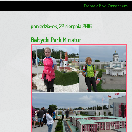
Domek Pod Orzechem
poniedziałek, 22 sierpnia 2016
Bałtycki Park Miniatur