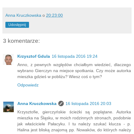
Anna Kruczkowska
o
20:23:00
Udostępnij
3 komentarze:
Krzysztof Gdula
16 listopada 2016 19:24
Anno, z pewnych względów chciałbym wiedzieć, dlaczego
wybrano Gierczyn na miejsce spotkania. Czy może autorka
mieszka gdzieś w pobliżu? Wiesz coś o tym?
Odpowiedz
Anna Kruczkowska
16 listopada 2016 20:03
Krzysztofie, gierczyńskie ścieżki są poplątane. Autorka
mieszka na Śląsku, w moich rodzinnych stronach, podobnie
jak właściciele Pałacyku. I tu należy szukać klucza - p.
Halina jest bliską znajomą pp. Nowaków, do których należy