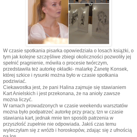
W czasie spotkania pisarka opowiedziała o losach książki, o
tym jak kolejne szczęśliwe zbiegi okoliczności pozwoliły jej
spełnić pragnienie, mówiła o procesie twórczym,
przedstawiła też autorkę okładki- malarkę Żanetę Konsek,
której szkice i rysunki można było w czasie spotkania
podziwiać.
Ciekawostka jest, że pani Halina zajmuje się stawianiem
Kart Anielskich i jest przekonana, że na anioły zawsze
można liczyć.
W ramach prowadzonych w czasie weekendu warsztatów
można było podpatrzeć autorkę przy pracy, tzn w czasie
stawiania kart, jednak mnie ten sposób patrzenia w
przyszłość zupełnie nie odpowiada. Jakiś czas temu
wyleczyłam się z wróżb i horoskopów, zdając się z ufnością
na los.