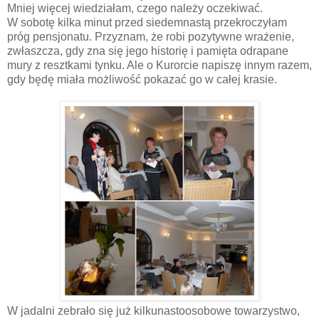
Mniej więcej wiedziałam, czego należy oczekiwać.
W sobotę kilka minut przed siedemnastą przekroczyłam
próg pensjonatu. Przyznam, że robi pozytywne wrażenie,
zwłaszcza, gdy zna się jego historię i pamięta odrapane
mury z resztkami tynku. Ale o Kurorcie napiszę innym razem,
gdy będę miała możliwość pokazać go w całej krasie.
W jadalni zebrało się już kilkunastoosobowe towarzystwo,