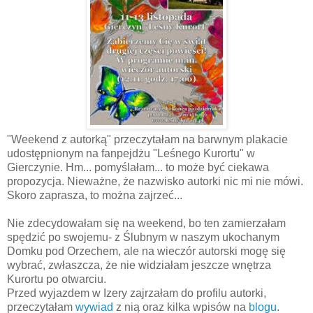
"Weekend z autorką" przeczytałam na barwnym plakacie
udostępnionym na fanpejdżu "Leśnego Kurortu" w
Gierczynie. Hm... pomyślałam... to może być ciekawa
propozycja. Nieważne, że nazwisko autorki nic mi nie mówi.
Skoro zaprasza, to można zajrzeć...
Nie zdecydowałam się na weekend, bo ten zamierzałam
spędzić po swojemu- z Ślubnym w naszym ukochanym
Domku pod Orzechem, ale na wieczór autorski mogę się
wybrać, zwłaszcza, że nie widziałam jeszcze wnętrza
Kurortu po otwarciu.
Przed wyjazdem w Izery zajrzałam do profilu autorki,
przeczytałam
wywiad
z nią oraz kilka wpisów na
blogu
.