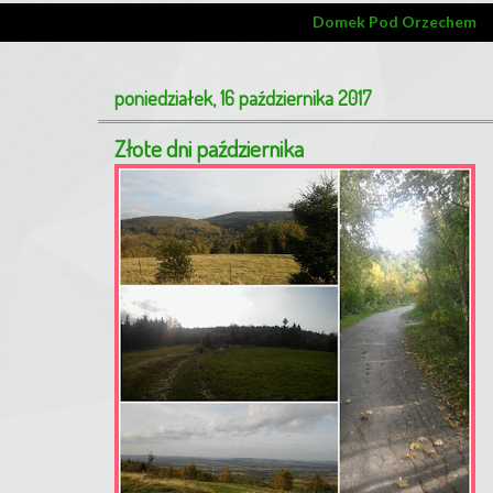
Domek Pod Orzechem
poniedziałek, 16 października 2017
Złote dni października