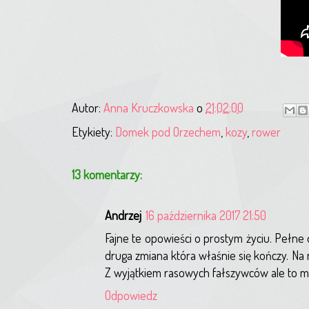
Autor:
Anna Kruczkowska
o
21:02:00
Etykiety:
Domek pod Orzechem
,
kozy
,
rower
13 komentarzy:
Andrzej
16 października 2017 21:50
Fajne te opowieści o prostym życiu. Pełne 
druga zmiana która właśnie się kończy. Na ra
Z wyjątkiem rasowych fałszywców ale to m
Odpowiedz