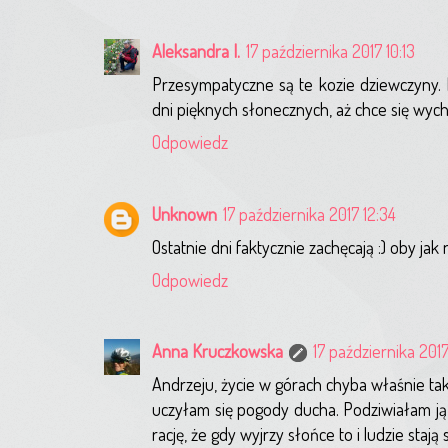
Aleksandra I.
17 października 2017 10:13
Przesympatyczne są te kozie dziewczyny. M
dni pięknych słonecznych, aż chce się wyc
Odpowiedz
Unknown
17 października 2017 12:34
Ostatnie dni faktycznie zachęcają :) oby jak 
Odpowiedz
Anna Kruczkowska
17 października 2017
Andrzeju, życie w górach chyba właśnie taki
uczyłam się pogody ducha. Podziwiałam ją i
rację, że gdy wyjrzy słońce to i ludzie stają 