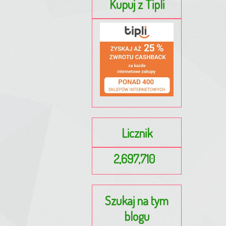
Kupuj z Tipli
Licznik
2,697,710
Szukaj na tym
blogu