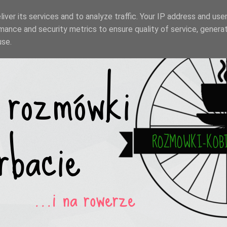
iver its services and to analyze traffic. Your IP address and use
mance and security metrics to ensure quality of service, genera
use.