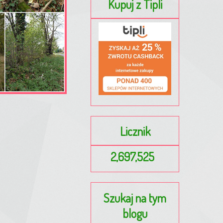
Kupuj z Tipli
Licznik
2,697,525
Szukaj na tym
blogu