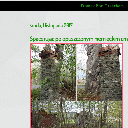
Domek Pod Orzechem
środa, 1 listopada 2017
Spacerując po opuszczonym niemieckim cm