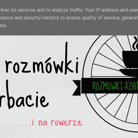
iver its services and to analyze traffic. Your IP address and use
mance and security metrics to ensure quality of service, genera
use.