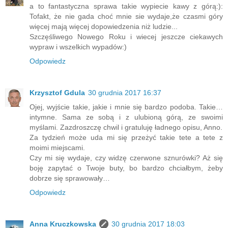
a to fantastyczna sprawa takie wypiecie kawy z górą:):
Tofakt, że nie gada choć mnie sie wydaje,że czasmi góry
więcej mają więcej dopowiedzenia niż ludzie...
Szczęśliwego Nowego Roku i wiecej jeszcze ciekawych
wypraw i wszelkich wypadów:)
Odpowiedz
Krzysztof Gdula
30 grudnia 2017 16:37
Ojej, wyjście takie, jakie i mnie się bardzo podoba. Takie…
intymne. Sama ze sobą i z ulubioną górą, ze swoimi
myślami. Zazdroszczę chwil i gratuluję ładnego opisu, Anno.
Za tydzień może uda mi się przeżyć takie tete a tete z
moimi miejscami.
Czy mi się wydaje, czy widzę czerwone sznurówki? Aż się
boję zapytać o Twoje buty, bo bardzo chciałbym, żeby
dobrze się sprawowały…
Odpowiedz
Anna Kruczkowska
30 grudnia 2017 18:03