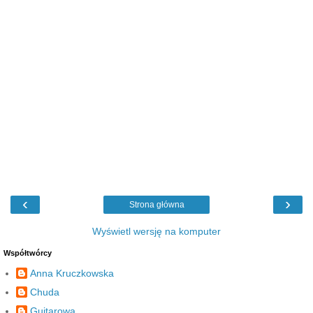
‹
›
Strona główna
Wyświetl wersję na komputer
Współtwórcy
Anna Kruczkowska
Chuda
Guitarowa