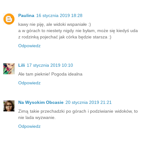
Paulina
16 stycznia 2019 18:28
kawy nie piję, ale widoki wspaniałe :)
a w górach to niestety nigdy nie byłam, może się kiedyś uda
z rodzinką pojechać jak córka będzie starsza :)
Odpowiedz
Lili
17 stycznia 2019 10:10
Ale tam pieknie! Pogoda idealna
Odpowiedz
Na Wysokim Obcasie
20 stycznia 2019 21:21
Zimą takie przechadzki po górach i podziwianie widoków, to
nie lada wyzwanie.
Odpowiedz