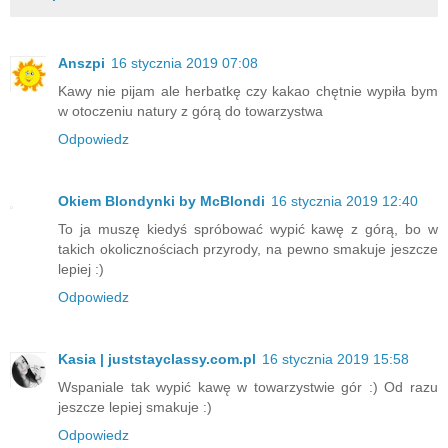
Anszpi
16 stycznia 2019 07:08
Kawy nie pijam ale herbatkę czy kakao chętnie wypiła bym
w otoczeniu natury z górą do towarzystwa
Odpowiedz
Okiem Blondynki by McBlondi
16 stycznia 2019 12:40
To ja muszę kiedyś spróbować wypić kawę z górą, bo w
takich okolicznościach przyrody, na pewno smakuje jeszcze
lepiej :)
Odpowiedz
Kasia | juststayclassy.com.pl
16 stycznia 2019 15:58
Wspaniale tak wypić kawę w towarzystwie gór :) Od razu
jeszcze lepiej smakuje :)
Odpowiedz