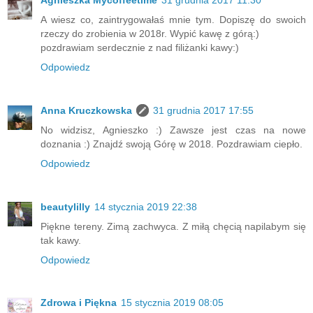
A wiesz co, zaintrygowałaś mnie tym. Dopiszę do swoich
rzeczy do zrobienia w 2018r. Wypić kawę z górą:)
pozdrawiam serdecznie z nad filiżanki kawy:)
Odpowiedz
Anna Kruczkowska
31 grudnia 2017 17:55
No widzisz, Agnieszko :) Zawsze jest czas na nowe
doznania :) Znajdź swoją Górę w 2018. Pozdrawiam ciepło.
Odpowiedz
beautylilly
14 stycznia 2019 22:38
Piękne tereny. Zimą zachwyca. Z miłą chęcią napilabym się
tak kawy.
Odpowiedz
Zdrowa i Piękna
15 stycznia 2019 08:05