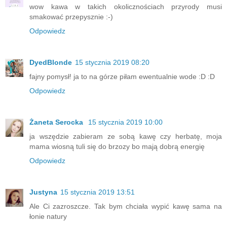
wow kawa w takich okolicznościach przyrody musi
smakować przepysznie :-)
Odpowiedz
DyedBlonde
15 stycznia 2019 08:20
fajny pomysł! ja to na górze piłam ewentualnie wode :D :D
Odpowiedz
Żaneta Serocka
15 stycznia 2019 10:00
ja wszędzie zabieram ze sobą kawę czy herbatę, moja
mama wiosną tuli się do brzozy bo mają dobrą energię
Odpowiedz
Justyna
15 stycznia 2019 13:51
Ale Ci zazroszcze. Tak bym chciała wypić kawę sama na
łonie natury