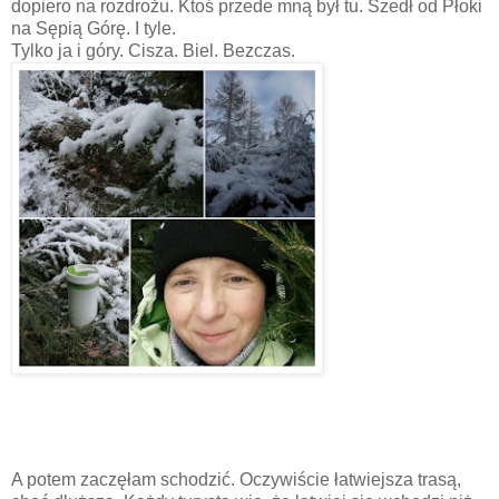
dopiero na rozdrożu. Ktoś przede mną był tu. Szedł od Płoki
na Sępią Górę. I tyle.
Tylko ja i góry. Cisza. Biel. Bezczas.
A potem zaczęłam schodzić. Oczywiście łatwiejsza trasą,