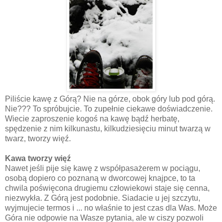
Piliście kawę z Górą? Nie na górze, obok góry lub pod górą.
Nie??? To spróbujcie. To zupełnie ciekawe doświadczenie.
Wiecie zaproszenie kogoś na kawę bądź herbatę,
spędzenie z nim kilkunastu, kilkudziesięciu minut twarzą w
twarz, tworzy więź.
Kawa tworzy więź
Nawet jeśli pije się kawę z współpasażerem w pociągu,
osobą dopiero co poznaną w dworcowej knajpce, to ta
chwila poświęcona drugiemu człowiekowi staje się cenna,
niezwykła. Z Górą jest podobnie. Siadacie u jej szczytu,
wyjmujecie termos i ... no właśnie to jest czas dla Was. Może
Góra nie odpowie na Wasze pytania, ale w ciszy pozwoli