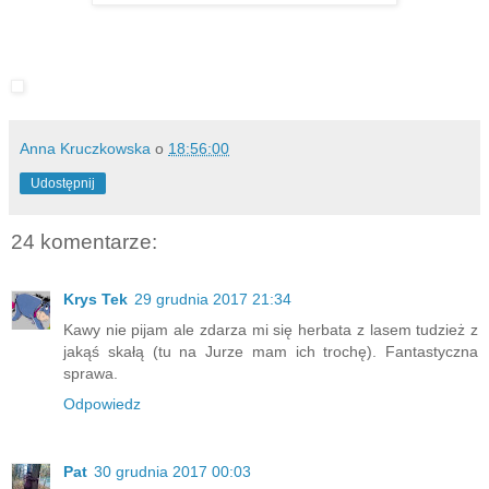
Anna Kruczkowska
o
18:56:00
Udostępnij
24 komentarze:
Krys Tek
29 grudnia 2017 21:34
Kawy nie pijam ale zdarza mi się herbata z lasem tudzież z
jakąś skałą (tu na Jurze mam ich trochę). Fantastyczna
sprawa.
Odpowiedz
Pat
30 grudnia 2017 00:03