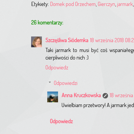
Etykiety:
Domek pod Orzechem
,
Gierczyn
,
jarmark
26 komentarzy:
Szczęśliwa Siódemka
18 września 2018 08:
Taki jarmark to musi być coś wspaniałego
cierpliwości do nich :)
Odpowiedz
Odpowiedzi
Anna Kruczkowska
18 września 
Uwielbiam przetwory! A jarmark jed
Odpowiedz