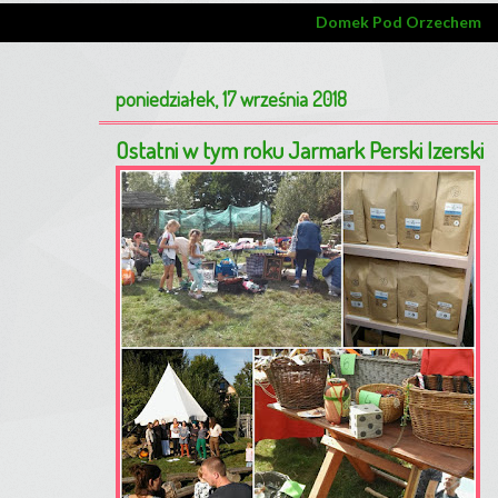
Domek Pod Orzechem
poniedziałek, 17 września 2018
Ostatni w tym roku Jarmark Perski Izerski