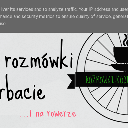
iver its services and to analyze traffic. Your IP address and use
mance and security metrics to ensure quality of service, genera
use.