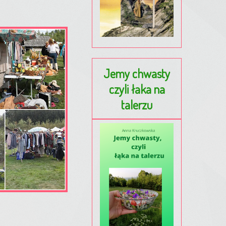
Jemy chwasty
czyli łaka na
talerzu