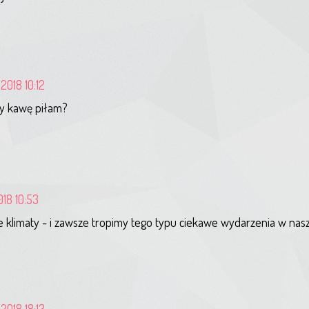
2018 10:12
dy kawę piłam?
018 10:53
 klimaty - i zawsze tropimy tego typu ciekawe wydarzenia w nasze