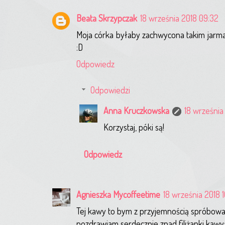
Beata Skrzypczak
18 września 2018 09:32
Moja córka byłaby zachwycona takim jarma
:D
Odpowiedz
Odpowiedzi
Anna Kruczkowska
18 września 
Korzystaj, póki są!
Odpowiedz
Agnieszka Mycoffeetime
18 września 2018 
Tej kawy to bym z przyjemnością spróbowa
pozdrawiam serdecznie znad filiżanki kawy: