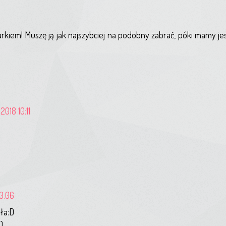
rkiem! Muszę ją jak najszybciej na podobny zabrać, póki mamy j
2018 10:11
10:06
ła:D
)