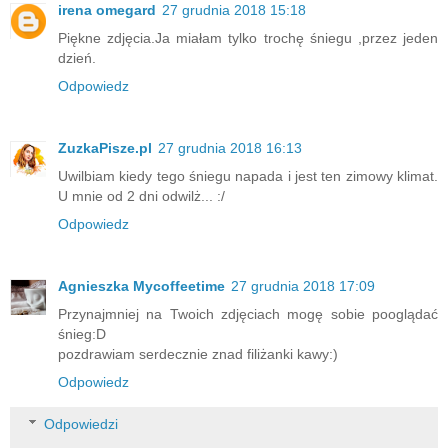
irena omegard
27 grudnia 2018 15:18
Piękne zdjęcia.Ja miałam tylko trochę śniegu ,przez jeden
dzień.
Odpowiedz
ZuzkaPisze.pl
27 grudnia 2018 16:13
Uwilbiam kiedy tego śniegu napada i jest ten zimowy klimat.
U mnie od 2 dni odwilż... :/
Odpowiedz
Agnieszka Mycoffeetime
27 grudnia 2018 17:09
Przynajmniej na Twoich zdjęciach mogę sobie pooglądać
śnieg:D
pozdrawiam serdecznie znad filiżanki kawy:)
Odpowiedz
Odpowiedzi