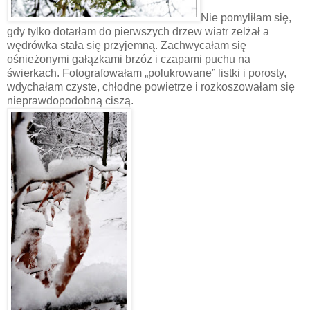
Nie pomyliłam się,
gdy tylko dotarłam do pierwszych drzew wiatr zelżał a
wędrówka stała się przyjemną. Zachwycałam się
ośnieżonymi gałązkami brzóz i czapami puchu na
świerkach. Fotografowałam „polukrowane” listki i porosty,
wdychałam czyste, chłodne powietrze i rozkoszowałam się
nieprawdopodobną ciszą.