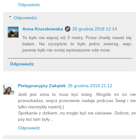
Odpowiedz
Odpowiedzi
Anna Kruczkowska
26 grudnia 2018 12:14
To było nie więcej niż 3 metry. Przez chwilę nawet się
bałam. Na szczęście to było jedno zwierzę, więc
pewnie było nie mniej wystraszone ode mnie.
Odpowiedz
Pielęgnacyjny Zakątek
26 grudnia 2018 21:12
Jeśli jest zima to musi być śnieg. Wogóle mi on nie
przeszkadza, wręcz przeciwnie nadaje podczas Świąt i nie
tylko niezwykły nastrój:)
Spotkanie z dzikiem, no mogło być nie ciekawie. Dobrze, że
psy też tam były...
Odpowiedz