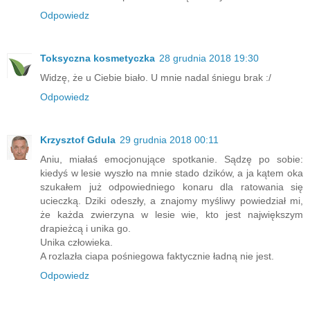
Odpowiedz
Toksyczna kosmetyczka
28 grudnia 2018 19:30
Widzę, że u Ciebie biało. U mnie nadal śniegu brak :/
Odpowiedz
Krzysztof Gdula
29 grudnia 2018 00:11
Aniu, miałaś emocjonujące spotkanie. Sądzę po sobie:
kiedyś w lesie wyszło na mnie stado dzików, a ja kątem oka
szukałem już odpowiedniego konaru dla ratowania się
ucieczką. Dziki odeszły, a znajomy myśliwy powiedział mi,
że każda zwierzyna w lesie wie, kto jest największym
drapieżcą i unika go.
Unika człowieka.
A rozlazła ciapa pośniegowa faktycznie ładną nie jest.
Odpowiedz