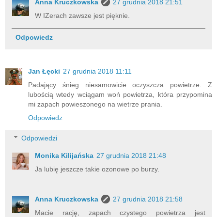
Anna Kruczkowska
27 grudnia 2018 21:51
W IZerach zawsze jest pięknie.
Odpowiedz
Jan Łęcki
27 grudnia 2018 11:11
Padający śnieg niesamowicie oczyszcza powietrze. Z
lubością wtedy wciągam woń powietrza, która przypomina
mi zapach powieszonego na wietrze prania.
Odpowiedz
Odpowiedzi
Monika Kilijańska
27 grudnia 2018 21:48
Ja lubię jeszcze takie ozonowe po burzy.
Anna Kruczkowska
27 grudnia 2018 21:58
Macie rację, zapach czystego powietrza jest