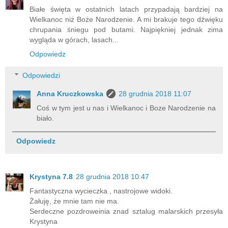
Białe święta w ostatnich latach przypadają bardziej na
Wielkanoc niż Boże Narodzenie. A mi brakuje tego dźwięku
chrupania śniegu pod butami. Najpiękniej jednak zima
wygląda w górach, lasach...
Odpowiedz
Odpowiedzi
Anna Kruczkowska
28 grudnia 2018 11:07
Coś w tym jest u nas i Wielkanoc i Boze Narodzenie na
biało.
Odpowiedz
Krystyna 7.8
28 grudnia 2018 10:47
Fantastyczna wycieczka , nastrojowe widoki.
Żałuję, że mnie tam nie ma.
Serdeczne pozdroweinia znad sztalug malarskich przesyła
Krystyna