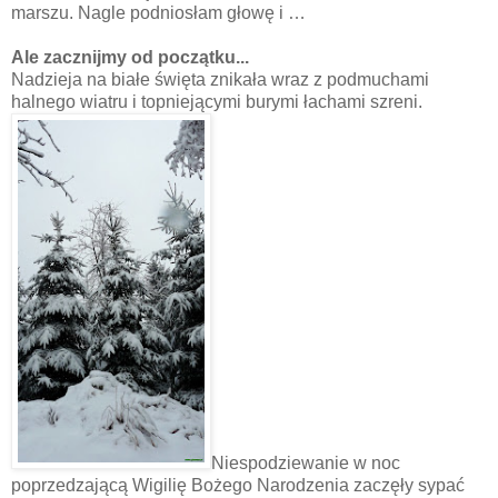
marszu. Nagle podniosłam głowę i …
Ale zacznijmy od początku...
Nadzieja na białe święta znikała wraz z podmuchami
halnego wiatru i topniejącymi burymi łachami szreni.
Niespodziewanie w noc
poprzedzającą Wigilię Bożego Narodzenia zaczęły sypać