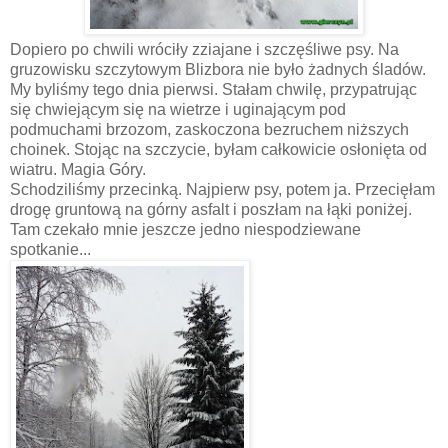
Dopiero po chwili wróciły zziajane i szczęśliwe psy. Na
gruzowisku szczytowym Blizbora nie było żadnych śladów.
My byliśmy tego dnia pierwsi. Stałam chwilę, przypatrując
się chwiejącym się na wietrze i uginającym pod
podmuchami brzozom, zaskoczona bezruchem niższych
choinek. Stojąc na szczycie, byłam całkowicie osłonięta od
wiatru. Magia Góry.
Schodziliśmy przecinką. Najpierw psy, potem ja. Przecięłam
drogę gruntową na górny asfalt i poszłam na łąki poniżej.
Tam czekało mnie jeszcze jedno niespodziewane
spotkanie...