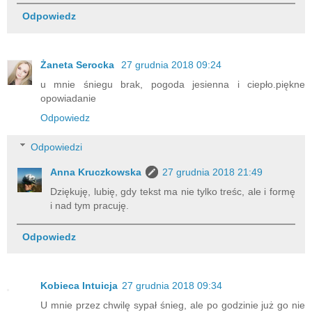
Odpowiedz
Żaneta Serocka
27 grudnia 2018 09:24
u mnie śniegu brak, pogoda jesienna i ciepło.piękne
opowiadanie
Odpowiedz
Odpowiedzi
Anna Kruczkowska
27 grudnia 2018 21:49
Dziękuję, lubię, gdy tekst ma nie tylko treśc, ale i formę
i nad tym pracuję.
Odpowiedz
Kobieca Intuicja
27 grudnia 2018 09:34
U mnie przez chwilę sypał śnieg, ale po godzinie już go nie