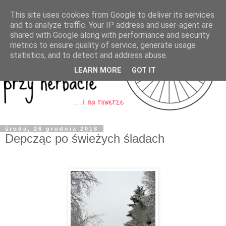
This site uses cookies from Google to deliver its services
and to analyze traffic. Your IP address and user-agent are
shared with Google along with performance and security
metrics to ensure quality of service, generate usage
statistics, and to detect and address abuse.
LEARN MORE
GOT IT
środa, 26 grudnia 2018
Depcząc po świeżych śladach