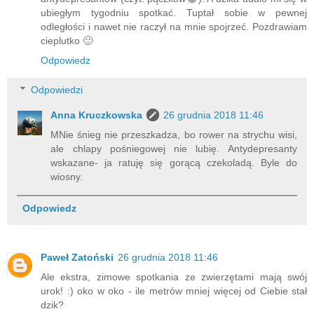
ubiegłym tygodniu spotkać. Tuptał sobie w pewnej
odległości i nawet nie raczył na mnie spojrzeć. Pozdrawiam
cieplutko 🙂
Odpowiedz
Odpowiedzi
Anna Kruczkowska
26 grudnia 2018 11:46
MNie śnieg nie przeszkadza, bo rower na strychu wisi,
ale chlapy pośniegowej nie lubię. Antydepresanty
wskazane- ja ratuję się gorącą czekoladą. Byle do
wiosny.
Odpowiedz
Paweł Zatoński
26 grudnia 2018 11:46
Ale ekstra, zimowe spotkania ze zwierzętami mają swój
urok! :) oko w oko - ile metrów mniej więcej od Ciebie stał
dzik?