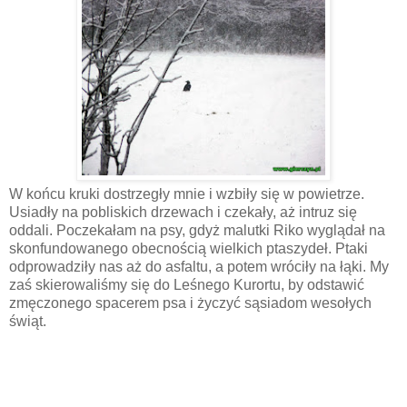
W końcu kruki dostrzegły mnie i wzbiły się w powietrze.
Usiadły na pobliskich drzewach i czekały, aż intruz się
oddali. Poczekałam na psy, gdyż malutki Riko wyglądał na
skonfundowanego obecnością wielkich ptaszydeł. Ptaki
odprowadziły nas aż do asfaltu, a potem wróciły na łąki. My
zaś skierowaliśmy się do Leśnego Kurortu, by odstawić
zmęczonego spacerem psa i życzyć sąsiadom wesołych
świąt.