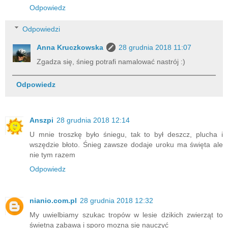
Odpowiedz
Odpowiedzi
Anna Kruczkowska
28 grudnia 2018 11:07
Zgadza się, śnieg potrafi namalować nastrój :)
Odpowiedz
Anszpi
28 grudnia 2018 12:14
U mnie troszkę było śniegu, tak to był deszcz, plucha i
wszędzie błoto. Śnieg zawsze dodaje uroku ma święta ale
nie tym razem
Odpowiedz
nianio.com.pl
28 grudnia 2018 12:32
My uwielbiamy szukac tropów w lesie dzikich zwierząt to
świetna zabawa i sporo mozna się nauczyć