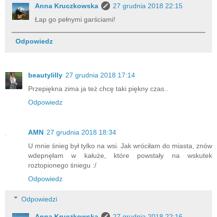
Anna Kruczkowska
27 grudnia 2018 22:15
Łap go pełnymi garściami!
Odpowiedz
beautylilly
27 grudnia 2018 17:14
Przepiękna zima ja też chcę taki piękny czas..
Odpowiedz
AMN
27 grudnia 2018 18:34
U mnie śnieg był tylko na wsi. Jak wróciłam do miasta, znów
wdepnęłam w kałuże, które powstały na wskutek
roztopionego śniegu :/
Odpowiedz
Odpowiedzi
Anna Kruczkowska
27 grudnia 2018 22:16