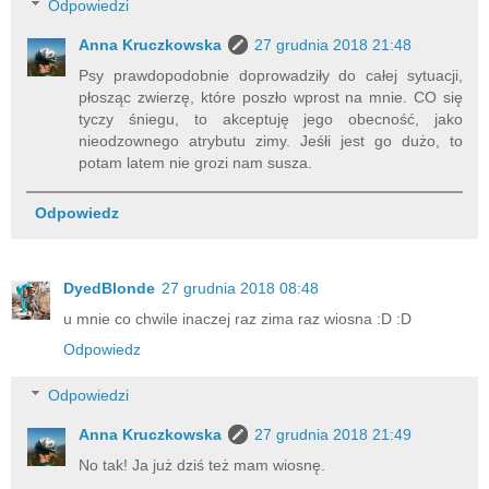
Odpowiedzi
Anna Kruczkowska
27 grudnia 2018 21:48
Psy prawdopodobnie doprowadziły do całej sytuacji,
płosząc zwierzę, które poszło wprost na mnie. CO się
tyczy śniegu, to akceptuję jego obecność, jako
nieodzownego atrybutu zimy. Jeśłi jest go dużo, to
potam latem nie grozi nam susza.
Odpowiedz
DyedBlonde
27 grudnia 2018 08:48
u mnie co chwile inaczej raz zima raz wiosna :D :D
Odpowiedz
Odpowiedzi
Anna Kruczkowska
27 grudnia 2018 21:49
No tak! Ja już dziś też mam wiosnę.