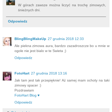
W górach zawsze można liczyć na trochę zimowych,
śnieżnych dni.
Odpowiedz
BlingBlingMakeUp
27 grudnia 2018 12:33
Ale piekna zimowa aura, bardzo zazadroszcze bo u mnie w
ogole nie jest bialo w te Swieta ;)
Odpowiedz
FotoHart
27 grudnia 2018 13:16
Jak tam jest tak przepięknie! Aż samej mam ochoty na taki
zimowy spacer :)
Pozdrawiam
FotoHart Blog ♥
Odpowiedz