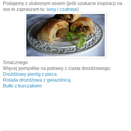
Podajemy z ulubionym sosem (jeśli szukacie inspiracji na
sos to zapraszam tu:
sosy
i
czatneje
)
Smacznego
Więcej pomysłów na potrawy z ciasta drożdżowego:
Drożdżowy pieróg z pieca
Rolada drożdżowa z gwiazdnicą
Bułki z kurczakiem