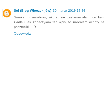
Sol
(Blog Włóczykijów)
30 marca 2019 17:56
Smaka mi narobiłaś, akurat się zastanawiałam, co bym
zjadła i jak zobaczyłam ten wpis, to nabrałam ochoty na
paszteciki... :D
Odpowiedz