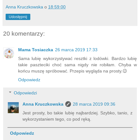
Anna Kruczkowska
o
18:59:00
Udostępnij
20 komentarzy:
Mama Tosiaczka
26 marca 2019 17:33
Sama lubię wykorzystywać resztki z lodówki. Bardzo lubię
takie paszteciki choć sama nigdy nie robiłam. Chyba w
końcu muszę spróbować. Przepis wygląda na prosty.😉
Odpowiedz
Odpowiedzi
Anna Kruczkowska
28 marca 2019 09:36
Jest prosty, bo takie lubię najbardziej. Szybko, tanio, z
wykorzystaniem tego, co pod ręką.
Odpowiedz