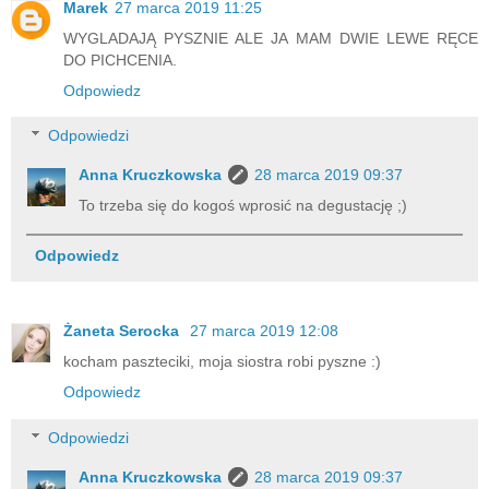
Marek
27 marca 2019 11:25
WYGLADAJĄ PYSZNIE ALE JA MAM DWIE LEWE RĘCE
DO PICHCENIA.
Odpowiedz
Odpowiedzi
Anna Kruczkowska
28 marca 2019 09:37
To trzeba się do kogoś wprosić na degustację ;)
Odpowiedz
Żaneta Serocka
27 marca 2019 12:08
kocham paszteciki, moja siostra robi pyszne :)
Odpowiedz
Odpowiedzi
Anna Kruczkowska
28 marca 2019 09:37