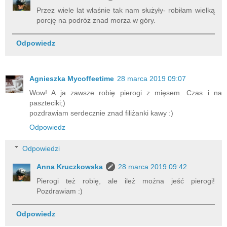
Przez wiele lat właśnie tak nam służyły- robiłam wielką
porcję na podróż znad morza w góry.
Odpowiedz
Agnieszka Mycoffeetime
28 marca 2019 09:07
Wow! A ja zawsze robię pierogi z mięsem. Czas i na
paszteciki;)
pozdrawiam serdecznie znad filiżanki kawy :)
Odpowiedz
Odpowiedzi
Anna Kruczkowska
28 marca 2019 09:42
Pierogi też robię, ale ileż można jeść pierogi!
Pozdrawiam :)
Odpowiedz