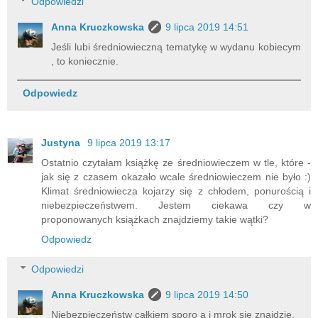
Odpowiedzi
Anna Kruczkowska
9 lipca 2019 14:51
Jeśli lubi średniowieczną tematykę w wydanu kobiecym
, to koniecznie.
Odpowiedz
Justyna
9 lipca 2019 13:17
Ostatnio czytałam książkę ze średniowieczem w tle, które -
jak się z czasem okazało wcale średniowieczem nie było :)
Klimat średniowiecza kojarzy się z chłodem, ponurością i
niebezpieczeństwem. Jestem ciekawa czy w
proponowanych książkach znajdziemy takie wątki?
Odpowiedz
Odpowiedzi
Anna Kruczkowska
9 lipca 2019 14:50
Niebezpieczeństw całkiem sporo a i mrok się znajdzie.