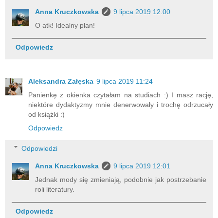
Anna Kruczkowska
9 lipca 2019 12:00
O atk! Idealny plan!
Odpowiedz
Aleksandra Załęska
9 lipca 2019 11:24
Panienkę z okienka czytałam na studiach :) I masz rację,
niektóre dydaktyzmy mnie denerwowały i trochę odrzucały
od książki :)
Odpowiedz
Odpowiedzi
Anna Kruczkowska
9 lipca 2019 12:01
Jednak mody się zmieniają, podobnie jak postrzebanie
roli literatury.
Odpowiedz