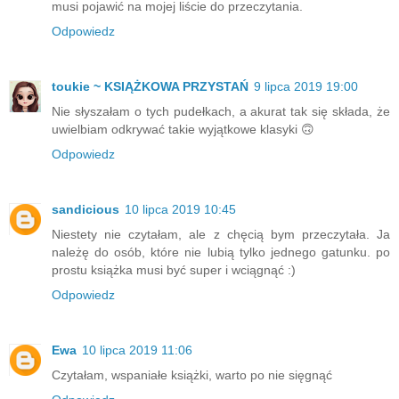
musi pojawić na mojej liście do przeczytania.
Odpowiedz
toukie ~ KSIĄŻKOWA PRZYSTAŃ
9 lipca 2019 19:00
Nie słyszałam o tych pudełkach, a akurat tak się składa, że
uwielbiam odkrywać takie wyjątkowe klasyki 🙃
Odpowiedz
sandicious
10 lipca 2019 10:45
Niestety nie czytałam, ale z chęcią bym przeczytała. Ja
należę do osób, które nie lubią tylko jednego gatunku. po
prostu książka musi być super i wciągnąć :)
Odpowiedz
Ewa
10 lipca 2019 11:06
Czytałam, wspaniałe książki, warto po nie sięgnąć