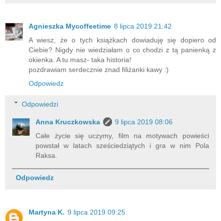
Agnieszka Mycoffeetime
8 lipca 2019 21:42
A wiesz, że o tych książkach dowiaduję się dopiero od
Ciebie? Nigdy nie wiedziałam o co chodzi z tą panienką z
okienka. A tu masz- taka historia!
pozdrawiam serdecznie znad filiżanki kawy :)
Odpowiedz
Odpowiedzi
Anna Kruczkowska
9 lipca 2019 08:06
Całe życie się uczymy, film na motywach powieści
powstał w latach sześciedziątych i gra w nim Pola
Raksa.
Odpowiedz
Martyna K.
9 lipca 2019 09:25