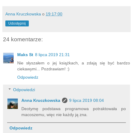
Anna Kruczkowska
o
19:17:00
Udostępnij
24 komentarze:
Maks St
8 lipca 2019 21:31
Nie słyszałem o jej książkach, a zdają się być bardzo
ciekawymi... Pozdrawiam! :)
Odpowiedz
Odpowiedzi
Anna Kruczkowska
9 lipca 2019 08:04
Deotymę podstawa programowa potraktowała po
macoszemu, więc nie każdy ją zna.
Odpowiedz