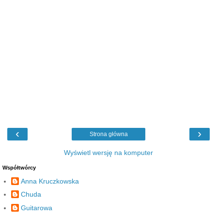
‹
›
Strona główna
Wyświetl wersję na komputer
Współtwórcy
Anna Kruczkowska
Chuda
Guitarowa