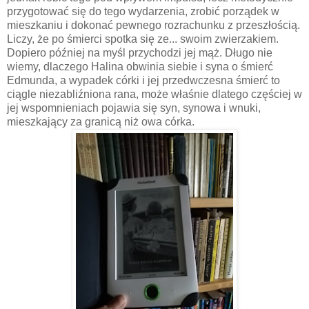
przygotować się do tego wydarzenia, zrobić porządek w
mieszkaniu i dokonać pewnego rozrachunku z przeszłością.
Liczy, że po śmierci spotka się ze... swoim zwierzakiem.
Dopiero później na myśl przychodzi jej mąż. Długo nie
wiemy, dlaczego Halina obwinia siebie i syna o śmierć
Edmunda, a wypadek córki i jej przedwczesna śmierć to
ciągle niezabliźniona rana, może właśnie dlatego częściej w
jej wspomnieniach pojawia się syn, synowa i wnuki,
mieszkający za granicą niż owa córka.