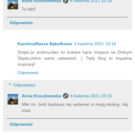
Anna Kruczkowska
6 kwietnia 2021 20:16
To fakt!
Odpowiedz
Karolina/Nasze Bąbelkowo
3 kwietnia 2021 19:18
Dzięki,że podrzuciłaś mi kolejne fajne miejsca na Dolnym
Śląsku,które warto odwiedzić :) Twój blog to kopalnia
inspiracji!
Odpowiedz
Odpowiedzi
Anna Kruczkowska
6 kwietnia 2021 20:15
Miło mi. Jeśli będziesz się wybierać w moją okolicę, daj
znać.
Odpowiedz