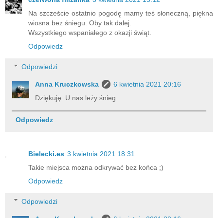
Na szczeście ostatnio pogodę mamy teś słoneczną, piękna
wiosna bez śniegu. Oby tak dalej.
Wszystkiego wspaniałego z okazji świąt.
Odpowiedz
Odpowiedzi
Anna Kruczkowska
6 kwietnia 2021 20:16
Dziękuję. U nas leży śnieg.
Odpowiedz
Bielecki.es
3 kwietnia 2021 18:31
Takie miejsca można odkrywać bez końca ;)
Odpowiedz
Odpowiedzi