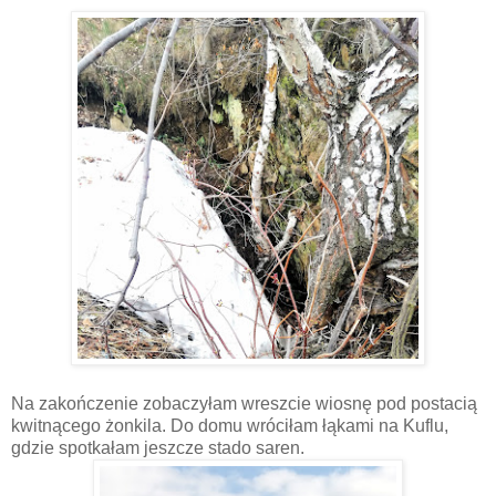
Na zakończenie zobaczyłam wreszcie wiosnę pod postacią
kwitnącego żonkila. Do domu wróciłam łąkami na Kuflu,
gdzie spotkałam jeszcze stado saren.