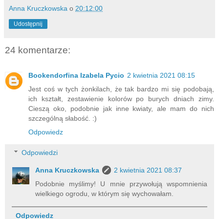
Anna Kruczkowska
o
20:12:00
Udostępnij
24 komentarze:
Bookendorfina Izabela Pycio
2 kwietnia 2021 08:15
Jest coś w tych żonkilach, że tak bardzo mi się podobają,
ich kształt, zestawienie kolorów po burych dniach zimy.
Cieszą oko, podobnie jak inne kwiaty, ale mam do nich
szczególną słabość. :)
Odpowiedz
Odpowiedzi
Anna Kruczkowska
2 kwietnia 2021 08:37
Podobnie myślimy! U mnie przywołują wspomnienia
wielkiego ogrodu, w którym się wychowałam.
Odpowiedz