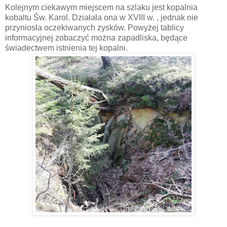
Kolejnym ciekawym miejscem na szlaku jest kopalnia
kobaltu Św. Karol. Działała ona w XVIII w. , jednak nie
przyniosła oczekiwanych zysków. Powyżej tablicy
informacyjnej zobaczyć można zapadliska, będące
świadectwem istnienia tej kopalni.