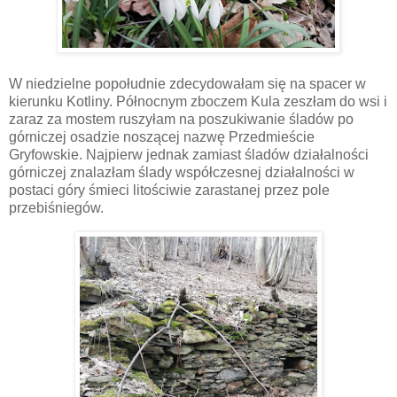
W niedzielne popołudnie zdecydowałam się na spacer w
kierunku Kotliny. Północnym zboczem Kula zeszłam do wsi i
zaraz za mostem ruszyłam na poszukiwanie śladów po
górniczej osadzie noszącej nazwę Przedmieście
Gryfowskie. Najpierw jednak zamiast śladów działalności
górniczej znalazłam ślady współczesnej działalności w
postaci góry śmieci litościwie zarastanej przez pole
przebiśniegów.