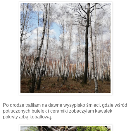
Po drodze trafiłam na dawne wysypisko śmieci, gdzie wśród
potłuczonych butelek i ceramiki zobaczyłam kawałek
pokryty arbą kobaltową.