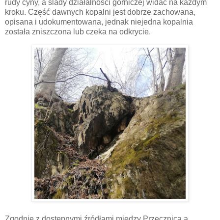
rudy cyny, a ślady działalności górniczej widać na każdym
kroku. Część dawnych kopalni jest dobrze zachowana,
opisana i udokumentowana, jednak niejedna kopalnia
została zniszczona lub czeka na odkrycie.
Zgodnie z dostępnymi źródłami między Przecznicą a