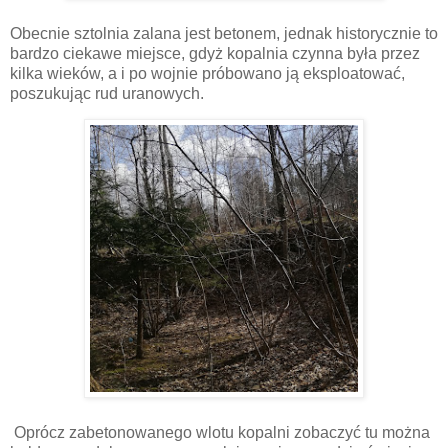
Obecnie sztolnia zalana jest betonem, jednak historycznie to
bardzo ciekawe miejsce, gdyż kopalnia czynna była przez
kilka wieków, a i po wojnie próbowano ją eksploatować,
poszukując rud uranowych.
Oprócz zabetonowanego wlotu kopalni zobaczyć tu można