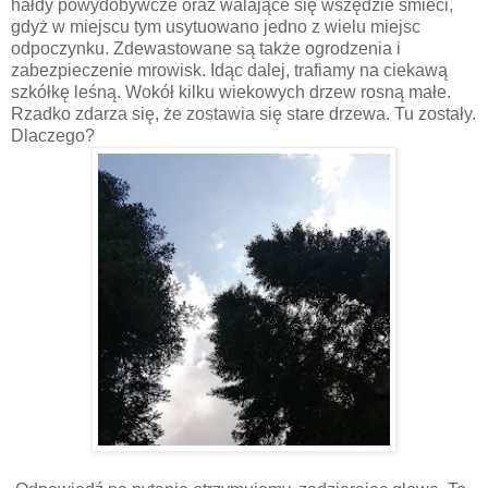
hałdy powydobywcze oraz walające się wszędzie śmieci,
gdyż w miejscu tym usytuowano jedno z wielu miejsc
odpoczynku. Zdewastowane są także ogrodzenia i
zabezpieczenie mrowisk. Idąc dalej, trafiamy na ciekawą
szkółkę leśną. Wokół kilku wiekowych drzew rosną małe.
Rzadko zdarza się, że zostawia się stare drzewa. Tu zostały.
Dlaczego?