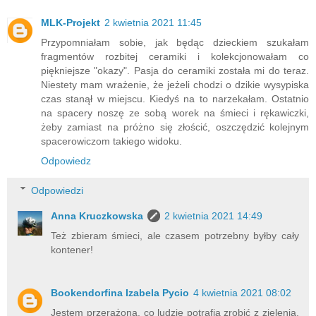
MLK-Projekt
2 kwietnia 2021 11:45
Przypomniałam sobie, jak będąc dzieckiem szukałam
fragmentów rozbitej ceramiki i kolekcjonowałam co
piękniejsze "okazy". Pasja do ceramiki została mi do teraz.
Niestety mam wrażenie, że jeżeli chodzi o dzikie wysypiska
czas stanął w miejscu. Kiedyś na to narzekałam. Ostatnio
na spacery noszę ze sobą worek na śmieci i rękawiczki,
żeby zamiast na próżno się złościć, oszczędzić kolejnym
spacerowiczom takiego widoku.
Odpowiedz
Odpowiedzi
Anna Kruczkowska
2 kwietnia 2021 14:49
Też zbieram śmieci, ale czasem potrzebny byłby cały
kontener!
Bookendorfina Izabela Pycio
4 kwietnia 2021 08:02
Jestem przerażona, co ludzie potrafią zrobić z zielenią,