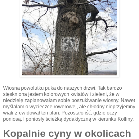
Wiosna powolutku puka do naszych drzwi. Tak bardzo
stęskniona jestem kolorowych kwiatów i zieleni, że w
niedzielę zaplanowałam sobie poszukiwanie wiosny. Nawet
myślałam o wycieczce rowerowej, ale chłodny nieprzyjemny
wiatr zrewidował ten plan. Pozostało iść, gdzie oczy
poniosą. I poniosły ścieżką dydaktyczną w kierunku Kotliny.
Kopalnie cyny w okolicach