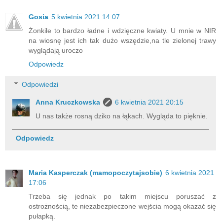
Gosia
5 kwietnia 2021 14:07
Żonkile to bardzo ładne i wdzięczne kwiaty. U mnie w NIR
na wiosnę jest ich tak dużo wszędzie,na tle zielonej trawy
wyglądają uroczo
Odpowiedz
Odpowiedzi
Anna Kruczkowska
6 kwietnia 2021 20:15
U nas także rosną dziko na łąkach. Wygląda to pięknie.
Odpowiedz
Maria Kasperczak (mamopoczytajsobie)
6 kwietnia 2021
17:06
Trzeba się jednak po takim miejscu poruszać z
ostrożnością, te niezabezpieczone wejścia mogą okazać się
pułapką.