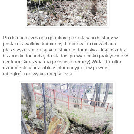
Po domach czeskich górników pozostały nikłe ślady w
postaci kawałków kamiennych murów lub niewielkich
płaszczyzn sugerujących istnienie domostwa. Idąc wzdłuż
Czarnotki dochodzę do śladów po wyrobisku praktycznie w
centrum Gierczyna (na przeciwko remizy) Widać tu kilka
dziur niestety bez tablicy informacyjnej i w pewnej
odległości od wytyczonej ścieżki.