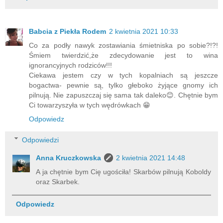
Babcia z Piekła Rodem
2 kwietnia 2021 10:33
Co za podły nawyk zostawiania śmietniska po sobie?!?!
Śmiem twierdzić,że zdecydowanie jest to wina
ignorancyjnych rodziców!!!
Ciekawa jestem czy w tych kopalniach są jeszcze
bogactwa- pewnie są, tylko głeboko żyjące gnomy ich
pilnują. Nie zapuszczaj się sama tak daleko😊. Chętnie bym
Ci towarzyszyła w tych wędrówkach 😁
Odpowiedz
Odpowiedzi
Anna Kruczkowska
2 kwietnia 2021 14:48
A ja chętnie bym Cię ugościła! Skarbów pilnują Koboldy
oraz Skarbek.
Odpowiedz