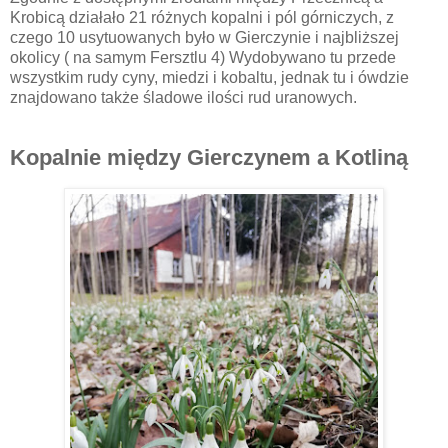
Krobicą działało 21 różnych kopalni i pól górniczych, z
czego 10 usytuowanych było w Gierczynie i najbliższej
okolicy ( na samym Fersztlu 4) Wydobywano tu przede
wszystkim rudy cyny, miedzi i kobaltu, jednak tu i ówdzie
znajdowano także śladowe ilości rud uranowych.
Kopalnie między Gierczynem a Kotliną