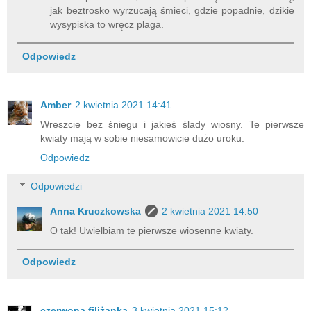
jak beztrosko wyrzucają śmieci, gdzie popadnie, dzikie
wysypiska to wręcz plaga.
Odpowiedz
Amber
2 kwietnia 2021 14:41
Wreszcie bez śniegu i jakieś ślady wiosny. Te pierwsze
kwiaty mają w sobie niesamowicie dużo uroku.
Odpowiedz
Odpowiedzi
Anna Kruczkowska
2 kwietnia 2021 14:50
O tak! Uwielbiam te pierwsze wiosenne kwiaty.
Odpowiedz
czerwona filiżanka
3 kwietnia 2021 15:12