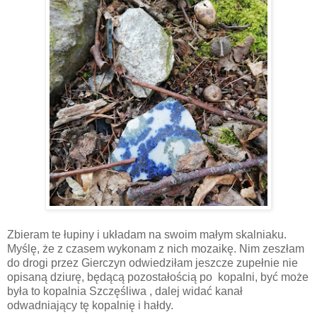
Zbieram te łupiny i układam na swoim małym skalniaku.
Myślę, że z czasem wykonam z nich mozaikę. Nim zeszłam
do drogi przez Gierczyn odwiedziłam jeszcze zupełnie nie
opisaną dziurę, będącą pozostałością po kopalni, być może
była to kopalnia Szczęśliwa , dalej widać kanał
odwadniający tę kopalnię i hałdy.