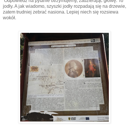
Odpowiedź na pytanie otrzymujemy, zadzierając głowę. To
jodły. A jak wiadomo, szyszki jodły rozpadają się na drzewie,
zatem trudniej zebrać nasiona. Lepiej niech się rozsiewa
wokół.