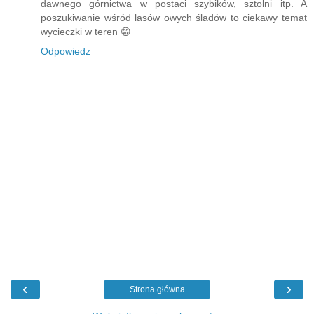
dawnego górnictwa w postaci szybików, sztolni itp. A
poszukiwanie wśród lasów owych śladów to ciekawy temat
wycieczki w teren 😁
Odpowiedz
‹
›
Strona główna