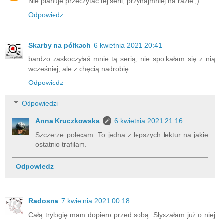
Nie planuje przeczytać tej serii, przynajmniej na razie ;)
Odpowiedz
Skarby na półkach
6 kwietnia 2021 20:41
bardzo zaskoczyłaś mnie tą serią, nie spotkałam się z nią
wcześniej, ale z chęcią nadrobię
Odpowiedz
Odpowiedzi
Anna Kruczkowska
6 kwietnia 2021 21:16
Szczerze polecam. To jedna z lepszych lektur na jakie
ostatnio trafiłam.
Odpowiedz
Radosna
7 kwietnia 2021 00:18
Całą trylogię mam dopiero przed sobą. Słyszałam już o niej