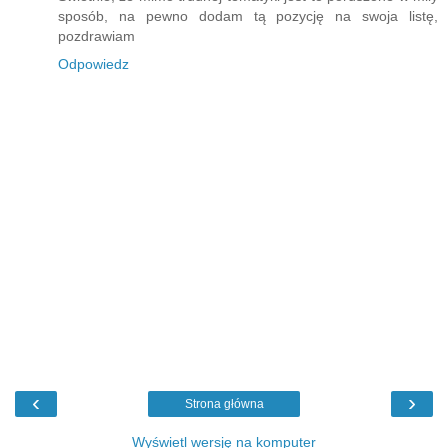
sposób, na pewno dodam tą pozycję na swoja listę,
pozdrawiam
Odpowiedz
‹
›
Strona główna
Wyświetl wersję na komputer