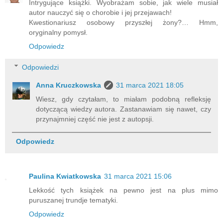
Intrygujące książki. Wyobrażam sobie, jak wiele musiał
autor nauczyć się o chorobie i jej przejawach!
Kwestionariusz osobowy przyszłej żony?… Hmm,
oryginalny pomysł.
Odpowiedz
Odpowiedzi
Anna Kruczkowska
31 marca 2021 18:05
Wiesz, gdy czytałam, to miałam podobną refleksję
dotyczącą wiedzy autora. Zastanawiam się nawet, czy
przynajmniej część nie jest z autopsji.
Odpowiedz
Paulina Kwiatkowska
31 marca 2021 15:06
Lekkość tych książek na pewno jest na plus mimo
puruszanej trundje tematyki.
Odpowiedz