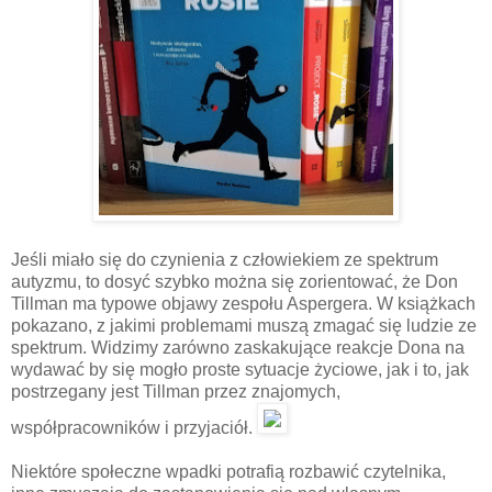
Jeśli miało się do czynienia z człowiekiem ze spektrum
autyzmu, to dosyć szybko można się zorientować, że Don
Tillman ma typowe objawy zespołu Aspergera. W książkach
pokazano, z jakimi problemami muszą zmagać się ludzie ze
spektrum. Widzimy zarówno zaskakujące reakcje Dona na
wydawać by się mogło proste sytuacje życiowe, jak i to, jak
postrzegany jest Tillman przez znajomych,
współpracowników i przyjaciół.
Niektóre społeczne wpadki potrafią rozbawić czytelnika,