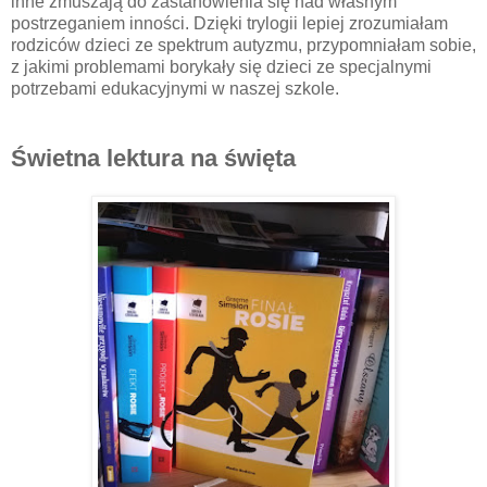
inne zmuszają do zastanowienia się nad własnym
postrzeganiem inności. Dzięki trylogii lepiej zrozumiałam
rodziców dzieci ze spektrum autyzmu, przypomniałam sobie,
z jakimi problemami borykały się dzieci ze specjalnymi
potrzebami edukacyjnymi w naszej szkole.
Świetna lektura na święta