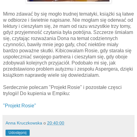
Mimo zdawać by się mogło trudnej tematyki, książki są łatwe
w odbiorze i świetnie napisane. Nie mogłam się oderwać od
lektury i cieszyłam się, że mam od razu wszystkie trzy tomy,
gdyż przyjemność czytania była potrójna. Szczerze śmiałam
się, czytając rozważania Dona na temat codziennych
czynności, bawiły mnie jego gafy, choć niektóre miały
bardzo poważne skutki. Kibicowałam Rosie, gdy starała się
uspołeczniać swojego partnera i cieszyłam się, gdy oboje
zdobywali kolejnych przyjaciół. Podobało mi się, jak
przedstawiono problem autyzmu i zespołu Aspergera, dzięki
książkom naprawdę wiele się dowiedziałam.
Serdecznie polecam "Projekt Rosie" i pozostałe częsci
trylogii! Do kupienia w Empiku:
"Projekt Rosie"
Anna Kruczkowska
o
20:40:00
Udostępnij