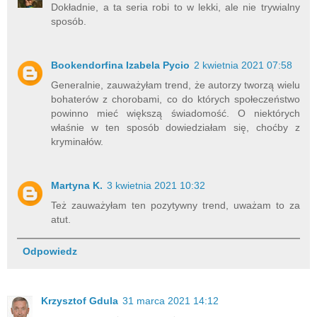
Dokładnie, a ta seria robi to w lekki, ale nie trywialny
sposób.
Bookendorfina Izabela Pycio
2 kwietnia 2021 07:58
Generalnie, zauważyłam trend, że autorzy tworzą wielu
bohaterów z chorobami, co do których społeczeństwo
powinno mieć większą świadomość. O niektórych
właśnie w ten sposób dowiedziałam się, choćby z
kryminałów.
Martyna K.
3 kwietnia 2021 10:32
Też zauważyłam ten pozytywny trend, uważam to za
atut.
Odpowiedz
Krzysztof Gdula
31 marca 2021 14:12