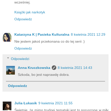
wcześniej.
Książki jak narkotyk
Odpowiedz
Katarzyna K | Pasieka Kulturalna
8 kwietnia 2021 12:29
Nie jestem jakoś przekonana co do tej serii :)
Odpowiedz
Odpowiedzi
Anna Kruczkowska
8 kwietnia 2021 14:43
Szkoda, bo jest naprawdę dobra.
Odpowiedz
Julia Łukasik
9 kwietnia 2021 11:55
Świetnie, że mimo trudnej tematyki jest to poruszone w miły