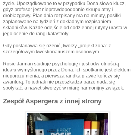
życie. Uporządkowane to w przypadku Dona słowo klucz,
gdyż profesor jest nieprawdopodobnie skrupulatny i
drobiazgowy. Plan dnia rozpisany ma na minuty, posiłki
zaplanowane na tydzień z dokładnym rozpisaniem
składników. Każde odejście od codziennej rutyny urasta w
jego ocenie do rangi katastrofy.
Gdy postanawia się ożenić, tworzy „projekt żona” z
szczegółowym kwestionariuszem osobowym.
Rosie Jarman studiuje psychologię i jest odwrotnością
ideału wymyślonego przez Dona. Ich spotkanie jest efektem
nieporozumienia, a pierwsza randka prawie kończy się
awanturą. To jednak nie przeszkadza parze nada się
spotykać, a nawet stworzyć w miarę harmonijny związek.
Zespół Aspergera z innej strony