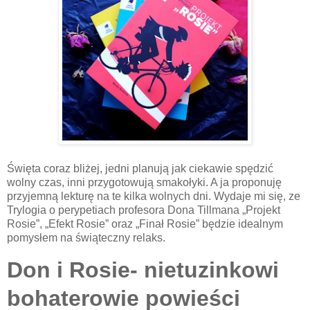
Święta coraz bliżej, jedni planują jak ciekawie spędzić
wolny czas, inni przygotowują smakołyki. A ja proponuję
przyjemną lekturę na te kilka wolnych dni. Wydaje mi się, ze
Trylogia o perypetiach profesora Dona Tillmana „Projekt
Rosie”, „Efekt Rosie” oraz „Finał Rosie” będzie idealnym
pomysłem na świąteczny relaks.
Don i Rosie- nietuzinkowi
bohaterowie powieści