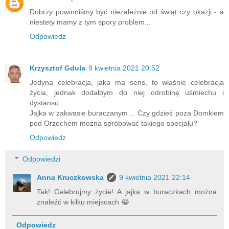
Dobrzy powinniśmy być niezależnie od świąt czy okazji - a
niestety mamy z tym spory problem...
Odpowiedz
Krzysztof Gdula
9 kwietnia 2021 20:52
Jedyna celebracja, jaka ma sens, to właśnie celebracja
życia, jednak dodałbym do niej odrobinę uśmiechu i
dystansu.
Jajka w zakwasie buraczanym… Czy gdzieś poza Domkiem
pod Orzechem można spróbować takiego specjału?
Odpowiedz
Odpowiedzi
Anna Kruczkowska
9 kwietnia 2021 22:14
Tak! Celebrujmy życie! A jajka w buraczkach można
znaleźć w kilku miejscach 😂
Odpowiedz