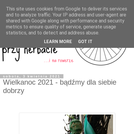
This site uses cookies from Google to deliver its services
and to analyze traffic. Your IP address and user-agent are
shared with Google along with performance and security
metrics to ensure quality of service, generate usage
statistics, and to detect and address abuse.
LEARN MORE
GOT IT
sobota, 3 kwietnia 2021
Wielkanoc 2021 - bądźmy dla siebie
dobrzy