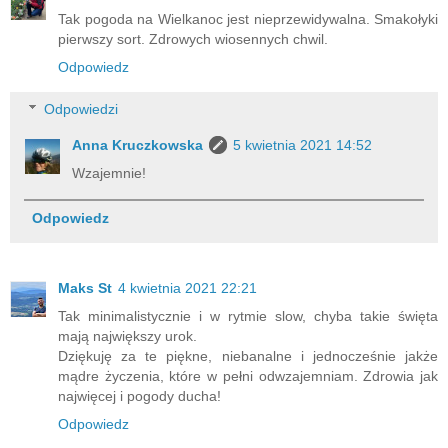
Tak pogoda na Wielkanoc jest nieprzewidywalna. Smakołyki
pierwszy sort. Zdrowych wiosennych chwil.
Odpowiedz
Odpowiedzi
Anna Kruczkowska
5 kwietnia 2021 14:52
Wzajemnie!
Odpowiedz
Maks St
4 kwietnia 2021 22:21
Tak minimalistycznie i w rytmie slow, chyba takie święta
mają największy urok.
Dziękuję za te piękne, niebanalne i jednocześnie jakże
mądre życzenia, które w pełni odwzajemniam. Zdrowia jak
najwięcej i pogody ducha!
Odpowiedz