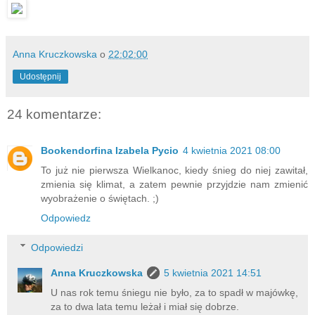
Anna Kruczkowska
o
22:02:00
Udostępnij
24 komentarze:
Bookendorfina Izabela Pycio
4 kwietnia 2021 08:00
To już nie pierwsza Wielkanoc, kiedy śnieg do niej zawitał,
zmienia się klimat, a zatem pewnie przyjdzie nam zmienić
wyobrażenie o świętach. ;)
Odpowiedz
Odpowiedzi
Anna Kruczkowska
5 kwietnia 2021 14:51
U nas rok temu śniegu nie było, za to spadł w majówkę,
za to dwa lata temu leżał i miał się dobrze.