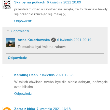
Skarby na półkach
6 kwietnia 2021 20:09
przestałam dbać o czystość na święta, za to dzieciaki bawiły
się przednio rzucając się mąką ;-)
Odpowiedz
Odpowiedzi
Anna Kruczkowska
6 kwietnia 2021 20:19
To musiała być świetna zabawa!
Odpowiedz
Karoliną Dash
7 kwietnia 2021 12:28
W takich chwilach trzeba być dla siebie dobrym, poświęcić
czas bliskim.
Odpowiedz
Zołza z kitką
7 kwietnia 2021 16:18