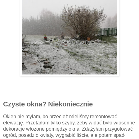
Czyste okna? Niekoniecznie
Okien nie myłam, bo przecież mieliśmy remontować
elewację. Przetarłam tylko szyby, żeby widać było wiosenne
dekoracje włożone pomiędzy okna. Zdążyłam przygotować
ogród, posadzić kwiaty, wygrabić liście, ale potem spadł