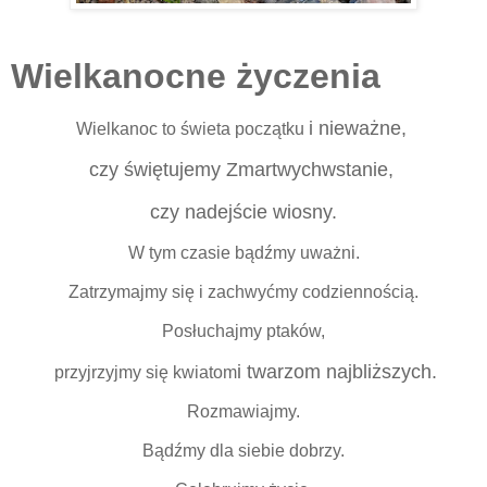
Wielkanocne życzenia
i nieważne,
Wielkanoc to świeta początku
czy świętujemy
Zmartwychwstanie,
czy nadejście wiosny.
W tym czasie bądźmy uważni.
Zatrzymajmy się i zachwyćmy codziennością.
Posłuchajmy ptaków,
i twarzom najbliższych.
przyjrzyjmy się kwiatom
Rozmawiajmy.
Bądźmy dla siebie dobrzy.