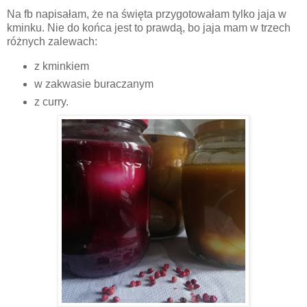
Na fb napisałam, że na święta przygotowałam tylko jaja w
kminku. Nie do końca jest to prawdą, bo jaja mam w trzech
różnych zalewach:
z kminkiem
w zakwasie buraczanym
z curry.