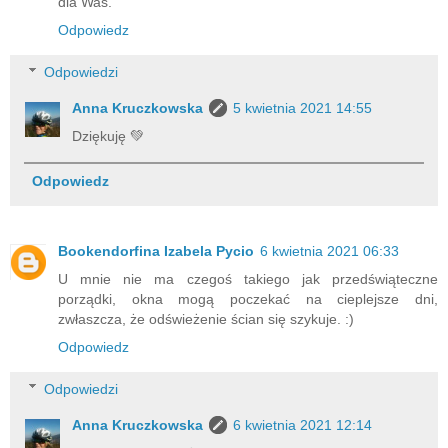
dla Was.
Odpowiedz
Odpowiedzi
Anna Kruczkowska
5 kwietnia 2021 14:55
Dziękuję 💚
Odpowiedz
Bookendorfina Izabela Pycio
6 kwietnia 2021 06:33
U mnie nie ma czegoś takiego jak przedświąteczne
porządki, okna mogą poczekać na cieplejsze dni,
zwłaszcza, że odświeżenie ścian się szykuje. :)
Odpowiedz
Odpowiedzi
Anna Kruczkowska
6 kwietnia 2021 12:14