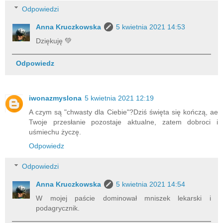
Odpowiedzi
Anna Kruczkowska
5 kwietnia 2021 14:53
Dziękuję 💚
Odpowiedz
iwonazmyslona
5 kwietnia 2021 12:19
A czym są "chwasty dla Ciebie"?Dziś święta się kończą, ae
Twoje przesłanie pozostaje aktualne, zatem dobroci i
uśmiechu życzę.
Odpowiedz
Odpowiedzi
Anna Kruczkowska
5 kwietnia 2021 14:54
W mojej paście dominował mniszek lekarski i
podagrycznik.