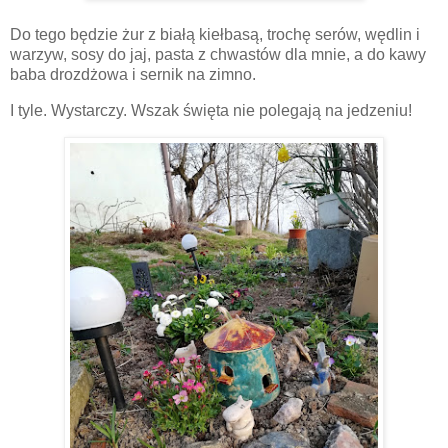
Do tego będzie żur z białą kiełbasą, trochę serów, wędlin i
warzyw, sosy do jaj, pasta z chwastów dla mnie, a do kawy
baba drozdżowa i sernik na zimno.
I tyle. Wystarczy. Wszak święta nie polegają na jedzeniu!