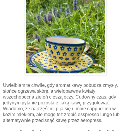
Uwielbiam te chwile, gdy aromat kawy pobudza zmysły,
słońce ogrzewa skórę, a wielobarwne kwiaty i
wszechobecna zieleń cieszą oczy. Cudowny czas, gdy
jedynym pytanie pozostaje, jaką kawę przygotować.
Wiadomo, że najczęściej pija się u mnie cappuccino w
kozim mlekiem, ale mogę też zrobić esspresso lungo lub
alternatywnie przecisnąć kawę przez aeropress.