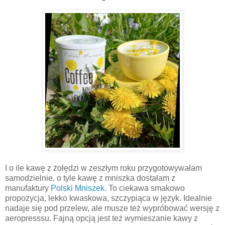
I o ile kawę z żołędzi w zeszłym roku przygotowywałam
samodzielnie, o tyle kawę z mniszka dostałam z
manufaktury
Polski Mniszek
. To ciekawa smakowo
propozycja, lekko kwaskowa, szczypiąca w język. Idealnie
nadaje się pod przelew, ale musze też wypróbować wersję z
aeropresssu. Fajną opcją jest też wymieszanie kawy z