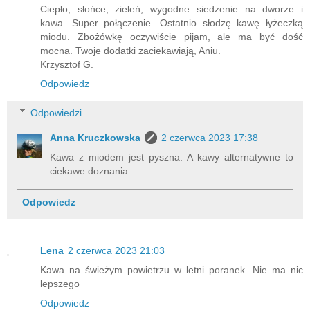
Ciepło, słońce, zieleń, wygodne siedzenie na dworze i
kawa. Super połączenie. Ostatnio słodzę kawę łyżeczką
miodu. Zbożówkę oczywiście pijam, ale ma być dość
mocna. Twoje dodatki zaciekawiają, Aniu.
Krzysztof G.
Odpowiedz
Odpowiedzi
Anna Kruczkowska
2 czerwca 2023 17:38
Kawa z miodem jest pyszna. A kawy alternatywne to
ciekawe doznania.
Odpowiedz
Lena
2 czerwca 2023 21:03
Kawa na świeżym powietrzu w letni poranek. Nie ma nic
lepszego
Odpowiedz