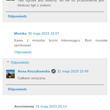
Taki ogróek jest świetny. No nie do przecenienia jest
bliskosć łąki z ziołami.
Odpowiedz
Monika
30 maja 2023 16:07
Kawa z mniszka brzmi interesująco. Bym musiała
spróbować
Odpowiedz
Odpowiedzi
Anna Kruczkowska
31 maja 2023 10:49
Całkiem smaczna.
Odpowiedz
Anonimowy
31 maja 2023 20:13