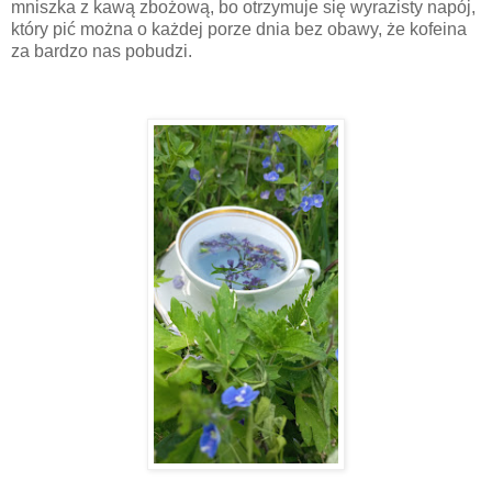
mniszka z kawą zbożową, bo otrzymuje się wyrazisty napój,
który pić można o każdej porze dnia bez obawy, że kofeina
za bardzo nas pobudzi.