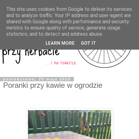
This site uses cookies from Google to deliver its services
and to analyze traffic. Your IP address and user-agent are
shared with Google along with performance and security
metrics to ensure quality of service, generate usage
statistics, and to detect and address abuse.
LEARN MORE
GOT IT
poniedziałek, 29 maja 2023
Poranki przy kawie w ogrodzie