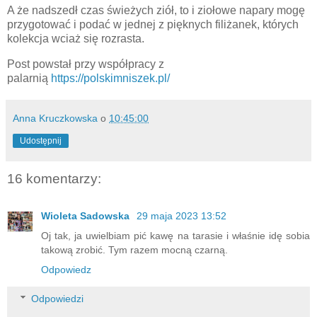
A że nadszedł czas świeżych ziół, to i ziołowe napary mogę
przygotować i podać w jednej z pięknych filiżanek, których
kolekcja wciaż się rozrasta.
Post powstał przy współpracy z
palarnią
https://polskimniszek.pl/
Anna Kruczkowska
o
10:45:00
Udostępnij
16 komentarzy:
Wioleta Sadowska
29 maja 2023 13:52
Oj tak, ja uwielbiam pić kawę na tarasie i właśnie idę sobia
takową zrobić. Tym razem mocną czarną.
Odpowiedz
Odpowiedzi