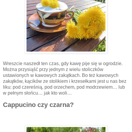
Wreszcie naszedł ten czas, gdy kawę pije się w ogrodzie.
Można przysiąść przy jednym z wielu stoliczków
ustawionych w kawowych zakątkach. Bo też kawowych
zakątków, kącików ze stolikiem i krzesełkami jest u nas bez
liku: pod czereśnią, pod orzechem, pod modrzewiem… lub
w pełnym słońcu… jak kto woli…
Cappucino czy czarna?