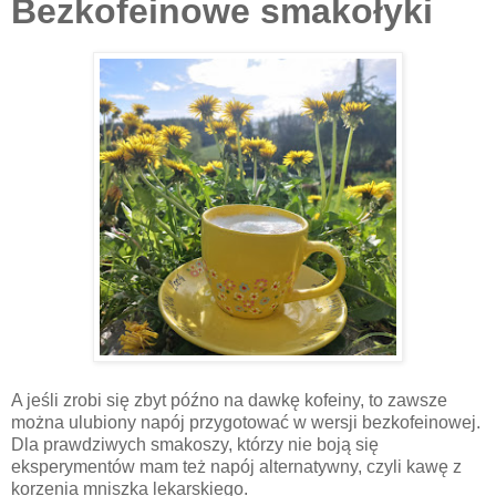
Bezkofeinowe smakołyki
A jeśli zrobi się zbyt późno na dawkę kofeiny, to zawsze
można ulubiony napój przygotować w wersji bezkofeinowej.
Dla prawdziwych smakoszy, którzy nie boją się
eksperymentów mam też napój alternatywny, czyli kawę z
korzenia mniszka lekarskiego.