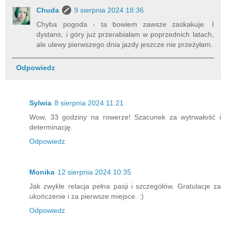
Chuda
9 sierpnia 2024 18:36
Chyba pogoda - ta bowiem zawsze zaskakuje. I
dystans, i góry już przerabiałam w poprzednich latach,
ale ulewy pierwszego dnia jazdy jeszcze nie przeżyłam.
Odpowiedz
Sylwia
8 sierpnia 2024 11:21
Wow, 33 godziny na rowerze! Szacunek za wytrwałość i
determinację.
Odpowiedz
Monika
12 sierpnia 2024 10:35
Jak zwykle relacja pełna pasji i szczegółów. Gratulacje za
ukończenie i za pierwsze miejsce. :)
Odpowiedz