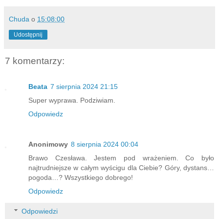
Chuda
o
15:08:00
Udostępnij
7 komentarzy:
Beata
7 sierpnia 2024 21:15
Super wyprawa. Podziwiam.
Odpowiedz
Anonimowy
8 sierpnia 2024 00:04
Brawo Czesława. Jestem pod wrażeniem. Co było
najtrudniejsze w całym wyścigu dla Ciebie? Góry, dystans…
pogoda…? Wszystkiego dobrego!
Odpowiedz
Odpowiedzi