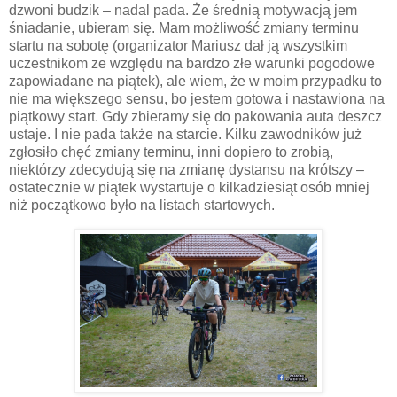
dzwoni budzik – nadal pada. Że średnią motywacją jem
śniadanie, ubieram się. Mam możliwość zmiany terminu
startu na sobotę (organizator Mariusz dał ją wszystkim
uczestnikom ze względu na bardzo złe warunki pogodowe
zapowiadane na piątek), ale wiem, że w moim przypadku to
nie ma większego sensu, bo jestem gotowa i nastawiona na
piątkowy start. Gdy zbieramy się do pakowania auta deszcz
ustaje. I nie pada także na starcie. Kilku zawodników już
zgłosiło chęć zmiany terminu, inni dopiero to zrobią,
niektórzy zdecydują się na zmianę dystansu na krótszy –
ostatecznie w piątek wystartuje o kilkadziesiąt osób mniej
niż początkowo było na listach startowych.