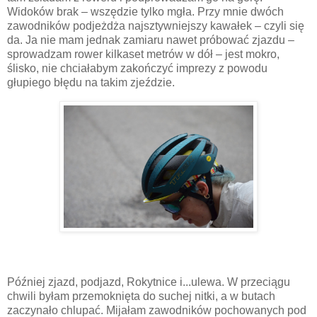
Widoków brak – wszędzie tylko mgła. Przy mnie dwóch
zawodników podjeżdża najsztywniejszy kawałek – czyli się
da. Ja nie mam jednak zamiaru nawet próbować zjazdu –
sprowadzam rower kilkaset metrów w dół – jest mokro,
ślisko, nie chciałabym zakończyć imprezy z powodu
głupiego błędu na takim zjeździe.
Później zjazd, podjazd, Rokytnice i...ulewa. W przeciągu
chwili byłam przemoknięta do suchej nitki, a w butach
zaczynało chlupać. Mijałam zawodników pochowanych pod