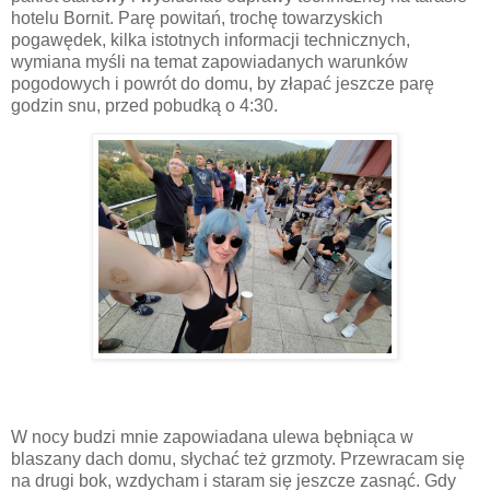
hotelu Bornit. Parę powitań, trochę towarzyskich
pogawędek, kilka istotnych informacji technicznych,
wymiana myśli na temat zapowiadanych warunków
pogodowych i powrót do domu, by złapać jeszcze parę
godzin snu, przed pobudką o 4:30.
W nocy budzi mnie zapowiadana ulewa bębniąca w
blaszany dach domu, słychać też grzmoty. Przewracam się
na drugi bok, wzdycham i staram się jeszcze zasnąć. Gdy