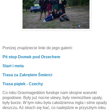
Poniżej znajdziecie linki do jego galerii:
Pit stop Domek pod Orzechem
Start i meta
Trasa za Zakrętem Śmierci
Trasa piątek - Czechy
Co roku Gravmageddon funduje nam skrajne warunki
pogodowe. Były już nocne ulewy, były niemożliwe upały,
były burze. W tym roku była całodzienna mgła i silne opady
deszczu. Aż strach się bać, co nadejdzie w przyszłym roku.