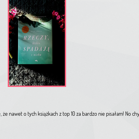
, że nawet o tych książkach z top 10 za bardzo nie pisałam! No c