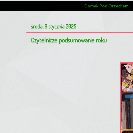
Domek Pod Orzechem
środa, 8 stycznia 2025
Czytelnicze podsumowanie roku