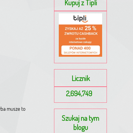
Kupuj z Tipli
Licznik
2,694,749
hyba musze to
Szukaj na tym
blogu