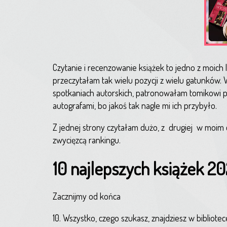
Czytanie i recenzowanie książek to jedno z moich 
przeczytałam tak wielu pozycji z wielu gatunków.
spotkaniach autorskich, patronowałam tomikowi poe
autografami, bo jakoś tak nagle mi ich przybyło.
Z jednej strony czytałam dużo, z
drugiej
w moim c
zwycięzcą rankingu.
10 najlepszych książek 2
Zacznijmy od końca
10. Wszystko, czego szukasz, znajdziesz w bibliotec