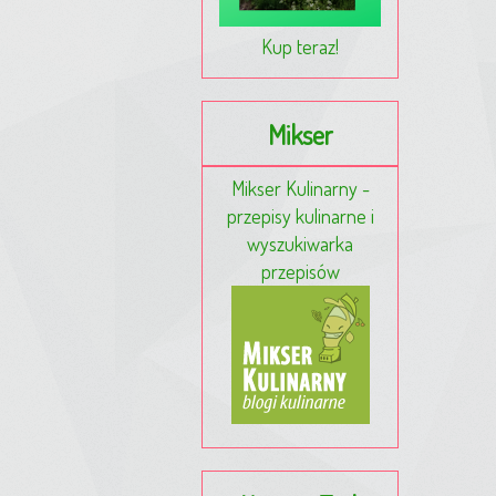
Kup teraz!
Mikser
Mikser Kulinarny -
przepisy kulinarne i
wyszukiwarka
przepisów