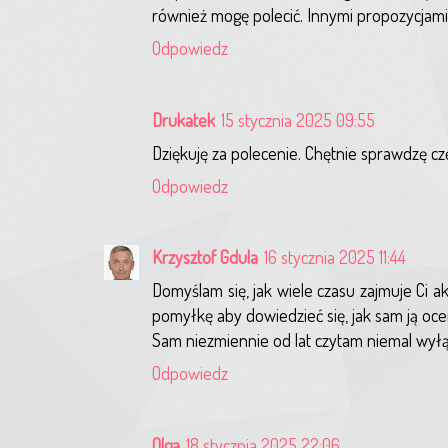
również mogę polecić. Innymi propozycjami 
Odpowiedz
Drukatek
15 stycznia 2025 09:55
Dziękuję za polecenie. Chętnie sprawdzę czę
Odpowiedz
Krzysztof Gdula
16 stycznia 2025 11:44
Domyślam się, jak wiele czasu zajmuje Ci 
pomyłkę aby dowiedzieć się, jak sam ją oce
Sam niezmiennie od lat czytam niemal wył
Odpowiedz
Olga
18 stycznia 2025 22:06