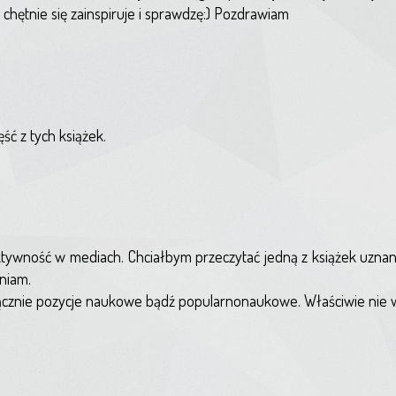
chętnie się zainspiruje i sprawdzę:) Pozdrawiam
ść z tych książek.
aktywność w mediach. Chciałbym przeczytać jedną z książek uznan
niam.
ącznie pozycje naukowe bądź popularnonaukowe. Właściwie nie w