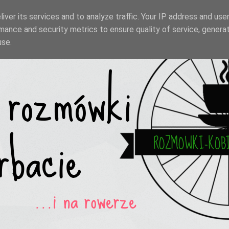
iver its services and to analyze traffic. Your IP address and use
mance and security metrics to ensure quality of service, genera
use.