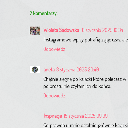
7 komentarzy:
Wioleta Sadowska
8 stycznia 2025 16:34
Instagramowe wpisy potrafią zająć czas, ale
Odpowiedz
aneta
8 stycznia 2025 20:40
Chętnie sięgnę po książki które polecasz w 
po prostu nie czytam ich do końca.
Odpowiedz
Inspiracje
15 stycznia 2025 09:39
Co prawda u mnie ostatnio głównie książki d