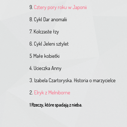
9.
Cztery pory roku w Japonii
8. Cykl Dar anomalii
7. Kolczaste łzy
6. Cykl Jeleni sztylet
5 Małe kobietki
4. Ucieczka Anny
3. Izabela Czartoryska. Historia o marzycielce
2.
Elryk z Melniborne
1 Rzeczy, które spadają z nieba.