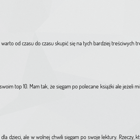
 warto od czasu do czasu skupić się na tych bardziej treściwych tr
swoim top 10. Mam tak, że sięgam po polecane książki ale jeżeli m
la dzieci, ale w wolnej chwili sięgam po swoje lektury. Rzeczy, k