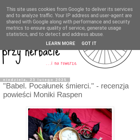
This site uses cookies from Google to deliver its services
and to analyze traffic. Your IP address and user-agent are
shared with Google along with performance and security
metrics to ensure quality of service, generate usage
statistics, and to detect and address abuse.
LEARN MORE
GOT IT
niedziela, 23 lutego 2025
"Babel. Pocałunek śmierci." - recenzja
powieści Moniki Raspen