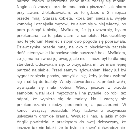
zdarza. Ona na to, że tak silne turbulencje zdarzają się
bardzo rzadko. Mężczyzna obok mnie zaczął się modlić.
Nagle coś zaczęło przede mną ostro piszczeć, jak alarm
przy awarii. Zlokalizowałam, że to gdzieś o 2 miejsca
przede mną. Starsza kobieta, która tam siedziała, wyjęła
komórkę i oznajmiła mężowi, że alarm się w niej włączył, bo
pora połknąć tabletkę. Myślałam, że ją rozszarpię, byłam
przekonana, że to jakiś alarm z samolotu. Nadlecieliśmy
nad terytorium Niemiec i stopniowo pogoda się poprawiała.
Dziewczynka przede mną, na oko z pięcioletnia zaczęła
dość intensywnie i konsekwentnie puszczać bąki. Myślałam,
że jej mama zwróci jej uwagę, ale nic – może był to dla niej
standard. Odezwałam się, to przygadała mi, że mam lepiej
patrzeć na siebie. Przed samym lądowaniem, kiedy już był
sygnał zapięcia pasów, namyśliła się, żeby jednak wybrać
się z córką do toalety. Wtedy stewardessa zaprotestowała,
wywiązała się mała kłótnia. Wtedy jeszcze z przodu
samolotu wstał jakiś mężczyzna i na pytanie, co robi, też
odparł, że wybiera się do toalety. No i zaczęły się
przekomarzania miedzy personelem, a pasażerami. W
końcu wszyscy posiadali. Przy lądowaniu oczywiście
usłyszałam gromkie brama. Wypuścili nas, a jakiś młody
Anglik powiedział z przekąsem do swej dziewczyny, że