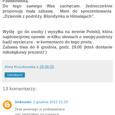
Pawlikowską.
Do tego samego Was zachęcam. Jednocześnie
proponuję małą zabawę. Mam do sprezentowania
„Dziennik z podróży. Blondynka w Himalajach”.
Wyślę go do osoby ( wysyłka na terenie Polski), która
najdowcipniej opowie w kilku słowach o swojej podróży
bądź wycieczce - w komentarzu do tego posta .
Zabawa trwa do 6 grudnia, godz. 19.00 (ktoś dostanie
mikołajkowy prezent
J
)
Anna Kruczkowska
o
20:38:00
Udostępnij
13 komentarzy:
Unknown
2 grudnia 2012 21:20
Dnia pewnego w podstawówce