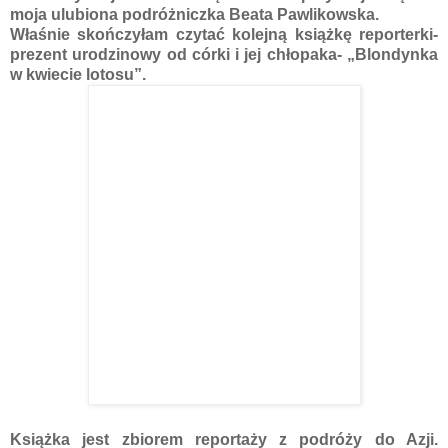
moja ulubiona podróżniczka Beata Pawlikowska.
Właśnie skończyłam czytać kolejną książkę reporterki-
prezent urodzinowy od córki i jej chłopaka- „Blondynka
w kwiecie lotosu”.
Książka jest zbiorem reportaży z podróży do Azji.