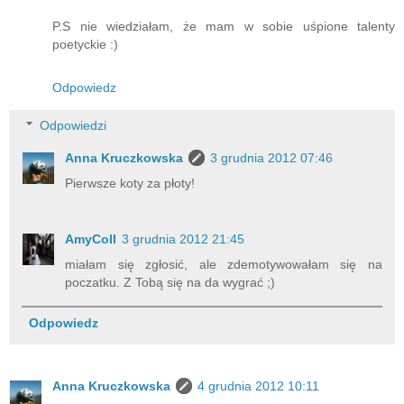
przeczytajcie wierszyk na jutrzejsze śniadanie :)
P.S nie wiedziałam, że mam w sobie uśpione talenty
poetyckie :)
Odpowiedz
Odpowiedzi
Anna Kruczkowska
3 grudnia 2012 07:46
Pierwsze koty za płoty!
AmyColl
3 grudnia 2012 21:45
miałam się zgłosić, ale zdemotywowałam się na
poczatku. Z Tobą się na da wygrać ;)
Odpowiedz
Anna Kruczkowska
4 grudnia 2012 10:11