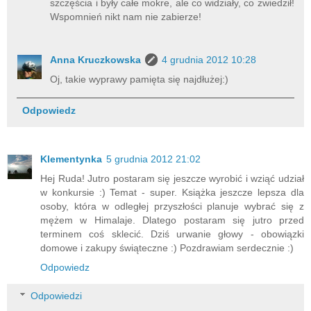
dwie dziewczyny przed nami nie miały takiego
szczęścia i były całe mokre, ale co widziały, co zwiedził!
Wspomnień nikt nam nie zabierze!
Anna Kruczkowska
4 grudnia 2012 10:28
Oj, takie wyprawy pamięta się najdłużej:)
Odpowiedz
Klementynka
5 grudnia 2012 21:02
Hej Ruda! Jutro postaram się jeszcze wyrobić i wziąć udział
w konkursie :) Temat - super. Książka jeszcze lepsza dla
osoby, która w odległej przyszłości planuje wybrać się z
mężem w Himalaje. Dlatego postaram się jutro przed
terminem coś sklecić. Dziś urwanie głowy - obowiązki
domowe i zakupy świąteczne :) Pozdrawiam serdecznie :)
Odpowiedz
Odpowiedzi