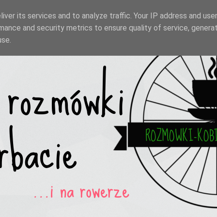
iver its services and to analyze traffic. Your IP address and use
mance and security metrics to ensure quality of service, genera
use.