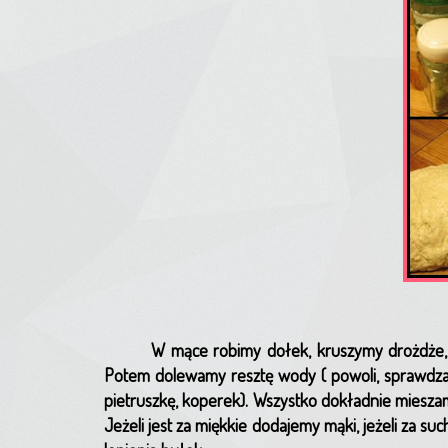
W mące robimy dołek, kruszymy drożdże, 
Potem dolewamy resztę wody ( powoli, sprawdzają
pietruszkę, koperek). Wszystko dokładnie mieszamy
Jeżeli jest za miękkie dodajemy mąki, jeżeli za s