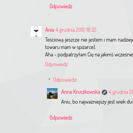
Odpowiedz
Ania
4 grudnia 2012 18:32
Teściową jeszcze nie jestem i mam nadziej
towaru mam w spiżarce).
Aha - podpatrzyłam Cię na jakimś wcześniej
Odpowiedz
Odpowiedzi
Anna Kruczkowska
4 grudnia 2
Aniu, bo najważniejszy jest wiek du
Odpowiedz