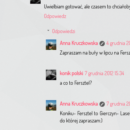
Uwielbiam gotować, ale czasem to chciałoby 
Odpowiedz
Odpowiedzi
Anna Kruczkowska
4 grudnia 2
Zapraszam na buły w lipcu na Ferszt
konik polski
7 grudnia 2012 15:34
a co to Fersztel?
Anna Kruczkowska
7 grudnia 2
Koniku- Fersztel to Gierczyn- Lase
do której zapraszam:)