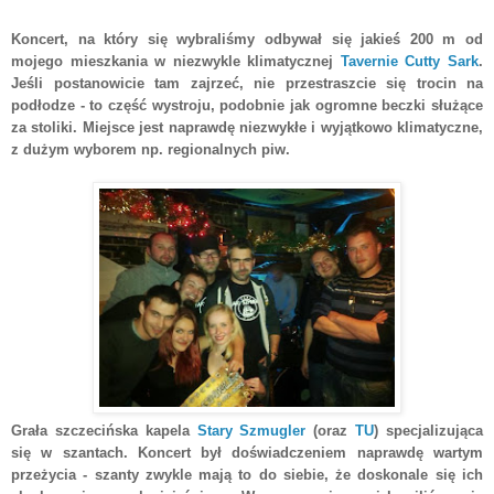
Koncert, na który się wybraliśmy odbywał się jakieś 200 m od
mojego mieszkania w niezwykle klimatycznej
Tavernie Cutty Sark
.
Jeśli postanowicie tam zajrzeć, nie przestraszcie się trocin na
podłodze - to część wystroju, podobnie jak ogromne beczki służące
za stoliki. Miejsce jest naprawdę niezwykłe i wyjątkowo klimatyczne,
z dużym wyborem np. regionalnych piw.
Grała szczecińska kapela
Stary Szmugler
(oraz
TU
) specjalizująca
się w szantach. Koncert był doświadczeniem naprawdę wartym
przeżycia - szanty zwykle mają to do siebie, że doskonale się ich