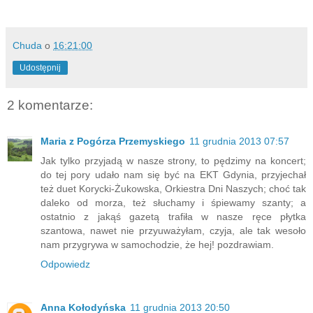
Chuda
o
16:21:00
Udostępnij
2 komentarze:
Maria z Pogórza Przemyskiego
11 grudnia 2013 07:57
Jak tylko przyjadą w nasze strony, to pędzimy na koncert;
do tej pory udało nam się być na EKT Gdynia, przyjechał
też duet Korycki-Żukowska, Orkiestra Dni Naszych; choć tak
daleko od morza, też słuchamy i śpiewamy szanty; a
ostatnio z jakąś gazetą trafiła w nasze ręce płytka
szantowa, nawet nie przyuważyłam, czyja, ale tak wesoło
nam przygrywa w samochodzie, że hej! pozdrawiam.
Odpowiedz
Anna Kołodyńska
11 grudnia 2013 20:50