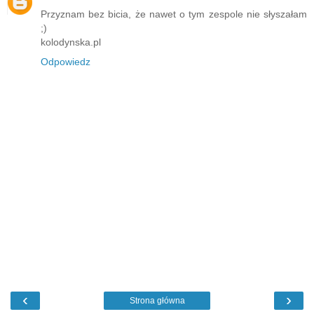
Przyznam bez bicia, że nawet o tym zespole nie słyszałam
;)
kolodynska.pl
Odpowiedz
‹
›
Strona główna