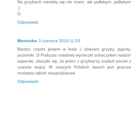
Na grzybach niestety się nie znam, ale jadłabym, jadłabym
:)
O.
Odpowiedz
Moniczka
3 czerwca 2019 11:53
Bardzo często jestem w lesie :) zbieram grzyby, jagody,
poziomki :D Podczas ostatniej wycieczki zobaczyłam nadzór
saperski, okazało się, że jeden z grzybiarzy znalazł pocisk z
czasów wojny. W naszych Polskich lasach jest jeszcze
mnóstwo takich niespodzianek.
Odpowiedz