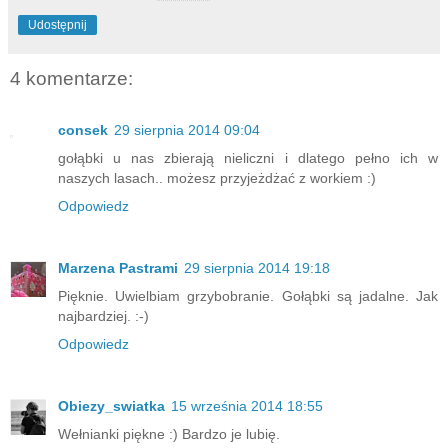
Udostępnij
4 komentarze:
consek
29 sierpnia 2014 09:04
gołąbki u nas zbierają nieliczni i dlatego pełno ich w
naszych lasach.. możesz przyjeżdżać z workiem :)
Odpowiedz
Marzena Pastrami
29 sierpnia 2014 19:18
Pięknie. Uwielbiam grzybobranie. Gołąbki są jadalne. Jak
najbardziej. :-)
Odpowiedz
Obiezy_swiatka
15 września 2014 18:55
Wełnianki piękne :) Bardzo je lubię.