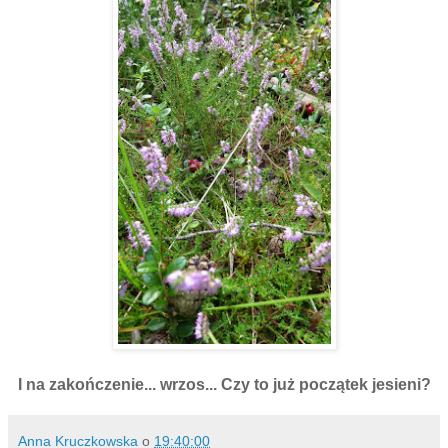
I na zakończenie... wrzos... Czy to już początek jesieni?
Anna Kruczkowska
o
19:40:00