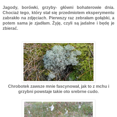
Jagody, borówki, grzyby- główni bohaterowie dnia.
Chociaż tego, który stał się przedmiotem eksperymentu
zabrakło na zdjęciach. Pierwszy raz zebrałam gołąbki, a
potem sama je zjadłam. Żyję, czyli są jadalne i będę je
zbierać.
Chrobotek zawsze mnie fascynował, jak to z mchu i
grzybni powstaje takie oto srebrne cudo.