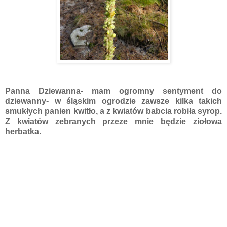
Panna Dziewanna- mam ogromny sentyment do
dziewanny- w śląskim ogrodzie zawsze kilka takich
smukłych panien kwitło, a z kwiatów babcia robiła syrop.
Z kwiatów zebranych przeze mnie będzie ziołowa
herbatka.