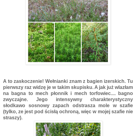
A to zaskoczenie! Wełnianki znam z bagien izerskich. Tu
pierwszy raz widzę je w takim skupisku. A jak już wlazłam
na bagna to mech płonnik i mech torfowiec.... bagno
zwyczajne. Jego intensywny charakterystyczny
słodkawo sosnowy zapach odstrasza mole w szafie
(tylko, ze jest pod ścisłą ochroną, więc w mojej szafie nie
straszy).