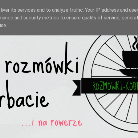
iver its services and to analyze traffic. Your IP address and use
mance and security metrics to ensure quality of service, genera
use.