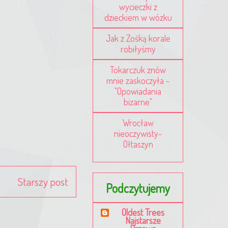
wycieczki z
dzieckiem w wózku
Jak z Zośką korale
robiłyśmy
Tokarczuk znów
mnie zaskoczyła -
"Opowiadania
bizarne"
Wrocław
nieoczywisty-
Ołtaszyn
Starszy post
Podczytujemy
Oldest Trees
Najstarsze