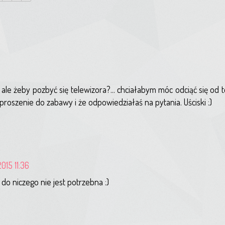
le żeby pozbyć się telewizora?... chciałabym móc odciąć się od t
zaproszenie do zabawy i że odpowiedziałaś na pytania. Uściski :)
2015 11:36
 do niczego nie jest potrzebna :)