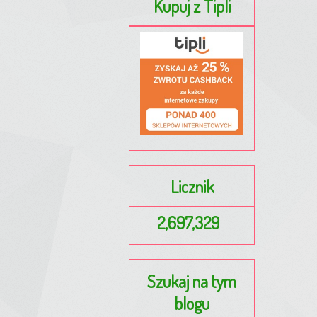
Kupuj z Tipli
Licznik
2,697,329
Szukaj na tym
blogu