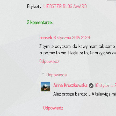
Etykiety:
LIEBSTER BLOG AWARD
2 komentarze:
consek
6 stycznia 2015 21:29
Z tymi słodyczami do kawy mam tak samo, a
zupełnie to nie. Dzięki za to, że przyjęłaś 
Odpowiedz
Odpowiedzi
Anna Kruczkowska
10 stycznia 
Ależ prosze bardzo :) A telewizja mi
Odpowiedz