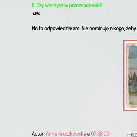
11. Czy wierzysz w przeznaczenie?
Tak.
No to odpowiedziałam. Nie nominuję nikogo, żeby n
Autor:
Anna Kruczkowska
o
07:58:00