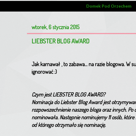
Domek Pod Orzechem
wtorek, 6 stycznia 2015
LIEBSTER BLOG AWARD
Jak karnawał , to zabawa... na razie blogowa. W s
ignorować :)
Czym jest LIEBSTER BLOG AWARD?
Nominacja do Liebster Blog Award jest otrzymywa
rozpowszechnienie naszego bloga oraz innych. Po 
nominowała. Następnie nominujemy 11 osób, które 
od którego otrzymało się nominację.