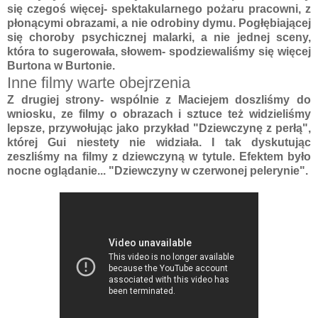
się czegoś więcej- spektakularnego pożaru pracowni, z
płonącymi obrazami, a nie odrobiny dymu. Pogłębiającej
się choroby psychicznej malarki, a nie jednej sceny,
która to sugerowała, słowem- spodziewaliśmy się więcej
Burtona w Burtonie.
Inne filmy warte obejrzenia
Z drugiej strony- wspólnie z Maciejem doszliśmy do
wniosku, ze filmy o obrazach i sztuce też widzieliśmy
lepsze, przywołując jako przykład "Dziewczynę z perłą",
której Gui niestety nie widziała. I tak dyskutując
zeszliśmy na filmy z dziewczyną w tytule. Efektem było
nocne oglądanie... "Dziewczyny w czerwonej pelerynie".