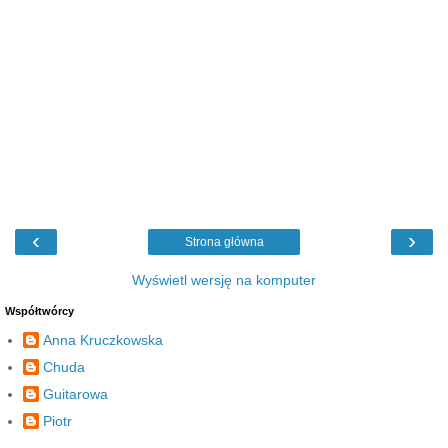
‹
›
Strona główna
Wyświetl wersję na komputer
Współtwórcy
Anna Kruczkowska
Chuda
Guitarowa
Piotr