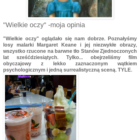
"Wielkie oczy" -moja opinia
"Wielkie oczy" oglądało się nam dobrze. Poznałyśmy
losy malarki Margaret Keane i jej niezwykłe obrazy,
wszystko rzucone na barwne tło Stanów Zjednoczonych
lat sześćdziesiątych. Tylko... obejrzeliśmy film
obyczajowy z lekko zaznaczonym wątkiem
psychologicznym i jedną surrealistyczną sceną. TYLE.