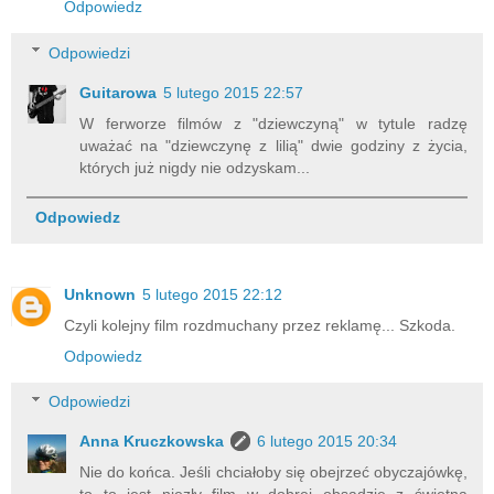
Odpowiedz
Odpowiedzi
Guitarowa
5 lutego 2015 22:57
W ferworze filmów z "dziewczyną" w tytule radzę
uważać na "dziewczynę z lilią" dwie godziny z życia,
których już nigdy nie odzyskam...
Odpowiedz
Unknown
5 lutego 2015 22:12
Czyli kolejny film rozdmuchany przez reklamę... Szkoda.
Odpowiedz
Odpowiedzi
Anna Kruczkowska
6 lutego 2015 20:34
Nie do końca. Jeśli chciałoby się obejrzeć obyczajówkę,