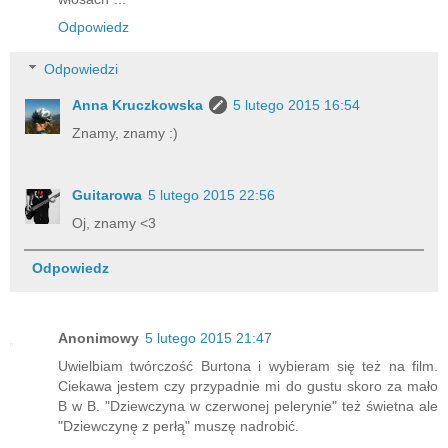
Odpowiedz
Odpowiedzi
Anna Kruczkowska
5 lutego 2015 16:54
Znamy, znamy :)
Guitarowa
5 lutego 2015 22:56
Oj, znamy <3
Odpowiedz
Anonimowy
5 lutego 2015 21:47
Uwielbiam twórczość Burtona i wybieram się też na film.
Ciekawa jestem czy przypadnie mi do gustu skoro za mało
B w B. "Dziewczyna w czerwonej pelerynie" też świetna ale
"Dziewczynę z perłą" muszę nadrobić.