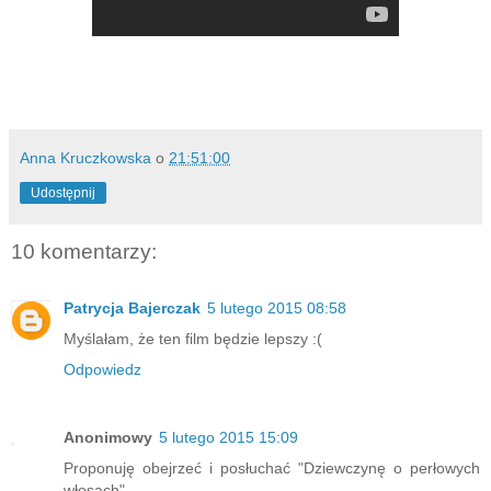
Anna Kruczkowska
o
21:51:00
Udostępnij
10 komentarzy:
Patrycja Bajerczak
5 lutego 2015 08:58
Myślałam, że ten film będzie lepszy :(
Odpowiedz
Anonimowy
5 lutego 2015 15:09
Proponuję obejrzeć i posłuchać "Dziewczynę o perłowych
włosach"...