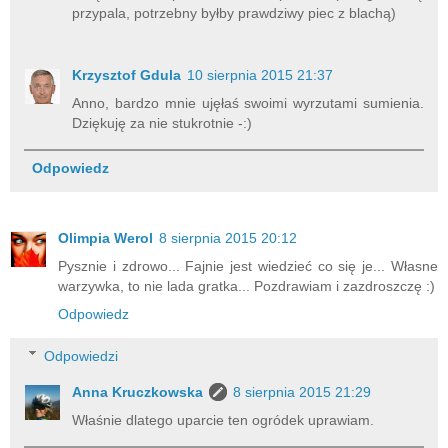
przypala, potrzebny byłby prawdziwy piec z blachą)
Krzysztof Gdula
10 sierpnia 2015 21:37
Anno, bardzo mnie ujęłaś swoimi wyrzutami sumienia.
Dziękuję za nie stukrotnie -:)
Odpowiedz
Olimpia Werol
8 sierpnia 2015 20:12
Pysznie i zdrowo... Fajnie jest wiedzieć co się je... Własne
warzywka, to nie lada gratka... Pozdrawiam i zazdroszczę :)
Odpowiedz
Odpowiedzi
Anna Kruczkowska
8 sierpnia 2015 21:29
Właśnie dlatego uparcie ten ogródek uprawiam.