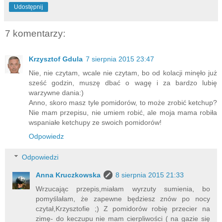
Udostępnij
7 komentarzy:
Krzysztof Gdula
7 sierpnia 2015 23:47
Nie, nie czytam, wcale nie czytam, bo od kolacji minęło już
sześć godzin, muszę dbać o wagę i za bardzo lubię
warzywne dania:)
Anno, skoro masz tyle pomidorów, to może zrobić ketchup?
Nie mam przepisu, nie umiem robić, ale moja mama robiła
wspaniałe ketchupy ze swoich pomidorów!
Odpowiedz
Odpowiedzi
Anna Kruczkowska
8 sierpnia 2015 21:33
Wrzucając przepis,miałam wyrzuty sumienia, bo
pomyślałam, że zapewne będziesz znów po nocy
czytał,Krzysztofie ;) Z pomidorów robię przecier na
zimę- do keczupu nie mam cierpliwości ( na gazie się