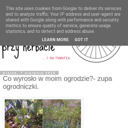
This site uses cookies from Google to deliver its services
and to analyze traffic. Your IP address and user-agent are
shared with Google along with performance and security
metrics to ensure quality of service, generate usage
statistics, and to detect and address abuse.
LEARN MORE
GOT IT
piątek, 7 sierpnia 2015
Co wyrosło w moim ogrodzie?- zupa
ogrodniczki.