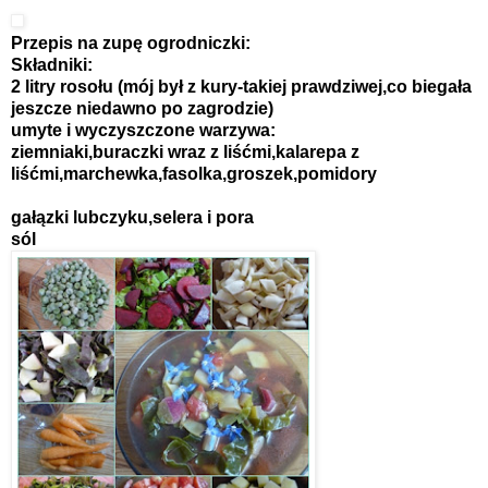
Przepis na zupę ogrodniczki:
Składniki:
2 litry rosołu (mój był z kury-takiej prawdziwej,co biegała
jeszcze niedawno po zagrodzie)
umyte i wyczyszczone warzywa:
ziemniaki,buraczki wraz z liśćmi,kalarepa z
liśćmi,marchewka,fasolka,groszek,pomidory
gałązki lubczyku,selera i pora
sól