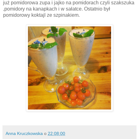
już pomidorowa zupa i jajko na pomidorach czyli szakszuka
,pomidory na kanapkach i w sałatce. Ostatnio był
pomidorowy koktajl ze szpinakiem.
Anna Kruczkowska
o
22:08:00