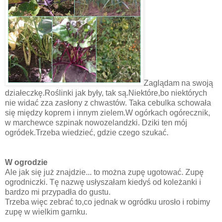
Zaglądam na swoją
działeczkę.Roślinki jak były, tak są.Niektóre,bo niektórych
nie widać zza zasłony z chwastów. Taka cebulka schowała
się między koprem i innym zielem.W ogórkach ogórecznik,
w marchewce szpinak nowozelandzki. Dziki ten mój
ogródek.Trzeba wiedzieć, gdzie czego szukać.
W ogrodzie
Ale jak się już znajdzie... to można zupę ugotować. Zupę
ogrodniczki. Tę nazwę usłyszałam kiedyś od koleżanki i
bardzo mi przypadła do gustu.
Trzeba więc zebrać to,co jednak w ogródku urosło i robimy
zupę w wielkim garnku.