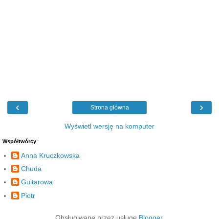
‹
›
Strona główna
Wyświetl wersję na komputer
Współtwórcy
Anna Kruczkowska
Chuda
Guitarowa
Piotr
Obsługiwane przez usługę
Blogger
.