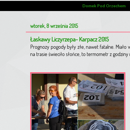
Domek Pod Orzechem
wtorek, 8 września 2015
Łaskawy Liczyrzepa- Karpacz 2015
Prognozy pogody były złe, nawet fatalne. Miało 
na trasie świeciło słońce, to termometr z godzin