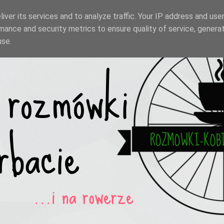
iver its services and to analyze traffic. Your IP address and use
mance and security metrics to ensure quality of service, genera
use.