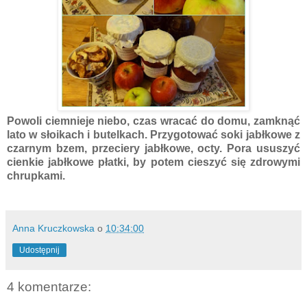
Powoli ciemnieje niebo, czas wracać do domu, zamknąć
lato w słoikach i butelkach. Przygotować soki jabłkowe z
czarnym bzem, przeciery jabłkowe, octy. Pora ususzyć
cienkie jabłkowe płatki, by potem cieszyć się zdrowymi
chrupkami.
Anna Kruczkowska
o
10:34:00
Udostępnij
4 komentarze: