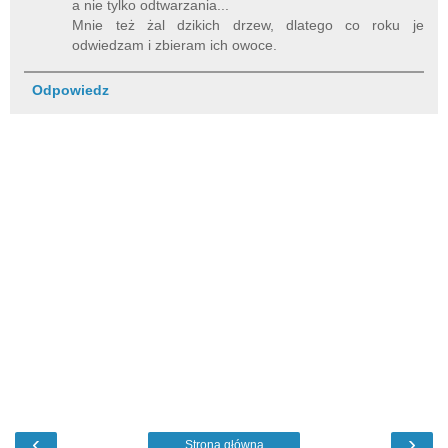
a nie tylko odtwarzania...
Mnie też żal dzikich drzew, dlatego co roku je
odwiedzam i zbieram ich owoce.
Odpowiedz
‹
›
Strona główna