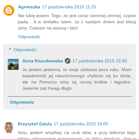
Agnieszka
17 października 2015 11:25
Nie lubię jesieni. Tego, że jest coraz ciemniej zimniej, często
pada... A w dodatku wiem, że z każdym dniem jest bliżej
zimy. Czekam na wiosnę i lato!
Odpowiedz
Odpowiedzi
Anna Kruczkowska
17 października 2015 15:50
Ja jestem jesienna, to moja ulubiona pora roku. Mam
świadomość jej nieuchronnego chylenia się ku zimie,
ale na Pomorzu zimy są raczej krótkie i łagodne.
Jesienie zaś trwają długo.
Odpowiedz
Krzysztof Gdula
17 października 2015 18:05
Aniu, jestem wrażliwy na urok słów, a przy lekturze tego
tekstu odczuwałem przyjemność, za którą dziękuję. Jest w