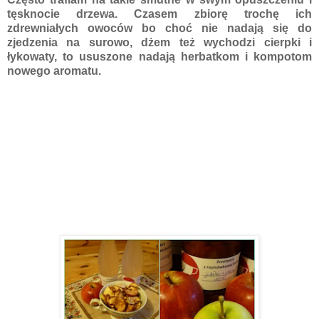
tęsknocie drzewa. Czasem zbiorę trochę ich
zdrewniałych owoców bo choć nie nadają się do
zjedzenia na surowo, dżem też wychodzi cierpki i
łykowaty, to ususzone nadają herbatkom i kompotom
nowego aromatu.