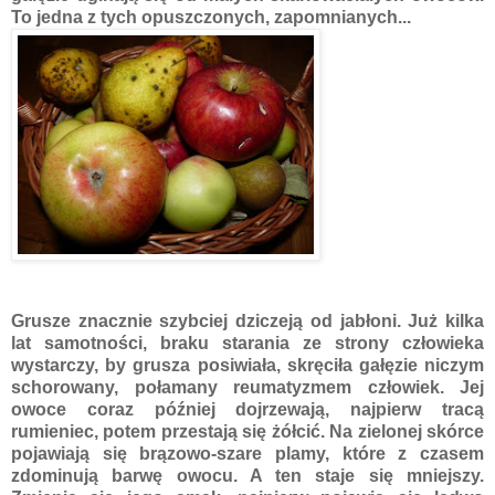
To jedna z tych opuszczonych, zapomnianych...
Grusze znacznie szybciej dziczeją od jabłoni. Już kilka
lat samotności, braku starania ze strony człowieka
wystarczy, by grusza posiwiała, skręciła gałęzie niczym
schorowany, połamany reumatyzmem człowiek. Jej
owoce coraz później dojrzewają, najpierw tracą
rumieniec, potem przestają się żółcić. Na zielonej skórce
pojawiają się brązowo-szare plamy, które z czasem
zdominują barwę owocu. A ten staje się mniejszy.