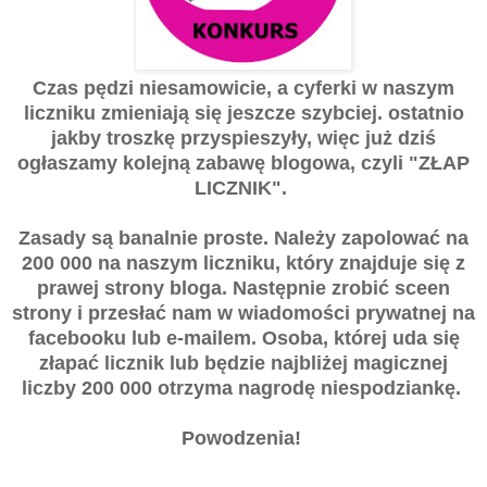
Czas pędzi niesamowicie, a cyferki w naszym
liczniku zmieniają się jeszcze szybciej. ostatnio
jakby troszkę przyspieszyły, więc już dziś
ogłaszamy kolejną zabawę blogowa, czyli "ZŁAP
LICZNIK".
Zasady są banalnie proste. Należy zapolować na
200 000 na naszym liczniku, który znajduje się z
prawej strony bloga. Następnie zrobić sceen
strony i przesłać nam w wiadomości prywatnej na
facebooku lub e-mailem. Osoba, której uda się
złapać licznik lub będzie najbliżej magicznej
liczby 200 000 otrzyma nagrodę niespodziankę.
Powodzenia!