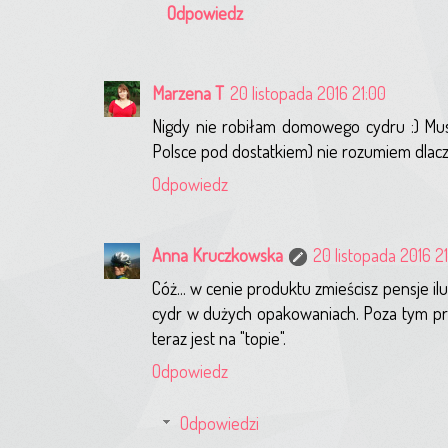
Odpowiedz
Marzena T
20 listopada 2016 21:00
Nigdy nie robiłam domowego cydru :) Musz
Polsce pod dostatkiem) nie rozumiem dlac
Odpowiedz
Anna Kruczkowska
20 listopada 2016 2
Cóż... w cenie produktu zmieścisz pensje i
cydr w dużych opakowaniach. Poza tym prod
teraz jest na "topie".
Odpowiedz
Odpowiedzi