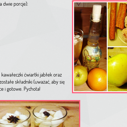
a dwie porcje):
kawałeczki ćwiartki jabłek oraz
stałe składniki (uważać, aby się
 i gotowe. Pychota!