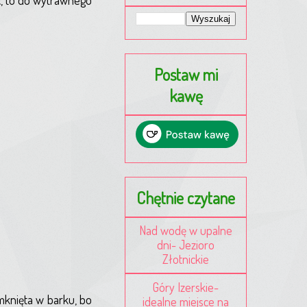
Postaw mi
kawę
Chętnie czytane
Nad wodę w upalne
dni- Jezioro
Złotnickie
Góry Izerskie-
mknięta w barku, bo
idealne miejsce na