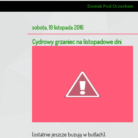
Domek Pod Orzechem
sobota, 19 listopada 2016
Cydrowy grzaniec na listopadowe dni
(ostatnie jeszcze buzują w butlach).