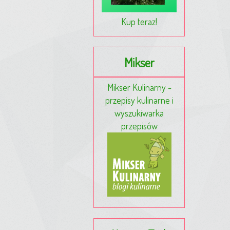
Kup teraz!
Mikser
Mikser Kulinarny -
przepisy kulinarne i
wyszukiwarka
przepisów