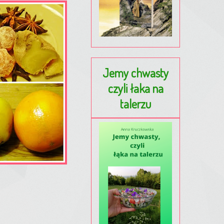
Jemy chwasty
czyli łaka na
talerzu