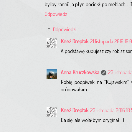
byliby ranni), a płyn pociekł po meblach... B
Odpowiedz
Odpowiedzi
Kneź Dreptak
21 listopada 2016 19:
A podstawę kupujesz czy robisz sama
Anna Kruczkowska
23 listopada
Robię podpiwek na "Kujawskim" w
próbowałam.
Kneź Dreptak
23 listopada 2016 18
Da się, ale wolałbym oryginał. :)