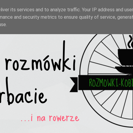
iver its services and to analyze traffic. Your IP address and use
mance and security metrics to ensure quality of service, genera
use.