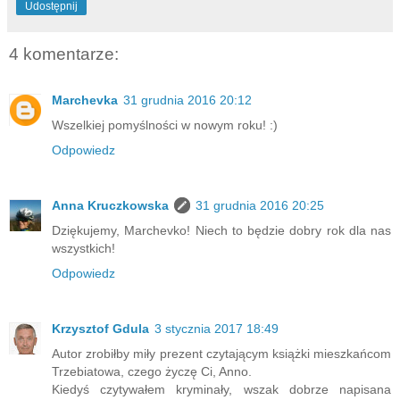
Udostępnij
4 komentarze:
Marchevka
31 grudnia 2016 20:12
Wszelkiej pomyślności w nowym roku! :)
Odpowiedz
Anna Kruczkowska
31 grudnia 2016 20:25
Dziękujemy, Marchevko! Niech to będzie dobry rok dla nas
wszystkich!
Odpowiedz
Krzysztof Gdula
3 stycznia 2017 18:49
Autor zrobiłby miły prezent czytającym książki mieszkańcom
Trzebiatowa, czego życzę Ci, Anno.
Kiedyś czytywałem kryminały, wszak dobrze napisana