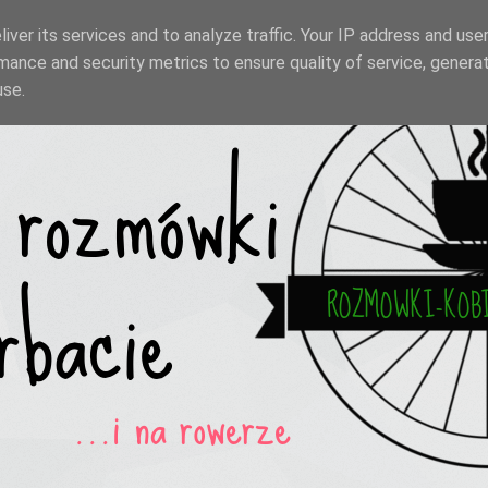
iver its services and to analyze traffic. Your IP address and use
mance and security metrics to ensure quality of service, genera
use.