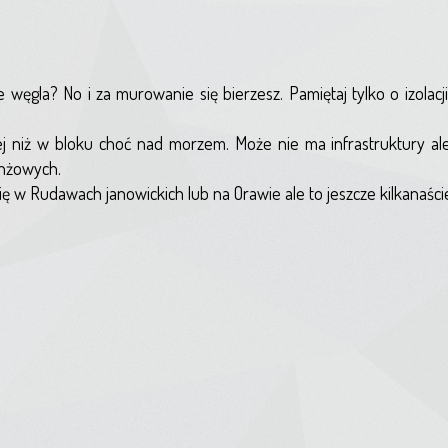
 węgla? No i za murowanie się bierzesz. Pamiętaj tylko o izolacj
j niż w bloku choć nad morzem. Może nie ma infrastruktury al
anżowych.
 w Rudawach janowickich lub na Orawie ale to jeszcze kilkanaście 