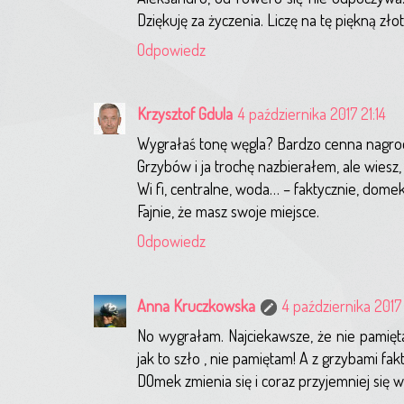
Dziękuję za życzenia. Liczę na tę piękną zło
Odpowiedz
Krzysztof Gdula
4 października 2017 21:14
Wygrałaś tonę węgla? Bardzo cenna nagroda
Grzybów i ja trochę nazbierałem, ale wiesz, 
Wi fi, centralne, woda… – faktycznie, dome
Fajnie, że masz swoje miejsce.
Odpowiedz
Anna Kruczkowska
4 października 2017
No wygrałam. Najciekawsze, że nie pamięt
jak to szło , nie pamiętam! A z grzybami fak
DOmek zmienia się i coraz przyjemniej się w 