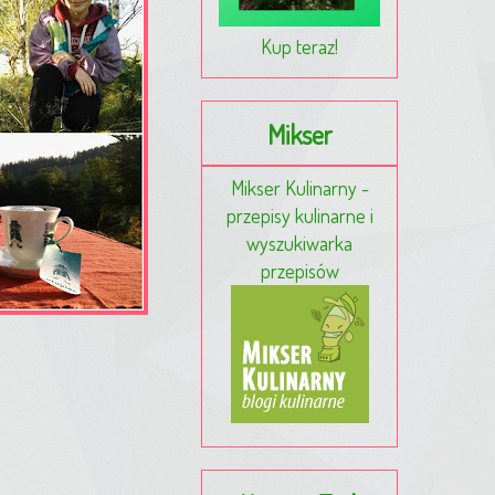
Kup teraz!
Mikser
Mikser Kulinarny -
przepisy kulinarne i
wyszukiwarka
przepisów