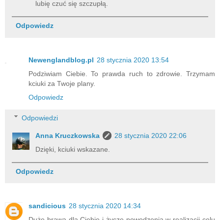
lubię czuć się szczupłą.
Odpowiedz
Newenglandblog.pl
28 stycznia 2020 13:54
Podziwiam Ciebie. To prawda ruch to zdrowie. Trzymam
kciuki za Twoje plany.
Odpowiedz
Odpowiedzi
Anna Kruczkowska
28 stycznia 2020 22:06
Dzięki, kciuki wskazane.
Odpowiedz
sandicious
28 stycznia 2020 14:34
Duże brawa dla Ciebie i życzę powodzenia w realizacji celu