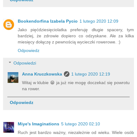
Bookendorfina Izabela Pycio
1 lutego 2020 12:09
Jako pięćdziesięciolatka preferuję długie spacery, tym
bardziej, że zdrowie dopiero co odzyskane. Ale za kilka
miesięcy dołączę z pewnością wycieczki rowerowe. :)
Odpowiedz
Odpowiedzi
Anna Kruczkowska
1 lutego 2020 12:19
Witaj w klubie 😁 ja już nie mogę doczekać się powrotu
na rower.
Odpowiedz
Miye's Imaginations
5 lutego 2020 02:10
Ruch jest bardzo ważny, niezależnie od wieku. Wiele osób