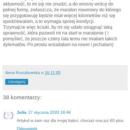
aktywność, to mi się nie znudzi, a do wiosny wrócę do
pełnej formy, zwłaszcza, że maraton rowerowy do którego
się przygotowuję będzie miał więcej kilometrów niż się
spodziewałam, a to wymaga sporej kondycji.
Trzymajcie więc kciuki, by mi się udało osiągnąć taką
sprawność, która pozwoli mi na start w maratonie ( i
pomyśleć, że jeszcze cztery lata temu nie miałam takich
dylematów. Po prostu wsiadałam na rower i jechałam)
Anna Kruczkowska
o
16:11:00
Udostępnij
38 komentarzy:
Julia
27 stycznia 2020 18:46
Artykuł w sam raz dla mojej babci, chociaż ona już 60 plus.
Odpowiedz