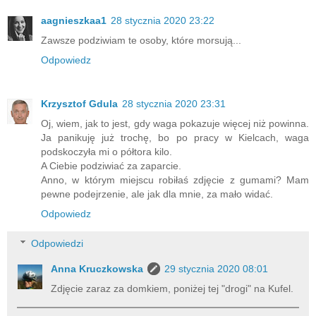
aagnieszkaa1
28 stycznia 2020 23:22
Zawsze podziwiam te osoby, które morsują...
Odpowiedz
Krzysztof Gdula
28 stycznia 2020 23:31
Oj, wiem, jak to jest, gdy waga pokazuje więcej niż powinna.
Ja panikuję już trochę, bo po pracy w Kielcach, waga
podskoczyła mi o półtora kilo.
A Ciebie podziwiać za zaparcie.
Anno, w którym miejscu robiłaś zdjęcie z gumami? Mam
pewne podejrzenie, ale jak dla mnie, za mało widać.
Odpowiedz
Odpowiedzi
Anna Kruczkowska
29 stycznia 2020 08:01
Zdjęcie zaraz za domkiem, poniżej tej "drogi" na Kufel.