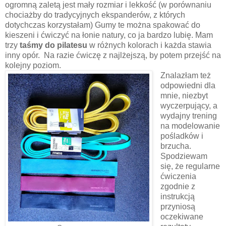
ogromną zaletą jest mały rozmiar i lekkość (w porównaniu
chociażby do tradycyjnych ekspanderów, z których
dotychczas korzystałam) Gumy te można spakować do
kieszeni i ćwiczyć na łonie natury, co ja bardzo lubię. Mam
trzy
taśmy do pilatesu
w różnych kolorach i każda stawia
inny opór. Na razie ćwiczę z najlżejszą, by potem przejść na
kolejny poziom.
Znalazłam też
odpowiedni dla
mnie, niezbyt
wyczerpujący, a
wydajny trening
na modelowanie
pośladków i
brzucha.
Spodziewam
się, że regularne
ćwiczenia
zgodnie z
instrukcją
przyniosą
oczekiwane