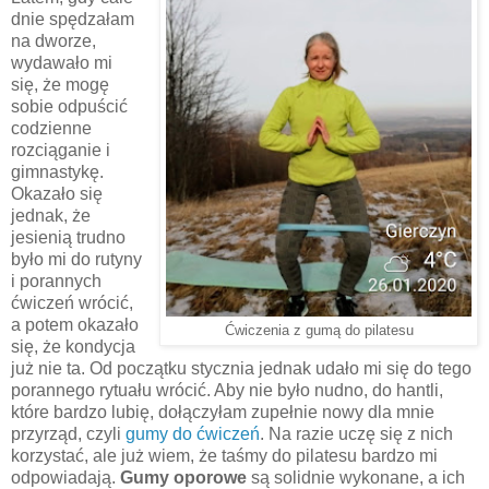
dnie spędzałam
na dworze,
wydawało mi
się, że mogę
sobie odpuścić
codzienne
rozciąganie i
gimnastykę.
Okazało się
jednak, że
jesienią trudno
było mi do rutyny
i porannych
ćwiczeń wrócić,
a potem okazało
Ćwiczenia z gumą do pilatesu
się, że kondycja
już nie ta. Od początku stycznia jednak udało mi się do tego
porannego rytuału wrócić. Aby nie było nudno, do hantli,
które bardzo lubię, dołączyłam zupełnie nowy dla mnie
przyrząd, czyli
gumy do ćwiczeń
. Na razie uczę się z nich
korzystać, ale już wiem, że taśmy do pilatesu bardzo mi
odpowiadają.
Gumy oporowe
są solidnie wykonane, a ich