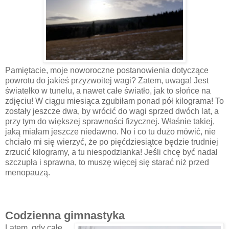
Pamiętacie, moje noworoczne postanowienia dotyczące
powrotu do jakieś przyzwoitej wagi? Zatem, uwaga! Jest
światełko w tunelu, a nawet całe światło, jak to słońce na
zdjęciu! W ciągu miesiąca zgubiłam ponad pół kilograma! To
zostały jeszcze dwa, by wrócić do wagi sprzed dwóch lat, a
przy tym do większej sprawności fizycznej. Właśnie takiej,
jaką miałam jeszcze niedawno. No i co tu dużo mówić, nie
chciało mi się wierzyć, że po pięćdziesiątce będzie trudniej
zrzucić kilogramy, a tu niespodzianka! Jeśli chcę być nadal
szczupła i sprawna, to muszę więcej się starać niż przed
menopauzą.
Codzienna gimnastyka
Latem, gdy całe