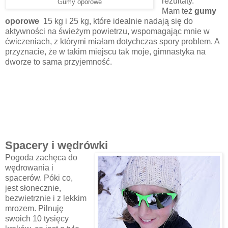
rezultaty.
Gumy oporowe
Mam też
gumy
oporowe
15 kg i 25 kg, które idealnie nadają się do
aktywności na świeżym powietrzu, wspomagając mnie w
ćwiczeniach, z którymi miałam dotychczas spory problem. A
przyznacie, że w takim miejscu tak moje, gimnastyka na
dworze to sama przyjemność.
Spacery i wędrówki
Pogoda zachęca do
wędrowania i
spacerów. Póki co,
jest słonecznie,
bezwietrznie i z lekkim
mrozem. Pilnuję
swoich 10 tysięcy