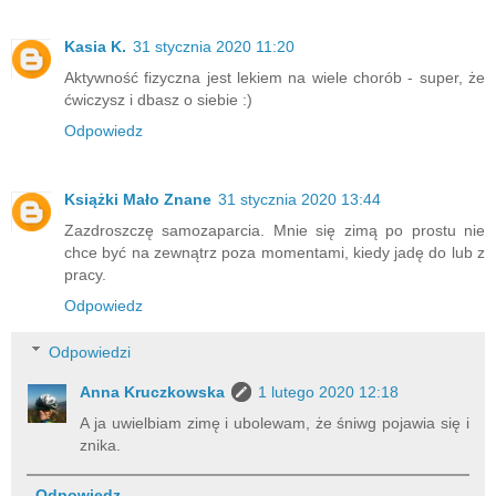
Kasia K.
31 stycznia 2020 11:20
Aktywność fizyczna jest lekiem na wiele chorób - super, że
ćwiczysz i dbasz o siebie :)
Odpowiedz
Książki Mało Znane
31 stycznia 2020 13:44
Zazdroszczę samozaparcia. Mnie się zimą po prostu nie
chce być na zewnątrz poza momentami, kiedy jadę do lub z
pracy.
Odpowiedz
Odpowiedzi
Anna Kruczkowska
1 lutego 2020 12:18
A ja uwielbiam zimę i ubolewam, że śniwg pojawia się i
znika.
Odpowiedz