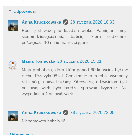
Odpowiedzi
Anna Kruczkowska
28 stycznia 2020 10:33
Ruch jest ważny w każdym wieku. Pamiętam moją
siedemdziesięcioletnią babcię, która codziennie
poświęcała 10 minut na rozciąganie.
Mama Tosiaczka
28 stycznia 2020 19:31
Moja prababcia, która która ponad 90 lat wciąż była w
ruchu. Przeżyła 98 lat. Codziennie rano robiła wymachy
rąk i nóg, a nawet skłony! Zdrowo się odżywiałam i jak
na swój wiek była bardzo sprawna fizycznie. Nie
wyglądała też na swój wiek.
Anna Kruczkowska
28 stycznia 2020 22:05
Niesamowita babcia 💜
Odpowiedz