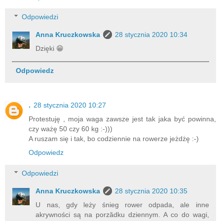
Odpowiedzi
Anna Kruczkowska
28 stycznia 2020 10:34
Dzięki 😁
Odpowiedz
.
28 stycznia 2020 10:27
Protestuję , moja waga zawsze jest tak jaka być powinna,
czy ważę 50 czy 60 kg :-)))
A ruszam się i tak, bo codziennie na rowerze jeżdżę :-)
Odpowiedz
Odpowiedzi
Anna Kruczkowska
28 stycznia 2020 10:35
U nas, gdy leży śnieg rower odpada, ale inne
akrywności są na porzădku dziennym. A co do wagi,