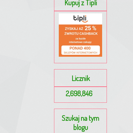
Kupuj z Tipli
Licznik
2,698,846
Szukaj na tym
blogu