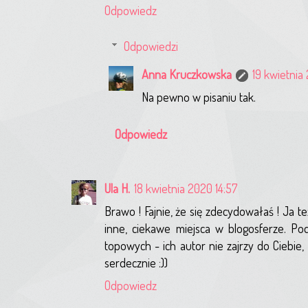
Odpowiedz
Odpowiedzi
Anna Kruczkowska
19 kwietnia
Na pewno w pisaniu tak.
Odpowiedz
Ula H.
18 kwietnia 2020 14:57
Brawo ! Fajnie, że się zdecydowałaś ! Ja te
inne, ciekawe miejsca w blogosferze. Po
topowych - ich autor nie zajrzy do Ciebie
serdecznie :))
Odpowiedz