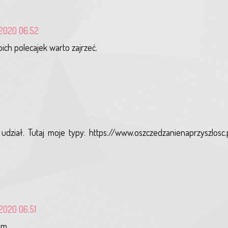
 2020 06:52
ich polecajek warto zajrzeć.
udział. Tutaj moje typy: https://www.oszczedzanienaprzyszlos
 2020 06:51
om.