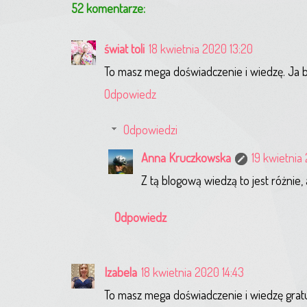
52 komentarze:
świat toli
18 kwietnia 2020 13:20
To masz mega doświadczenie i wiedzę. Ja blog
Odpowiedz
Odpowiedzi
Anna Kruczkowska
19 kwietnia
Z tą blogową wiedzą to jest różnie,
Odpowiedz
Izabela
18 kwietnia 2020 14:43
To masz mega doświadczenie i wiedzę gratu