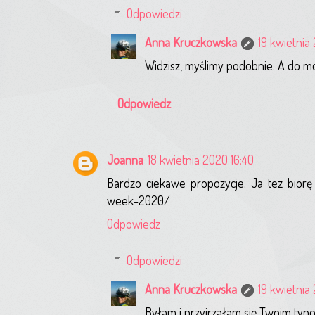
Odpowiedzi
Anna Kruczkowska
19 kwietnia
Widzisz, myślimy podobnie. A do mo
Odpowiedz
Joanna
18 kwietnia 2020 16:40
Bardzo ciekawe propozycje. Ja tez biorę 
week-2020/
Odpowiedz
Odpowiedzi
Anna Kruczkowska
19 kwietnia
Byłam i przyjrzałam się Twoim typ