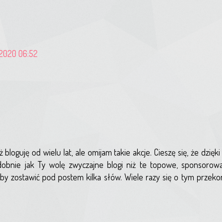
 2020 06:52
ż bloguję od wielu lat, ale omijam takie akcje. Cieszę się, że dzię
dobnie jak Ty wolę zwyczajne blogi niż te topowe, sponsorow
, by zostawić pod postem kilka słów. Wiele razy się o tym prze