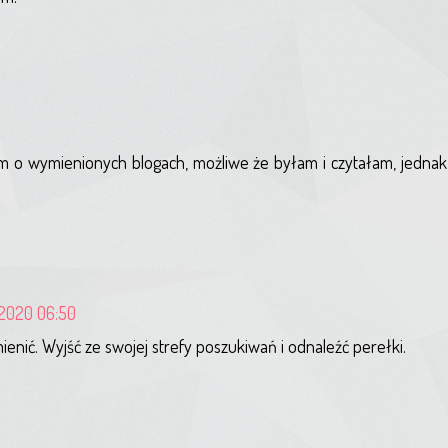
m o wymienionych blogach, możliwe że byłam i czytałam, jednak 
 2020 06:50
mienić. Wyjść ze swojej strefy poszukiwań i odnaleźć perełki.