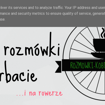
iver its services and to analyze traffic. Your IP address and use
mance and security metrics to ensure quality of service, genera
use.