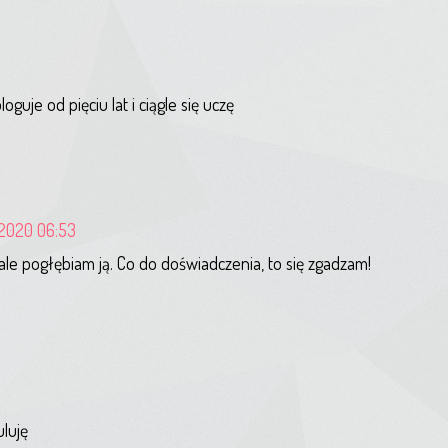
uje od pięciu lat i ciągle się uczę
 2020 06:53
 ale pogłębiam ją. Co do doświadczenia, to się zgadzam!
luję