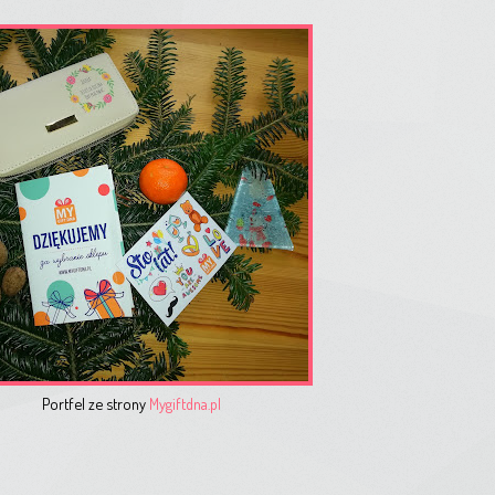
Portfel ze strony
Mygiftdna.pl