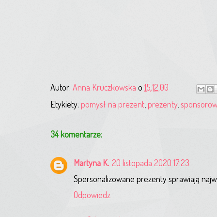
Autor:
Anna Kruczkowska
o
15:12:00
Etykiety:
pomysł na prezent
,
prezenty
,
sponsoro
34 komentarze:
Martyna K.
20 listopada 2020 17:23
Spersonalizowane prezenty sprawiają najwię
Odpowiedz