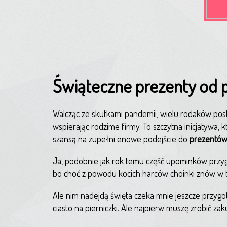
Świąteczne prezenty od 
Walcząc ze skutkami pandemii, wielu rodaków post
wspierając rodzime firmy. To szczytna inicjatywa
szansą na zupełni enowe podejście do
prezentów 
Ja, podobnie jak rok temu część upominków przyg
bo choć z powodu kocich harców choinki znów w ty
Ale nim nadejdą święta czeka mnie jeszcze przygo
ciasto na pierniczki. Ale najpierw muszę zrobić za