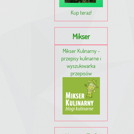
Kup teraz!
Mikser
Mikser Kulinarny -
przepisy kulinarne i
wyszukiwarka
przepisów