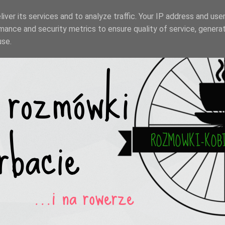
iver its services and to analyze traffic. Your IP address and use
mance and security metrics to ensure quality of service, genera
use.