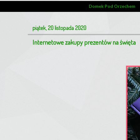
Domek Pod Orzechem
piątek, 20 listopada 2020
Internetowe zakupy prezentów na święta