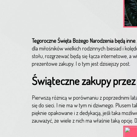
Tegoroczne Święta Bożego Narodzenia będą inne
dla miłośników wielkich rodzinnych biesiad i kol
stołu, rozgrzewać będą się łącza internetowe, a w
prezentowe zakupy. I o tym jest dzisiejszy post.
Świąteczne zakupy przez 
Pierwszą różnicą w porównaniu z poprzednimi lat
się do sieci. I nie ma w tym ni dziwnego. Plusem t
pięknie opakowane i z dedykacją, jeśli taka możl
zauważyć, że wiele z nich ma właśnie taką opcję. 