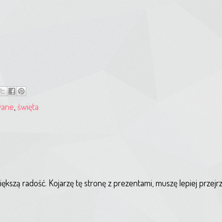
wane
,
święta
kszą radość. Kojarzę tę stronę z prezentami, muszę lepiej przejrze