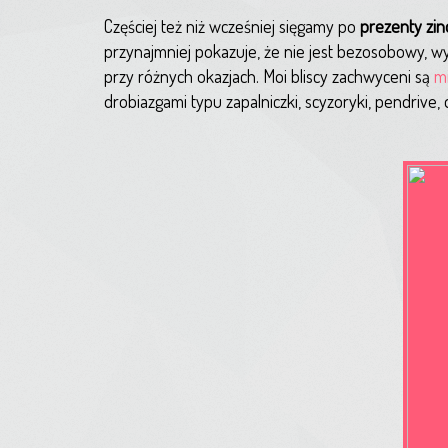
Częściej też niż wcześniej sięgamy po
prezenty zi
przynajmniej pokazuje, że nie jest bezosobowy, 
przy różnych okazjach. Moi bliscy zachwyceni są
mi
drobiazgami typu zapalniczki, scyzoryki, pendrive, d